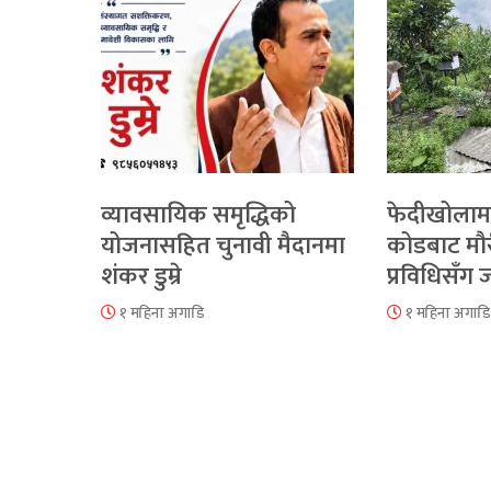
व्यावसायिक समृद्धिको
फेदीखोलाम
योजनासहित चुनावी मैदानमा
कोडबाट मौ
शंकर डुम्रे
प्रविधिसँग
१ महिना अगाडि
१ महिना अगाडि