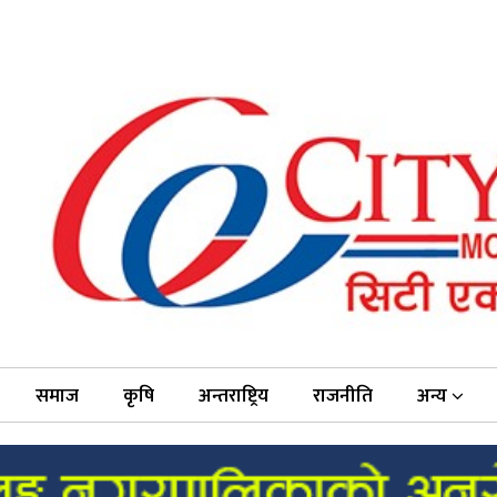
समाज
कृषि
अन्तराष्ट्रिय
राजनीति
अन्य