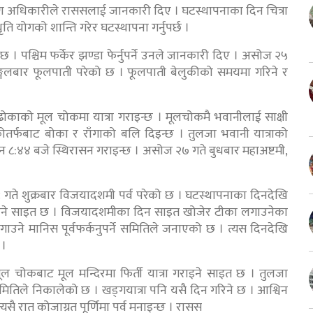
ृष्ण अधिकारीले राससलाई जानकारी दिए । घटस्थापनाका दिन चित्रा
ैधृति योगको शान्ति गरेर घटस्थापना गर्नुपर्छ ।
छ । पश्चिम फर्केर झण्डा फेर्नुपर्ने उनले जानकारी दिए । असोज २५
ङ्गलबार फूलपाती परेको छ । फूलपाती बेलुकीको समयमा गरिने र
ोकाको मूल चोकमा यात्रा गराइन्छ । मूलचोकमै भवानीलाई साक्षी
कोतर्फबाट बोका र राँगाको बलि दिइन्छ । तुलजा भवानी यात्राको
 ८:४४ बजे स्थिरासन गराइन्छ । असोज २७ गते बुधबार महाअष्टमी,
गते शुक्रबार विजयादशमी पर्व परेको छ । घटस्थापनाका दिनदेखि
गरिने साइत छ । विजयादशमीका दिन साइत खोजेर टीका लगाउनेका
ने मानिस पूर्वफर्कनुपर्ने समितिले जनाएको छ । त्यस दिनदेखि
 ।
चोकबाट मूल मन्दिरमा फिर्ती यात्रा गराइने साइत छ । तुलजा
ितिले निकालेको छ । खड्गयात्रा पनि यसै दिन गरिने छ । आश्विन
त्यसै रात कोजाग्रत पूर्णिमा पर्व मनाइन्छ । रासस