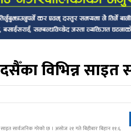
दसैँका विभिन्न साइत 
न्न साइत सार्वजनिक गरेको छ । असोज २१ गते बिहीबार बिहान ११:६