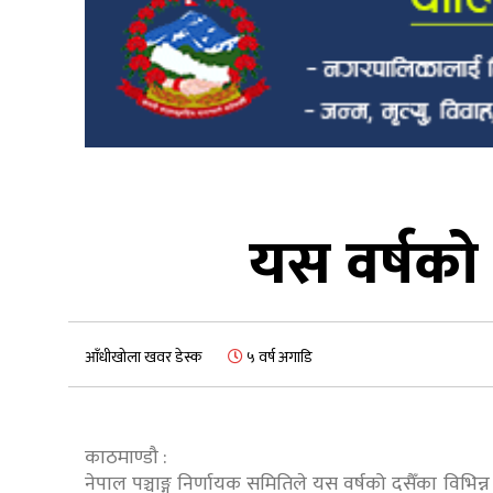
यस वर्षको 
आँधीखोला खवर डेस्क
५ वर्ष अगाडि
काठमाण्डौ :
नेपाल पञ्चाङ्ग निर्णायक समितिले यस वर्षको दसैँका विभि