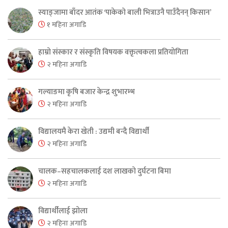
स्याङ्जामा बाँदर आतंक ‘पाकेको बाली भित्राउनै पाउँदैनन् किसान’
१ महिना अगाडि
हाम्रो संस्कार र संस्कृति विषयक वक्तृत्वकला प्रतियोगिता
२ महिना अगाडि
गल्याङमा कृषि बजार केन्द्र शुभारम्भ
२ महिना अगाडि
विद्यालयमै केरा खेती : उद्यमी बन्दै विद्यार्थी
२ महिना अगाडि
चालक–सहचालकलाई दश लाखको दुर्घटना बिमा
२ महिना अगाडि
विद्यार्थीलाई झोला
२ महिना अगाडि