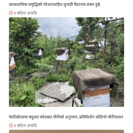
व्यावसायिक समृद्धिको योजनासहित चुनावी मैदानमा शंकर डुम्रे
१ महिना अगाडि
फेदीखोलामा क्युआर कोडबाट मौरीको अनुगमन, प्रविधिसँग जोडियो मौरीपालन
१ महिना अगाडि