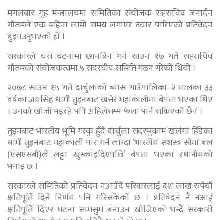
मंगलबार गृह मन्त्रालयमा समितिका संयोजक सहसचिव जनार्दन
गौतमले एक महिना लामो समय लगाएर तयार पारिएको प्रतिवेदन
बुझाउनुभएको हो ।
सरकारले यस घटनामा छानबिन गर्न साउन १७ गते सहसचिव
गौतमको संयोजकत्वमा ५ सदस्यीय समिति गठन गरेको थियो ।
२०७८ साउन १५ गते दार्चुलाको ब्यास गाउँपालिका–२ मालका ३३
वर्षका जयसिंह धामी तुइनबाट खसेर महाकालीमा बेपत्ता भएका थिए
। उनको खोजी भइरहे पनि अहिलेसम्म फेला पार्न सकिएको छैन ।
तुइनबाट भारतीय भूमि गस्कु हुँदै दार्चुला सदरमुकाम खलंगा हिँडेका
धामी तुइनबाट महाकाली पार गर्नै लाग्दा ‘भारतीय सशस्त्र सीमा बल
(एसएसबी)ले लट्टा खुस्काइदिएपछि’ बेपत्ता भएका स्थानीयको
भनाइ छ ।
सरकारले समितिको प्रतिवेदन नआउँदै परिवारलाई दश लाख रुपैयाँ
क्षतिपूर्ति दिने निर्णय पनि गरिसकेको छ । प्रतिवेदन नै नआई
क्षतिपूर्ति दिएर घटना सामसुम बनाउन खोजिएको भन्दै सरकारी