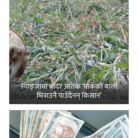
स्याङ्जामा बाँदर आतंक ‘पाकेको बाली
भित्राउनै पाउँदैनन् किसान’