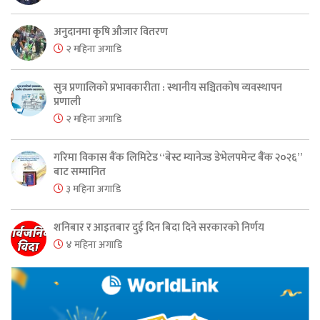
अनुदानमा कृषि औजार वितरण
२ महिना अगाडि
सुत्र प्रणालिको प्रभावकारीता : स्थानीय सञ्चितकोष व्यवस्थापन
प्रणाली
२ महिना अगाडि
गरिमा विकास बैंक लिमिटेड “बेस्ट म्यानेज्ड डेभेलपमेन्ट बैंक २०२६”
बाट सम्मानित
३ महिना अगाडि
शनिबार र आइतबार दुई दिन बिदा दिने सरकारको निर्णय
४ महिना अगाडि