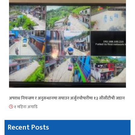
अपराध नियन्त्रण र अनुसन्धानमा सघाउन अर्जुनचौपारीमा १३ सीसीटीभी जडान
१ महिना अगाडि
Recent Posts