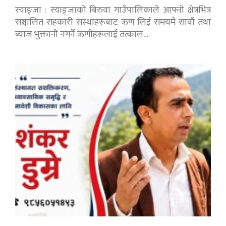
स्याङ्जा : स्याङ्जाको बिरुवा गाउँपालिकाले आफ्नो क्षेत्रभित्र
सञ्चालित सहकारी संस्थाहरूबाट ऋण लिई समयमै सावाँ तथा
ब्याज भुक्तानी नगर्ने ऋणीहरूलाई तत्काल…