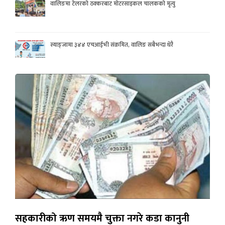
वालिङमा टेलरको ठक्करबाट मोटरसाइकल चालकको मृत्यु
स्याङ्जामा ३४४ एचआईभी संक्रमित, वालिङ सबैभन्दा धेरै
सहकारीको ऋण समयमै चुक्ता नगरे कडा कानुनी