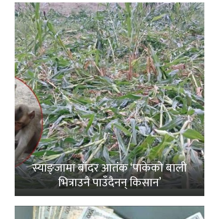
स्याङ्जामा बाँदर आतंक ‘पाकेको बाली
भित्राउनै पाउँदैनन् किसान’