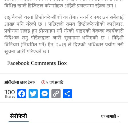
विभिन्न खाले डिजिटल करेन्सीहरु अहिले प्रचलनमा रहेका छन् ।
राष्ट्र बैंकले यस्ता क्रिप्टोकरेन्सीको कारोबार नगर्न र नगराउन सबैलाई
आग्रह पनि गरेको छ । पछिल्लो समय क्रिप्टोकरेन्सीको कारोबार,
प्रयोगमा संलग्न हुन प्रोत्साहन गर्ने गरेको पाइएको बैंकका कार्यकारी
निर्देशक रामु पौडेलद्वारा जारी सूचनामा भनिएको छ । विदेशी
विनियम (नियमित गर्ने) ऐन, २०१९ ले दिएको अधिकार प्रयोग गरी
सूचना जारी गरिएको छ ।
Facebook Comments Box
आँधीखोला खवर डेस्क
५ वर्ष अगाडि
Facebook
Twitter
Messenger
Copy
Share
300
Shares
Link
सेरोफेरो
थप सामाग्री