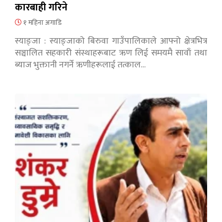
कारबाही गरिने
१ महिना अगाडि
स्याङ्जा : स्याङ्जाको बिरुवा गाउँपालिकाले आफ्नो क्षेत्रभित्र
सञ्चालित सहकारी संस्थाहरूबाट ऋण लिई समयमै सावाँ तथा
ब्याज भुक्तानी नगर्ने ऋणीहरूलाई तत्काल…