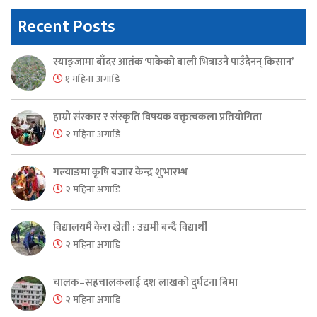
Recent Posts
स्याङ्जामा बाँदर आतंक ‘पाकेको बाली भित्राउनै पाउँदैनन् किसान’
१ महिना अगाडि
हाम्रो संस्कार र संस्कृति विषयक वक्तृत्वकला प्रतियोगिता
२ महिना अगाडि
गल्याङमा कृषि बजार केन्द्र शुभारम्भ
२ महिना अगाडि
विद्यालयमै केरा खेती : उद्यमी बन्दै विद्यार्थी
२ महिना अगाडि
चालक–सहचालकलाई दश लाखको दुर्घटना बिमा
२ महिना अगाडि