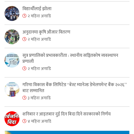
विद्यार्थीलाई झोला
२ महिना अगाडि
अनुदानमा कृषि औजार वितरण
२ महिना अगाडि
सुत्र प्रणालिको प्रभावकारीता : स्थानीय सञ्चितकोष व्यवस्थापन
प्रणाली
२ महिना अगाडि
गरिमा विकास बैंक लिमिटेड “बेस्ट म्यानेज्ड डेभेलपमेन्ट बैंक २०२६”
बाट सम्मानित
३ महिना अगाडि
शनिबार र आइतबार दुई दिन बिदा दिने सरकारको निर्णय
४ महिना अगाडि