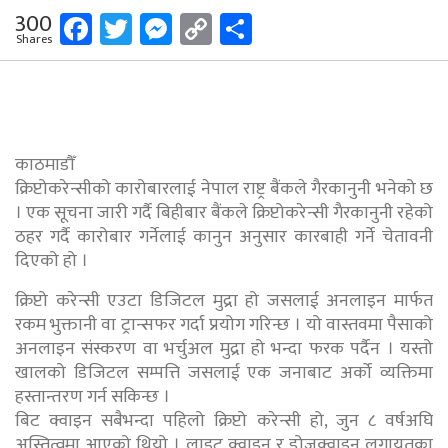
Facebook
Twitter
Messenger
Copy
Share
300
Shares
Link
काठमाडौँ
क्रिप्टोकरेन्सीको कारोबारलाई नेपाल राष्ट्र बैंकले गैरकानुनी भनेको छ
। एक सूचना जारी गर्दै बिहीबार बैंकले क्रिप्टोकरेन्सी गैरकानुनी रहेको
ठहर गर्दै कारोबार गर्नेलाई कानुन अनुसार कारबाही गर्ने चेतावनी
दिएको हो ।
क्रिप्टो करेन्सी एउटा डिजिटल मुद्रा हो जसलाई अनलाइन मार्फत
रकम भुक्तानी वा ट्रान्सफर गर्दा प्रयोग गरिन्छ । यो वास्तवमा पैसाको
अनलाइन संस्करण वा भर्चुअल मुद्रा हो भन्दा फरक पर्दैन । यस्तो
खालको डिजिटल सम्पत्ति जसलाई एक जनाबाट अर्को व्यक्तिमा
हस्तान्तरण गर्न सकिन्छ ।
बिट क्वाइन सबैभन्दा पहिलो क्रिप्टो करेन्सी हो, जुन ८ वर्षअघि
अस्तित्वमा आएको थियो । लाइट क्वाइन र डोजक्वाइन लगायतका