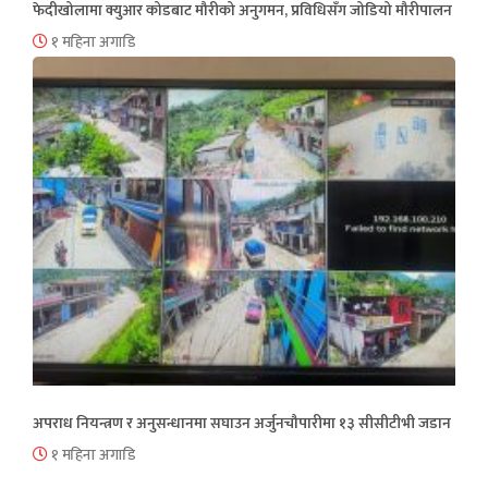
फेदीखोलामा क्युआर कोडबाट मौरीको अनुगमन, प्रविधिसँग जोडियो मौरीपालन
१ महिना अगाडि
अपराध नियन्त्रण र अनुसन्धानमा सघाउन अर्जुनचौपारीमा १३ सीसीटीभी जडान
१ महिना अगाडि