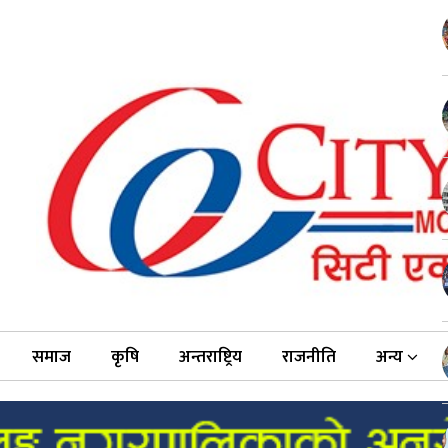
समाज
कृषि
अन्तराष्ट्रिय
राजनीति
अन्य