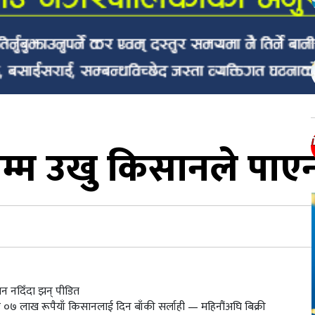
म्म उखु किसानले पाएन
न नदिँदा झन् पीडित
७ लाख रूपैयाँ किसानलाई दिन बाँकी सर्लाही — महिनौंअघि बिक्री