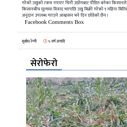
गरेको उखुको रकम नपाएर चिनी उद्योगबाट पीडित बनेका किसानले
किसानबीच मूल्यमा विवाद भएपछि उखु बिक्री गरेको ९ महिना बि
अनुदान उपलब्ध गराउने आश्वासन भने दिन छोडेको छैन ।
Facebook Comments Box
सुबोध रेग्मी
५ वर्ष अगाडि
सेरोफेरो