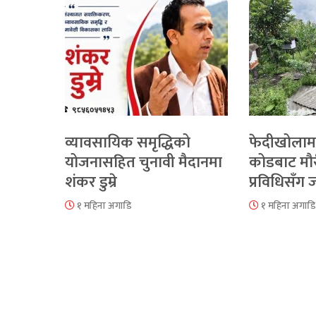
व्यावसायिक समृद्धिको
फेदीखोलाम
योजनासहित चुनावी मैदानमा
कोडबाट मौ
शंकर डुम्रे
प्रविधिसँग
१ महिना अगाडि
१ महिना अगाडि