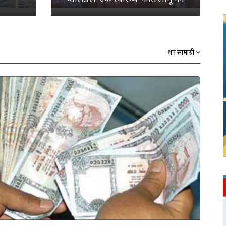
थप सामाग्री