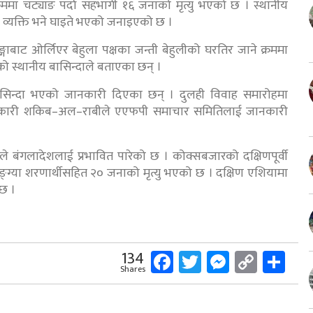
रममा चट्याङ पर्दा सहभागी १६ जनाको मृत्यु भएको छ । स्थानीय
व्यक्ति भने घाइते भएको जनाइएको छ ।
ङ्गाबाट ओर्लिएर बेहुला पक्षका जन्ती बेहुलीको घरतिर जाने क्रममा
ो स्थानीय बासिन्दाले बताएका छन् ।
 बासिन्दा भएको जानकारी दिएका छन् । दुलही विवाह समारोहमा
धिकारी शकिब–अल–राबीले एएफपी समाचार समितिलाई जानकारी
 बंगलादेशलाई प्रभावित पारेको छ । कोक्सबजारको दक्षिणपूर्वी
्ग्या शरणार्थीसहित २० जनाको मृत्यु भएको छ । दक्षिण एशियामा
 छ ।
Facebook
Twitter
Messeng
Copy
Sh
134
Shares
Link