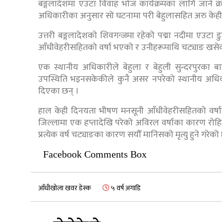
बङ्गलादेशमा एउटा विवाह भोज कार्यक्रमका लागि जाने क्
अधिकारीका अनुसार सो घटनामा परी बेहुलासहित अरु केही 
उत्तरी बङ्गलादेशको शिवगन्जमा रहेको पद्मा नदीमा एउटा डु
आँधीवेहरीसहितको वर्षा भएको र उनीहरूमाथि चट्याङ खसेक
एक स्थानीय अधिकारीले बेहुला र बेहुली सुन्दरपुरका
उपस्थिति भइनसकेकीले कुनै असर नपरेको स्थानीय अ
दिएका छन् ।
हाल केही दिनयता भीषण मनसूनी आँधीवेहरीसहितको वर्षाले
जिल्लामा एक हप्तादेखि परेको अविरल वर्षाका कारण रोहिङ
प्रत्येक वर्ष चट्याङका कारण सयौँ मानिसको मृत्यु हुने गरेको
Facebook Comments Box
आँधीखोला खवर डेस्क
५ वर्ष अगाडि