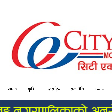
समाज
कृषि
अन्तराष्ट्रिय
राजनीति
अन्य