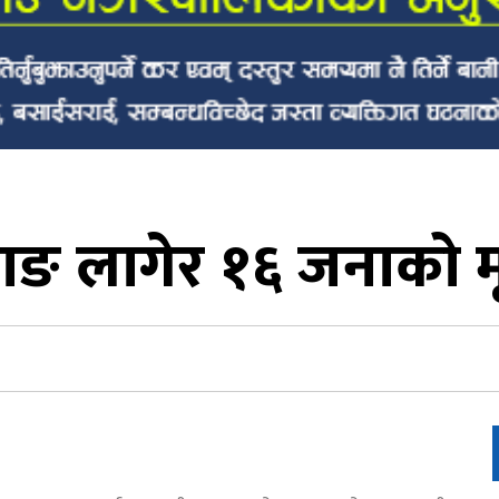
ाङ लागेर १६ जनाको मृत