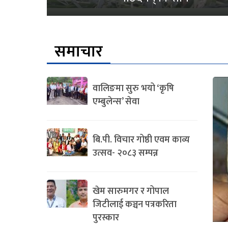
समाचार
वालिङमा सुरु भयो ‘कृषि
एम्बुलेन्स’ सेवा
बि.पी. विचार गोष्ठी एवम काव्य
उत्सव- २०८३ सम्पन्न
खेम सारुमगर र गोपाल
जिटीलाई कञ्चन पत्रकरिता
पुरस्कार