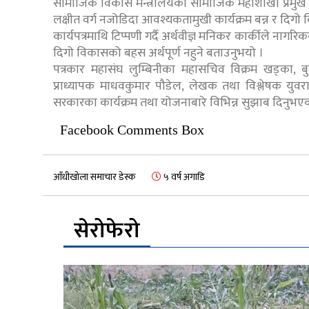
सामाजिक विकास मन्त्रालयका सामाजिक महाशाखा प्रमुख शारद
लक्षीत वर्ग नजोडिदा आवश्यकतामुखी कार्यक्रम बन्न र दिग
कार्यपत्रमाथि टिप्पणी गर्दै अर्थवीज्ञ मनिकर कार्कीले न
दिगो विकासको बहस अर्थपूर्ण नहुने बताउनुभयो ।
पत्रकार महासंघ लुम्बिनीका महासचिव विक्रम खड्का, बुट
प्राध्यापक माधवकुमार पौडेल, लेखक तथा विश्लेषक युवराज कं
सरकारका कार्यक्रम तथा योजनाबारे विभिन्न सुझाब दिनुभए
Facebook Comments Box
आँधीखोला समाचार डेस्क
५ वर्ष अगाडि
सेरोफेरो