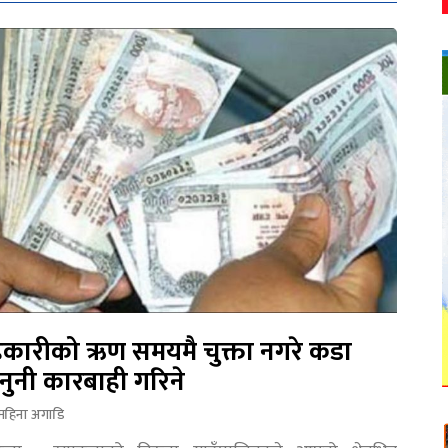
कारीको ऋण समयमै चुक्ता नगरे कडा
नुनी कारबाही गरिने
महिना अगाडि