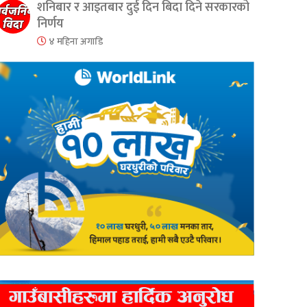
शनिबार र आइतबार दुई दिन बिदा दिने सरकारको
निर्णय
४ महिना अगाडि