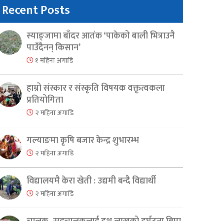
Recent Posts
स्याङ्जामा बाँदर आतंक ‘पाकेको बाली भित्राउनै
पाउँदैनन् किसान’
१ महिना अगाडि
हाम्रो संस्कार र संस्कृति विषयक वक्तृत्वकला
प्रतियोगिता
२ महिना अगाडि
गल्याङमा कृषि बजार केन्द्र शुभारम्भ
२ महिना अगाडि
विद्यालयमै केरा खेती : उद्यमी बन्दै विद्यार्थी
२ महिना अगाडि