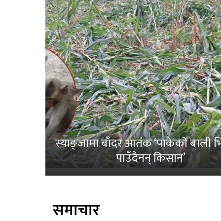
स्याङ्जामा बाँदर आतंक ‘पाकेको बाली भित
पाउँदैनन् किसान’
समाचार