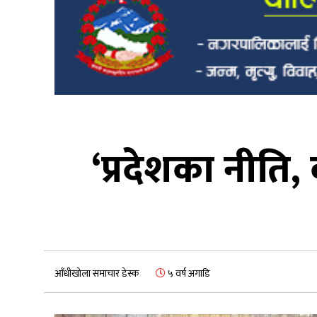
‘प्रदेशका नीति,
आँधीखोला समाचार डेस्क
५ वर्ष अगाडि