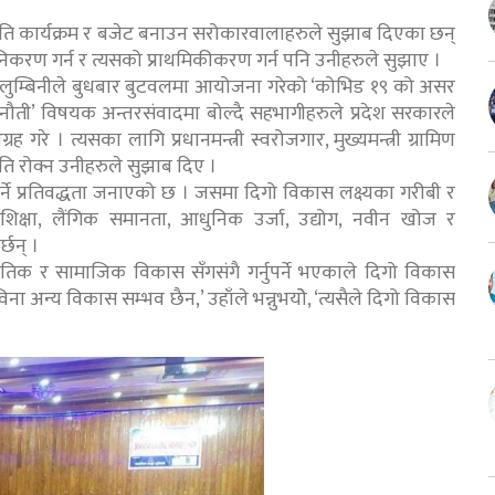
ति कार्यक्रम र बजेट बनाउन सरोकारवालाहरुले सुझाब दिएका छन्
करण गर्न र त्यसको प्राथमिकीकरण गर्न पनि उनीहरुले सुझाए ।
 समूह लुम्बिनीले बुधबार बुटवलमा आयोजना गरेको ‘कोभिड १९ को असर
 चुनौती’ विषयक अन्तरसंवादमा बोल्दै सहभागीहरुले प्रदेश सरकारले
रह गरे । त्यसका लागि प्रधानमन्त्री स्वरोजगार, मुख्यमन्त्री ग्रामिण
वृति रोक्न उनीहरुले सुझाब दिए ।
्ने प्रतिवद्धता जनाएको छ । जसमा दिगो विकास लक्ष्यका गरीबी र
 शिक्षा, लैंगिक समानता, आधुनिक उर्जा, उद्योग, नवीन खोज र
्छन् ।
ौतिक र सामाजिक विकास सँगसंगै गर्नुपर्ने भएकाले दिगो विकास
ा अन्य विकास सम्भव छैन,’ उहाँले भन्नुभयोे, ‘त्यसैले दिगो विकास