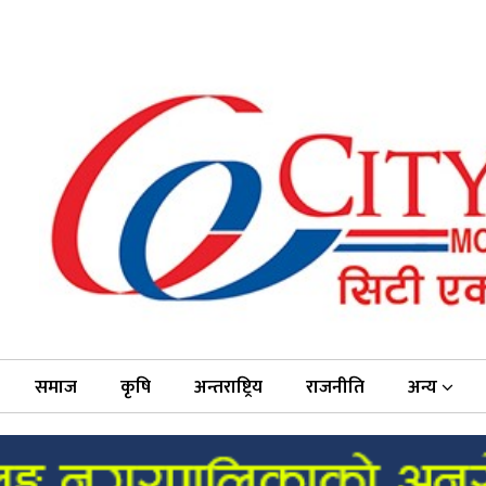
समाज
कृषि
अन्तराष्ट्रिय
राजनीति
अन्य