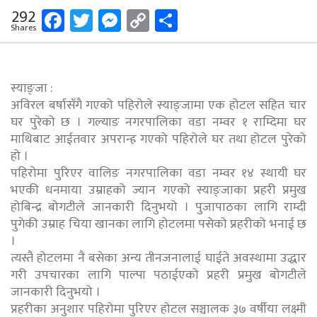
Facebook
Twitter
Messenger
Copy
Share
292
Shares
Link
स्याङ्जा :
अविरल बर्षासँगै गएको पहिरोले स्याङ्जामा एक होटल सहित चार
घर पुरेको छ । गल्याङ नगरपालिका वडा नम्वर १ राम्दिमा घर
माथिबाट आईतवार अपरान्ह गएको पहिरोले घर तथा होटल पुरेको
हो ।
पहिरोमा पुरिएर वालिङ नगरपालिका वडा नम्वर १४ स्थायी घर
भएकी धनमाया उम्राहको ज्यान गएको स्याङ्जाका प्रहरी प्रमुख
होबिन्द्र बोगटीले जानकारी दिनुभयो । पुजापाठका लागि राम्दी
पुगेकी उम्राह चिया खानका लागि होटलमा पसेको प्रहरीको भनाई छ
।
त्यस्तै होटलमा नै बसेका अन्य तीनजनालाई घाईते अवस्थामा उद्धार
गरी उपचारका लागि पाल्पा पठाईएको प्रहरी प्रमुख बोगटीले
जानकारी दिनुभयो ।
प्रहरीका अनुशार पहिरोमा पुरिएर होटल सञ्चालक ३७ वर्षीया लक्ष्मी