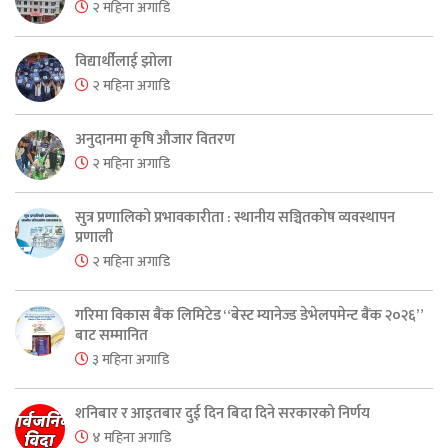
२ महिना अगाडि
विद्यार्थीलाई झोला
२ महिना अगाडि
अनुदानमा कृषि औजार वितरण
२ महिना अगाडि
सुत्र प्रणालिको प्रभावकारीता : स्थानीय सञ्चितकोष व्यवस्थापन
प्रणाली
२ महिना अगाडि
गरिमा विकास बैंक लिमिटेड “बेस्ट म्यानेज्ड डेभेलपमेन्ट बैंक २०२६”
बाट सम्मानित
३ महिना अगाडि
शनिबार र आइतबार दुई दिन बिदा दिने सरकारको निर्णय
४ महिना अगाडि