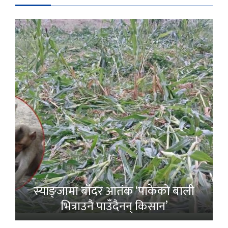
स्याङ्जामा बाँदर आतंक ‘पाकेको बाली
भित्राउनै पाउँदैनन् किसान’