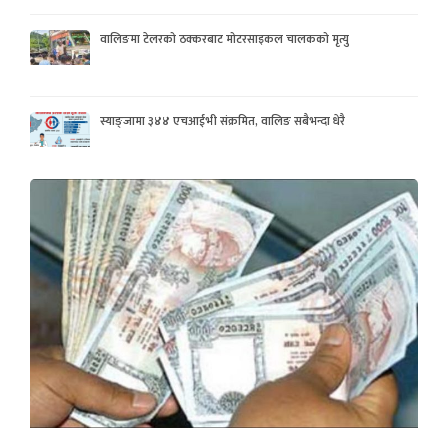
वालिङमा टेलरको ठक्करबाट मोटरसाइकल चालकको मृत्यु
स्याङ्जामा ३४४ एचआईभी संक्रमित, वालिङ सबैभन्दा धेरै