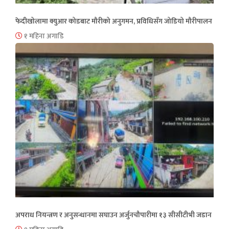
फेदीखोलामा क्युआर कोडबाट मौरीको अनुगमन, प्रविधिसँग जोडियो मौरीपालन
१ महिना अगाडि
अपराध नियन्त्रण र अनुसन्धानमा सघाउन अर्जुनचौपारीमा १३ सीसीटीभी जडान