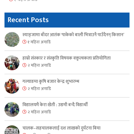
Recent Posts
स्याङ्जामा बाँदर आतंक ‘पाकेको बाली भित्राउनै पाउँदैनन् किसान’
१ महिना अगाडि
हाम्रो संस्कार र संस्कृति विषयक वक्तृत्वकला प्रतियोगिता
२ महिना अगाडि
गल्याङमा कृषि बजार केन्द्र शुभारम्भ
२ महिना अगाडि
विद्यालयमै केरा खेती : उद्यमी बन्दै विद्यार्थी
२ महिना अगाडि
चालक–सहचालकलाई दश लाखको दुर्घटना बिमा