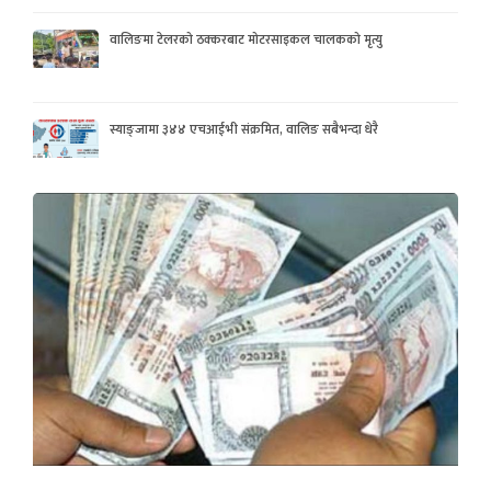
वालिङमा टेलरको ठक्करबाट मोटरसाइकल चालकको मृत्यु
स्याङ्जामा ३४४ एचआईभी संक्रमित, वालिङ सबैभन्दा धेरै