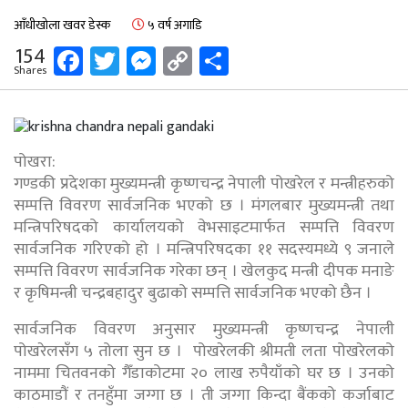
आँधीखोला खवर डेस्क
५ वर्ष अगाडि
Facebook
Twitter
Messenger
Copy
Share
154
Shares
Link
पोखरा:
गण्डकी प्रदेशका मुख्यमन्त्री कृष्णचन्द्र नेपाली पोखरेल र मन्त्रीहरुको
सम्पत्ति विवरण सार्वजनिक भएको छ । मंगलबार मुख्यमन्त्री तथा
मन्त्रिपरिषदको कार्यालयको वेभसाइटमार्फत सम्पत्ति विवरण
सार्वजनिक गरिएको हो । मन्त्रिपरिषदका ११ सदस्यमध्ये ९ जनाले
सम्पत्ति विवरण सार्वजनिक गरेका छन् । खेलकुद मन्त्री दीपक मनाङे
र कृषिमन्त्री चन्द्रबहादुर बुढाको सम्पत्ति सार्वजनिक भएको छैन ।
सार्वजनिक विवरण अनुसार मुख्यमन्त्री कृष्णचन्द्र नेपाली
पोखरेलसँग ५ तोला सुन छ । पोखरेलकी श्रीमती लता पोखरेलको
नाममा चितवनको गैँडाकोटमा २० लाख रुपैयाँको घर छ । उनको
काठमाडौं र तनहुँमा जग्गा छ । ती जग्गा किन्दा बैंकको कर्जाबाट