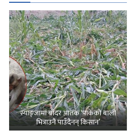
स्याङ्जामा बाँदर आतंक ‘पाकेको बाली
भित्राउनै पाउँदैनन् किसान’