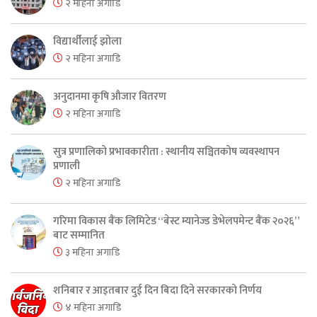
२ महिना अगाडि
विद्यार्थीलाई झोला
२ महिना अगाडि
अनुदानमा कृषि औजार वितरण
२ महिना अगाडि
सुत्र प्रणालिको प्रभावकारीता : स्थानीय सञ्चितकोष व्यवस्थापन
प्रणाली
२ महिना अगाडि
गरिमा विकास बैंक लिमिटेड “बेस्ट म्यानेज्ड डेभेलपमेन्ट बैंक २०२६”
बाट सम्मानित
३ महिना अगाडि
शनिबार र आइतबार दुई दिन बिदा दिने सरकारको निर्णय
४ महिना अगाडि