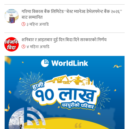
गरिमा विकास बैंक लिमिटेड “बेस्ट म्यानेज्ड डेभेलपमेन्ट बैंक २०२६”
बाट सम्मानित
३ महिना अगाडि
शनिबार र आइतबार दुई दिन बिदा दिने सरकारको निर्णय
४ महिना अगाडि