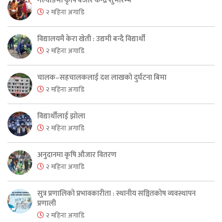
गल्याङमा कृषि बजार केन्द्र शुभारम्भ
२ महिना अगाडि
विद्यालयमै केरा खेती : उद्यमी बन्दै विद्यार्थी
२ महिना अगाडि
चालक–सहचालकलाई दश लाखको दुर्घटना बिमा
२ महिना अगाडि
विद्यार्थीलाई झोला
२ महिना अगाडि
अनुदानमा कृषि औजार वितरण
२ महिना अगाडि
सुत्र प्रणालिको प्रभावकारीता : स्थानीय सञ्चितकोष व्यवस्थापन
प्रणाली
२ महिना अगाडि