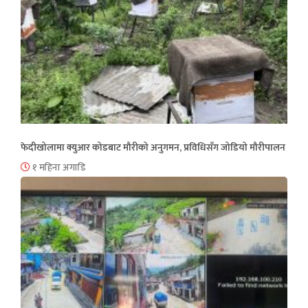
फेदीखोलामा क्युआर कोडबाट मौरीको अनुगमन, प्रविधिसँग जोडियो मौरीपालन
१ महिना अगाडि