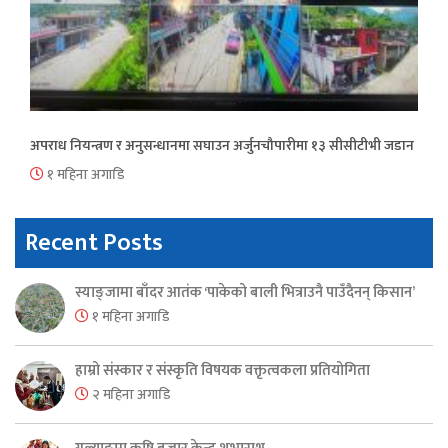
अपराध नियन्त्रण र अनुसन्धानमा सघाउन अर्जुनचौपारीमा १३ सीसीटीभी जडान
१ महिना अगाडि
Recent Posts
स्याङ्जामा बाँदर आतंक ‘पाकेको बाली भित्राउनै पाउँदैनन् किसान’
१ महिना अगाडि
हाम्रो संस्कार र संस्कृति विषयक वक्तृत्वकला प्रतियोगिता
२ महिना अगाडि