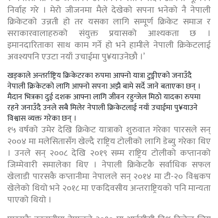
निर्वाह गरे । मेरो जीजनमा मैले देखेको सपना भनेको नै नेपाली
क्रिकेटको उन्नती हो तर यसका लागि सम्पूर्ण क्रिकेट समाज र
सराकारवालाहरुको संयुक्त प्रयासको आश्यकता छ ।
इमानदारिताका साथ काम गर्ने हो भने हामीले नेपाली क्रिकेटलाई
अवश्यपनि एउटा नयाँ उचाईमा पु¥याउनेछौ ।’
खड्काले अन्तर्राष्ट्रिय क्रिकेटरका रुपमा आफ्नो यात्रा टुङ्गीएको जनाउँदै
नेपाली क्रिकेटको लागि आफ्नो सपना अझै बामे सर्दे जाने बताएका छन् ।
मैदान भित्रका दुई दशक आफ्ना लागि जीवन रहुन्जेल मिठो यादका रुपमा
रहने जनाउँदै उनले सबै मिलेर नेपाली क्रिकेटलाई नयाँ उचाईमा पु¥याउने
विश्वास व्यक्त गरेका छन् ।
१५ वर्षको उमेर देखि क्रिकेट यात्राको शुरुवात गरेका पारसले सन्
२००४ मा मलेसितासँग खेल्दै राष्ट्रिय टोलीको लागि डेब्यु गरेका थिए
। उनले सन् २००८ देखि २०१९ सम्म राष्ट्रिय टोलीको कप्तानको
जिम्मेवारी समालेका थिए । नेपाली क्रिकेटकै सर्वाधिक सफल
खेलाडी पारसकै कप्तानीमा नेपालले सन् २०१४ मा टी-२० विश्वकप
खेलेको थियो भने २०१८ मा एकदिवसीय अन्तराष्ट्रियको पनि मान्यता
पाएको थियो ।