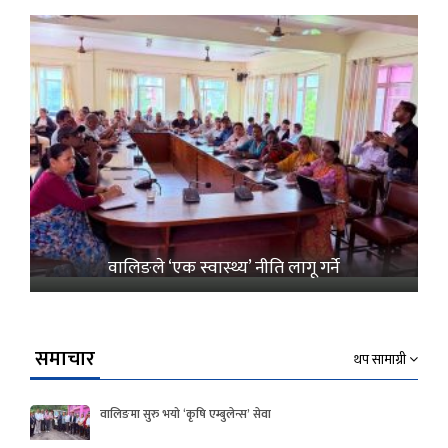
वालिङले ‘एक स्वास्थ्य’ नीति लागू गर्ने
समाचार
थप सामाग्री
वालिङमा सुरु भयो ‘कृषि एम्बुलेन्स’ सेवा