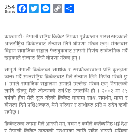
Facebook
Twitter
Messenger
Copy
Share
254
Shares
Link
काठमाडौं : नेपाली राष्ट्रिय क्रिकेट टिमका पूर्वकप्तान पारस खड्काले
अन्तर्राष्ट्रिय क्रिकेटबाट संन्यास लिने घोषणा गरेका छन्। मंगलबार
विहान समाजिक सञ्जाल फेसबुकबाट आफ्नो निर्णय सार्वजनिक गर्दै
खड्काले संन्यास लिने घोषणा गरेका हुन् ।
सम्पूर्ण नेपाली क्रिकेटका समर्थक र सरकोेकारवाला प्रति कृतज्ञता
व्यक्त गर्दै अन्तर्राष्ट्रिय क्रिकेटबाट मैले संन्यास लिने निर्णय गरेको छु
।’ उनले समाजिक सञ्जालमा अगाडी उल्लेख गरेका छन् ‘नेपालको
लागि खेल्नु मेरो जीजनको सर्वश्रेष्ठ उपलब्धि हो । २००२ मा १५
बर्षको हुँदा मैले सुरु गरेको क्रिकेट यात्रामा साथ, समर्थन, माया र
हौसला दिने प्रशिक्षकहरु, मेरो परिवार र साथीहरु प्रति म सदैव ऋणी
रहनेछु ।
क्रिकेटरका रुपमा मैले आफ्नो मन, वचन र कर्मले कर्तव्यनिष्ठ भई देश
र नेपाली क्रिकेट जगतको उत्थानका लागि सदैव आफ्नो मूमिका