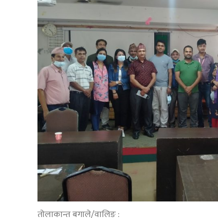
तोलाकान्त बगाले/वालिङ :