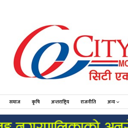
समाज
कृषि
अन्तराष्ट्रिय
राजनीति
अन्य