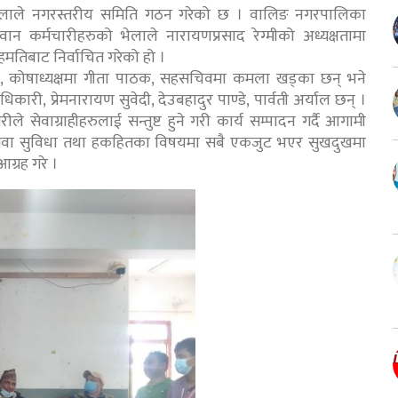
 भेलाले नगरस्तरीय समिति गठन गरेको छ । वालिङ नगरपालिका
ावान कर्मचारीहरुको भेलाले नारायणप्रसाद रेग्मीको अध्यक्षतामा
मतिबाट निर्वाचित गरेको हो ।
ाने, कोषाध्यक्षमा गीता पाठक, सहसचिवमा कमला खड्का छन् भने
धिकारी, प्रेमनारायण सुवेदी, देउबहादुर पाण्डे, पार्वती अर्याल छन् ।
े सेवाग्राहीहरुलाई सन्तुष्ट हुने गरी कार्य सम्पादन गर्दै आगामी
 सेवा सुविधा तथा हकहितका विषयमा सबै एकजुट भएर सुखदुखमा
ग्रह गरे ।