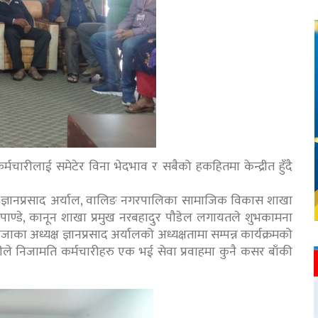
र्मचारीलाई समेटेर विना भेदभाव र सबैको हकहितमा केन्द्रीत हुँदै
क्ष ज्ञानप्रसाद अर्याल, वालिङ नगरपालिका सामाजिक विकास शाखा
साद पाण्डे, कानून शाखा प्रमुख नरबहादुर पौडेल लगायतले शुभकामना
जाका अध्यक्ष ज्ञानप्रसाद अर्यालको अध्यक्षतामा सम्पन्न कार्यक्रमको
ग्मीले निजामति कर्मचारीहरु एक भई सेवा प्रवाहमा कुनै कसर बाँकी