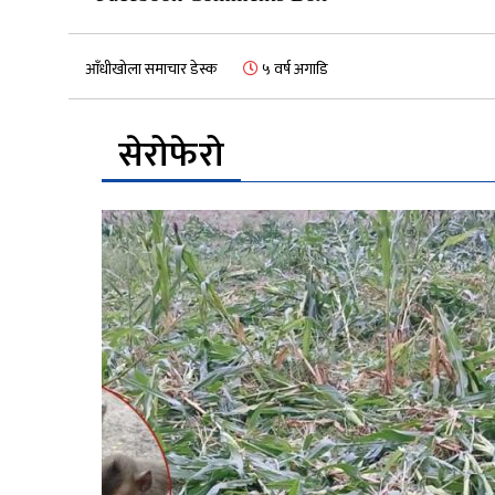
आँधीखोला समाचार डेस्क
५ वर्ष अगाडि
सेरोफेरो