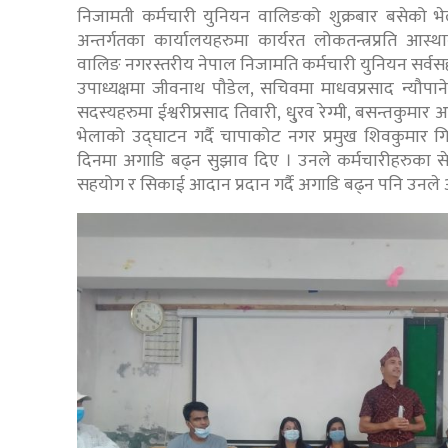
निजामती कर्मचारी युनियन वालिङको शुक्रबार बसेको
अन्तर्गतका कार्यालयहरुमा कार्यरत लोकतन्त्रप्रति आस्थ
वालिङ नगरस्तरीय नेपाल निजामति कर्मचारी युनियन सर्वसह
उपाध्यक्षमा जीवनाथ पौडेल, सचिवमा माधवप्रसाद न्यौप
सदस्यहरुमा ईश्वरीप्रसाद तिवारी, धु्रव रेग्मी, बसन्तकुमार अ
भेलाको उद्घाटन गर्दै चापाकोट नगर प्रमुख शिवकुमार गिरील
दिनमा अगाडि बढ्न सुझाव दिए । उनले कर्मचारीहरुका
सहयोग र सिकाई आदान प्रदान गर्दै अगाडि बढ्न पनि उनले आ