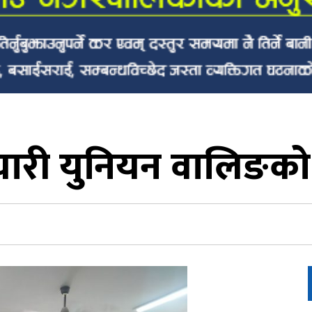
ारी युनियन वालिङको अध