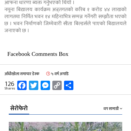
आफना धारणा ब्यक्त गर्नुभएको थियो ।
नमूना बिद्यालय कार्यक्रम अन्र्तगतको करिब १ करोड ४४ लाखको
लागतमा निर्मित भवन १४ महिनाभित्र सम्पन्न गर्नेगरी सम्झौता भएको
छ । भवन निर्माणको जिम्मेवारी सीता बिल्डर्सले पाएको बिद्यालयले
जनाएको छ ।
Facebook Comments Box
आँधीखोला समाचार डेस्क
५ वर्ष अगाडि
Facebook
Twitter
Messenger
Copy
Share
126
Shares
Link
सेरोफेरो
थप सामाग्री