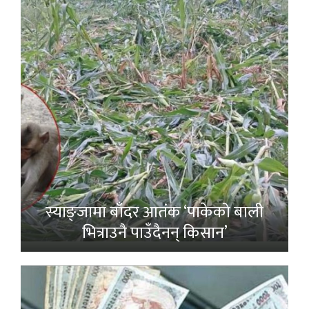
स्याङ्जामा बाँदर आतंक ‘पाकेको बाली
भित्राउनै पाउँदैनन् किसान’