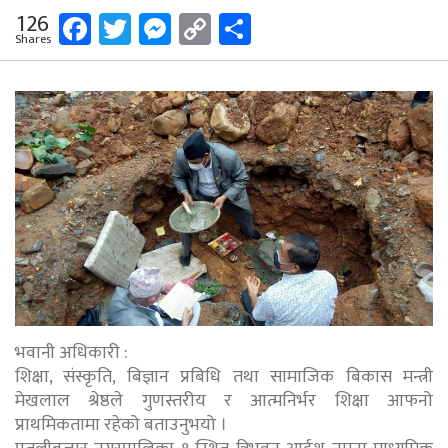
Facebook
Twitter
Messenger
Copy
Share
126
Shares
Link
भवानी अधिकारी :
शिक्षा, संस्कृति, बिज्ञान प्रबिधि तथा सामाजिक बिकास मन्त्री
मेखलाल श्रेष्ठले गुणस्तरीय र आत्मनिर्भर शिक्षा आफनो
प्राथमिकतामा रहेको बताउनुभयो ।