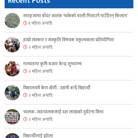
Recent Posts
स्याङ्जामा बाँदर आतंक ‘पाकेको बाली भित्राउनै पाउँदैनन् किसान’
१ महिना अगाडि
हाम्रो संस्कार र संस्कृति विषयक वक्तृत्वकला प्रतियोगिता
२ महिना अगाडि
गल्याङमा कृषि बजार केन्द्र शुभारम्भ
२ महिना अगाडि
विद्यालयमै केरा खेती : उद्यमी बन्दै विद्यार्थी
२ महिना अगाडि
चालक–सहचालकलाई दश लाखको दुर्घटना बिमा
२ महिना अगाडि
विद्यार्थीलाई झोला