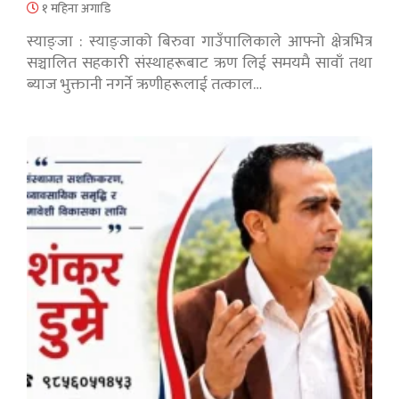
१ महिना अगाडि
स्याङ्जा : स्याङ्जाको बिरुवा गाउँपालिकाले आफ्नो क्षेत्रभित्र
सञ्चालित सहकारी संस्थाहरूबाट ऋण लिई समयमै सावाँ तथा
ब्याज भुक्तानी नगर्ने ऋणीहरूलाई तत्काल…