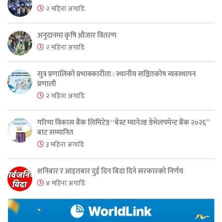
२ महिना अगाडि
अनुदानमा कृषि औजार वितरण
२ महिना अगाडि
सुत्र प्रणालिको प्रभावकारीता : स्थानीय सञ्चितकोष व्यवस्थापन
प्रणाली
२ महिना अगाडि
गरिमा विकास बैंक लिमिटेड “बेस्ट म्यानेज्ड डेभेलपमेन्ट बैंक २०२६”
बाट सम्मानित
३ महिना अगाडि
शनिबार र आइतबार दुई दिन बिदा दिने सरकारको निर्णय
४ महिना अगाडि