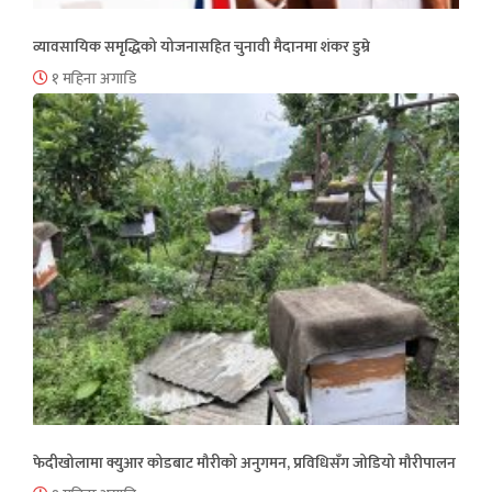
व्यावसायिक समृद्धिको योजनासहित चुनावी मैदानमा शंकर डुम्रे
१ महिना अगाडि
फेदीखोलामा क्युआर कोडबाट मौरीको अनुगमन, प्रविधिसँग जोडियो मौरीपालन