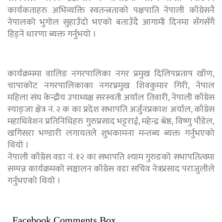
कार्यकताहरु अभिव्यक्ति स्वतन्त्रताको पक्षपाति नेपाली काँग्रेसनै
नेपालको भुगोल सुहाउँदो भएको बताउँदै आगामी दिनमा सँगसँगै
हिड्ने धारणा ब्यक्त गर्नुभयो ।
कार्यक्रममा वालिङ नगरपालिका नगर प्रमुख दिलिपप्रताप खाँण,
चापाकोट नगरपालिकाका नगरप्रमुख शिवकुमार गिरी, नेपाल
महिला संघ केन्द्रीय उपाध्यक्ष सरस्वती अर्याल तिवारी, नेपाली काँग्रेस
स्याङ्जा क्षेत्र नं. २ क का प्रदेश सभापति अर्जुनप्रकाश अर्याल, काँग्रेस
महाधिवेशन प्रतिनिधिहरु गुरुप्रसाद भट्टराई, महेन्द्र श्रेष्ठ, विष्णु पौडेल,
खगिसरा भण्डारी लगायतले शुभकामना मन्तब्य ब्यक्त गर्नुभएको
थियो ।
नेपाली काँग्रेस वडा नं. १२ का सभापति श्याम गुरुङको सभापतित्वमा
सम्पन्न कार्यक्रमको सञ्चालन काँग्रेस वडा सचिव नेत्रप्रसाद पराजुलीले
गर्नुभएको थियो ।
Facebook Comments Box