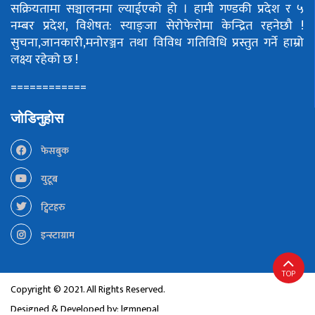
सक्रियतामा सञ्चालनमा ल्याईएको हो ।
हामी गण्डकी प्रदेश र ५
नम्बर प्रदेश, विशेषत: स्याङ्जा सेरोफेरोमा केन्द्रित रहनेछौ !
सुचना,जानकारी,मनोरञ्जन तथा विविध गतिविधि प्रस्तुत गर्ने हाम्रो
लक्ष्य रहेको छ !
============
जोडिनुहोस
फेसबुक
युटूब
ट्विटहरु
इन्स्टाग्राम
TOP
Copyright © 2021. All Rights Reserved.
Designed & Developed by:
lgmnepal