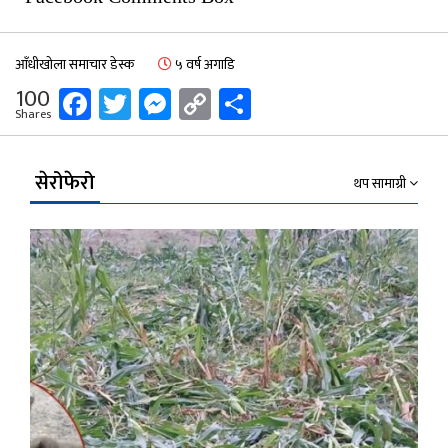
आँधीखोला समाचार डेस्क
५ वर्ष अगाडि
Facebook
Twitter
Messenger
Copy
Share
100
Shares
Link
सेरोफेरो
थप सामाग्री