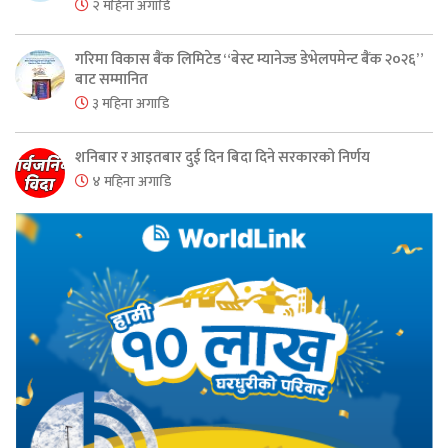
२ महिना अगाडि
गरिमा विकास बैंक लिमिटेड “बेस्ट म्यानेज्ड डेभेलपमेन्ट बैंक २०२६”
बाट सम्मानित
३ महिना अगाडि
शनिबार र आइतबार दुई दिन बिदा दिने सरकारको निर्णय
४ महिना अगाडि