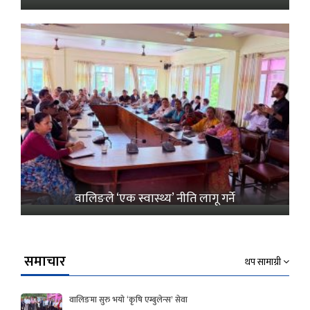
वालिङले ‘एक स्वास्थ्य’ नीति लागू गर्ने
समाचार
थप सामाग्री
वालिङमा सुरु भयो ‘कृषि एम्बुलेन्स’ सेवा