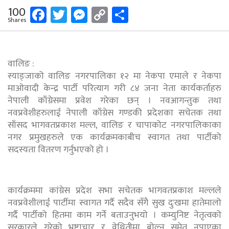
Facebook
Twitter
Messenger
Copy
Share
100
Shares
Link
वालिङ :
स्याङ्जाको वालिङ नगरपालिका १२ मा नेकपा एमाले र नेकपा
माओवादी केन्द्र पार्टी परित्याग गरी ८४ जना नेता कार्यकर्ताहरु
नेपाली काँग्रेसमा प्रवेश गरेका छन् । नवआगन्तुक तथा
नवप्रवेशीहरुलाई नेपाली काँग्रेस गण्डकी प्रदेशका सचेतक तथा
साँसद भागवतप्रकाश मल्ल, वालिङ र चापाकोट नगरपालिकाका
नगर प्रमुखहरुले एक कार्यक्रमकाबीच स्वागत तथा पार्टीको
सदस्यता वितरण गर्नुभएको हो ।
कार्यक्रममा कांग्रेस प्रदेश सभा सचेतक भागवतप्रकाश मल्लले
नवप्रवेशीलाई पार्टीमा स्वागत गर्दै सदैव सँगै सुख दुःखमा हातेमालो
गर्दै पार्टीको हितमा काम गर्ने बताउनुभयो । कम्युनिष्ट नेतृत्वको
सरकारले गरेको भ्रष्टाचार र वेथितीमा बोल्न समेत नपाएका