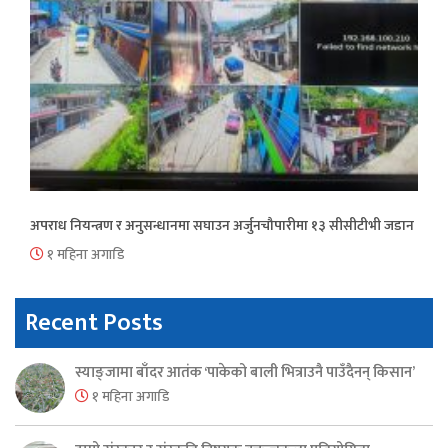
अपराध नियन्त्रण र अनुसन्धानमा सघाउन अर्जुनचौपारीमा १३ सीसीटीभी जडान
१ महिना अगाडि
Recent Posts
स्याङ्जामा बाँदर आतंक ‘पाकेको बाली भित्राउनै पाउँदैनन् किसान’
१ महिना अगाडि