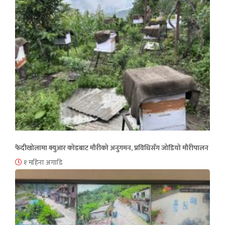
फेदीखोलामा क्युआर कोडबाट मौरीको अनुगमन, प्रविधिसँग जोडियो मौरीपालन
१ महिना अगाडि