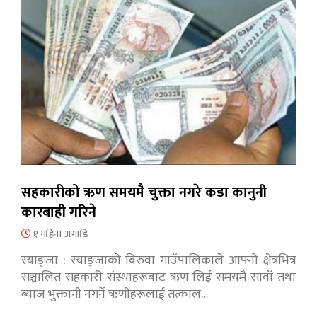
सहकारीको ऋण समयमै चुक्ता नगरे कडा कानुनी
कारबाही गरिने
१ महिना अगाडि
स्याङ्जा : स्याङ्जाको बिरुवा गाउँपालिकाले आफ्नो क्षेत्रभित्र
सञ्चालित सहकारी संस्थाहरूबाट ऋण लिई समयमै सावाँ तथा
ब्याज भुक्तानी नगर्ने ऋणीहरूलाई तत्काल…