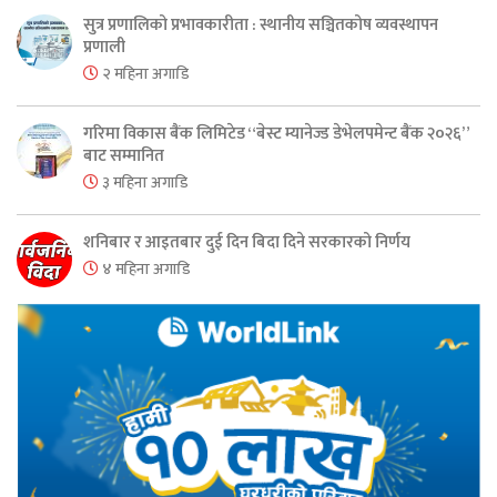
सुत्र प्रणालिको प्रभावकारीता : स्थानीय सञ्चितकोष व्यवस्थापन
प्रणाली
२ महिना अगाडि
गरिमा विकास बैंक लिमिटेड “बेस्ट म्यानेज्ड डेभेलपमेन्ट बैंक २०२६”
बाट सम्मानित
३ महिना अगाडि
शनिबार र आइतबार दुई दिन बिदा दिने सरकारको निर्णय
४ महिना अगाडि