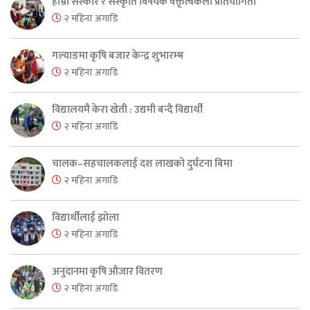
हाम्रो संस्कार र संस्कृति विषयक वक्तृत्वकला प्रतियोगिता
२ महिना अगाडि
गल्याङमा कृषि बजार केन्द्र शुभारम्भ
२ महिना अगाडि
विद्यालयमै केरा खेती : उद्यमी बन्दै विद्यार्थी
२ महिना अगाडि
चालक–सहचालकलाई दश लाखको दुर्घटना बिमा
२ महिना अगाडि
विद्यार्थीलाई झोला
२ महिना अगाडि
अनुदानमा कृषि औजार वितरण
२ महिना अगाडि