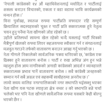
‘नेपाली कांग्रेसको १४ औं महाधिवेशनलाई मर्यादित र पार्टीलाई
शसक्त बनाउन विचारको, एकता र वडा वडामा भावि कार्यक्रमको
मन्थन होस ।’
विना पुर्वाग्रह, स्वतन्त्र रुपमा पार्टीप्रति वफादार रहि सम्पुर्ण
क्रियाशिल सदस्यहरुको चुस्त र पार्टी प्रति सकारात्मक हुने नेतृत्व
चयन हुनु पर्नेमा नेता खाँणको जोड रहेको छ ।
उहाँले प्रतिस्पर्धा सामन्य खेल रहेको भन्दै यसलाई पार्टी भित्रको
मैत्रीपुर्ण खेलको रुपमा लिएर सहजरुपमा स्वीकार गर्न र संगठनलाई
मजवुत गराउने तर्फको वातावरण बनाउन आग्रह गर्नु भएको छ ।
नेता गाँणले निकालेको सार्वजनिक पत्रमा भनिएको छ, ’कांग्रेस एक
ढिक्का हुने वातावरण बनोस । पार्टी र रुख अभिन्न अंग हुन भन्ने
महशुस होस आम नागरिकको अगाडी कांग्रेसको आदर्श र व्यावहारले
सकारात्मक प्रभाव पार्ने वातावरण बनोस । सवै कांग्रेसी जनहरुको
सम्मान गर्न सबै अग्रज एवं सहकर्मी साथीहरुमा अनरोध छ ।’
लामो सयम वालिङ नगरपालिकाको नगर सभापति भईसक्नु भएका
नेता खाँण यस पटक स्याङ्जा क्षेत्र नम्वर २ को सभापति बन्ने चर्चा
चलेको भए पनि नेता खाँणले सावैजनिक रुपमा यसबारे केही बोल्नु
भएको छैन ।