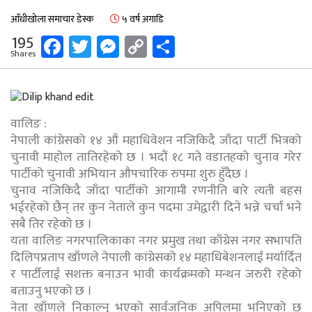
आँधीखोला समाचार डेस्क
५ वर्ष अगाडि
Facebook
Twitter
Messenger
Copy
Share
195
Shares
Link
वालिङ :
नेपाली कांग्रेसको १४ औं महाधिवेशन नजिकिदै जाँदा पार्टी भित्रको
चुनावी माहोल तातिरहेको छ । भदौं १८ गते वडातहको चुनाव गरेर
पार्टीको चुनावी अभियान औपचारिक रुपमा शुरु हुँदैछ ।
चुनाव नजिकिदै जाँदा पार्टीको आगामी रणनीति बारे त्यती बहस
भईरहेको छैन् तर कुन नेताले कुन पदमा उमेद्वारी दिने भन्ने चर्चा भने
सबै तिर रहेको छ ।
यता वालिङ नगरपालिकाका नगर प्रमुख तथा काँग्रेस नगर सभापति
दिलिपप्रताप खाँणले नेपाली कांग्रेसको १४ महाधिबेशनलाई मर्यार्दित
र पार्टीलाई सशक्त बनाउन भावी कार्यक्रमको मन्थन जरुरी रहेको
बताउनु भएको छ ।
नेता खाँणले निकाल्नु भएको सार्वजनिक अपिलमा भनिएको छ