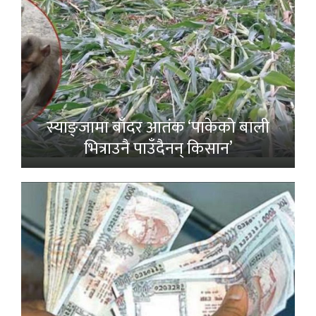
स्याङ्जामा बाँदर आतंक ‘पाकेको बाली
भित्राउनै पाउँदैनन् किसान’