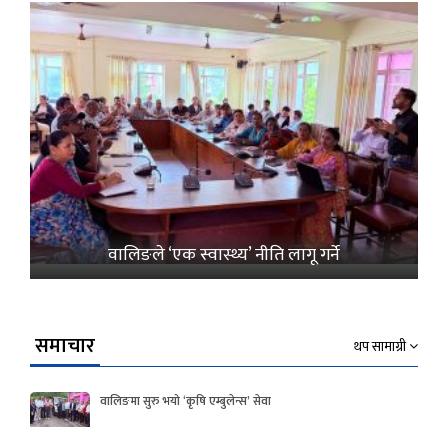
वालिङले ‘एक स्वास्थ्य’ नीति लागू गर्ने
समाचार
थप सामाग्री
वालिङमा सुरु भयो ‘कृषि एम्बुलेन्स’ सेवा