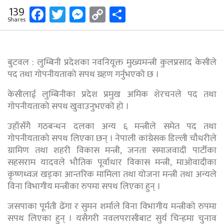
Facebook
Twitter
Messenger
Copy
Share
139
Shares
Link
बुटवल : लुम्बिनी प्रदेशका नवनियूक्त मुख्यमन्त्री कुलप्रसाद केसीले
पद तथा गोपनीयताको सपथ ग्रहण गर्नुभएको छ ।
केसीलाई लुम्बिनीका प्रदेश प्रमुख अमिक शेरचनले पद तथा
गोपनीयताको सपथ खुवाउनुभएको हो ।
उहाँसँगै गठबन्धन दलका अन्य ६ मन्त्रीले समेत पद तथा
गोपनीयताको सपथ लिएका छन् । नेपाली कांग्रेसक डिल्ली चौधरीले
ग्रामिण तथा शहरी विकास मन्त्री, जनता समाजवादी पार्टीका
सहसराम यादवले भौतिक पूर्वाधार विकास मन्त्री, माओवादीका
कृष्णध्वज खड्का आन्तरिक मामिला तथा योजना मन्त्री तथा अन्यले
विना विभागीय मन्त्रीका रुपमा सपथ लिएका हुन् ।
जसपाका पूर्मती ढेंगा र सुमन शर्माले विना विभागीय मन्त्रीको रुपमा
सपथ लिएका हुन् । यसैगरी नवलपरासीबाट सुर्य चिन्हमा चुनाव