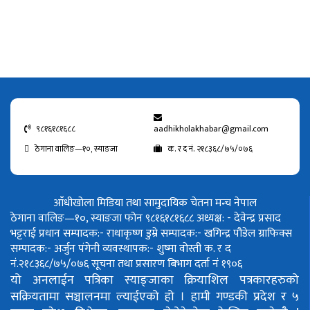
९८१६१८१६८८
aadhikholakhabar@gmail.com
ठेगाना वालिङ—१०, स्याङजा
क. र द नं. २१८३६८/७५/०७६
आँधीखोला मिडिया तथा सामुदायिक चेतना मन्च नेपाल
ठेगाना वालिङ—१०, स्याङजा फोन ९८१६१८१६८८
अध्यक्ष: - देवेन्द्र प्रसाद
भट्टराई
प्रधान सम्पादक:- राधाकृष्ण डुम्रे
सम्पादक:- खगिन्द्र पौडेल
ग्राफिक्स
सम्पादक:- अर्जुन पंगेनी
व्यवस्थापक:- शुष्मा वोस्ती
क. र द
नं.२१८३६८/७५/०७६
सूचना तथा प्रसारण बिभाग दर्ता नं १९०६
यो अनलाईन पत्रिका स्याङ्जाका क्रियाशिल पत्रकारहरुको
सक्रियतामा सञ्चालनमा ल्याईएको हो ।
हामी गण्डकी प्रदेश र ५