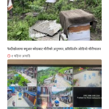
फेदीखोलामा क्युआर कोडबाट मौरीको अनुगमन, प्रविधिसँग जोडियो मौरीपालन
१ महिना अगाडि