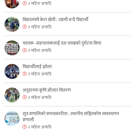
२ महिना अगाडि
विद्यालयमै केरा खेती : उद्यमी बन्दै विद्यार्थी
२ महिना अगाडि
चालक–सहचालकलाई दश लाखको दुर्घटना बिमा
२ महिना अगाडि
विद्यार्थीलाई झोला
२ महिना अगाडि
अनुदानमा कृषि औजार वितरण
२ महिना अगाडि
सुत्र प्रणालिको प्रभावकारीता : स्थानीय सञ्चितकोष व्यवस्थापन
प्रणाली
२ महिना अगाडि