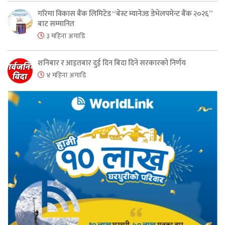
गरिमा विकास बैंक लिमिटेड “बेस्ट म्यानेज्ड डेभेलपमेन्ट बैंक २०२६”
बाट सम्मानित
३ महिना अगाडि
शनिबार र आइतबार दुई दिन बिदा दिने सरकारको निर्णय
४ महिना अगाडि