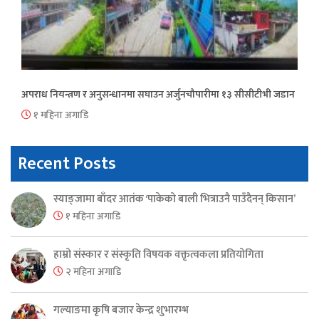
अपराध नियन्त्रण र अनुसन्धानमा सघाउन अर्जुनचौपारीमा १३ सीसीटीभी जडान
१ महिना अगाडि
Recent Posts
स्याङ्जामा बाँदर आतंक ‘पाकेको बाली भित्राउनै पाउँदैनन् किसान’
१ महिना अगाडि
हाम्रो संस्कार र संस्कृति विषयक वक्तृत्वकला प्रतियोगिता
२ महिना अगाडि
गल्याङमा कृषि बजार केन्द्र शुभारम्भ