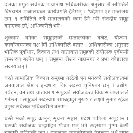
दलका प्रमुख सचेतक मायानाथ अधिकारीका अनुसार ती समितिले
विषयगत मन्त्रालयका कार्यप्रगति हेर्नेछन् । ‘प्रदेशमा ११ मन्त्रालय
छन्, ९ समितिले सबै मन्त्रालयको काम हेर्ने गरी संसदीय समूह
बनाएका छौं,’ अधिकारीले भने ।
शुक्रबार बनेका समूहहरुले मन्त्रालयका बजेट, योजना,
कार्यान्वयनका पक्ष हेर्ने अधिकारीले बताए । अधिकारीका अनुसार
भौतिक पूर्वाधार, विकास तथा यातायात समूहको संयोजक पूर्वमन्त्री
रामशरण बस्नेत छन् । समूहमा रोशन गाहामगर र प्रभा कोइराला
सदस्य छन् ।
यस्तै सामाजिक विकास समूहमा नरदेवी पुन मगरको संयोजकत्वमा
जनकलाल श्रेष्ठ र इन्द्रधारा विष्ट सदस्य चुनिएका छन् । उद्योग,
पर्यटन, वन तथा वातावरण समूहको संयोजकत्व विकास लम्सालले
गर्नेछन् । समूहको सदस्यमा रामबहादुर गुरुङ र लक्ष्मी सुनार रहेका
प्रमुख सचेतक अधिकारीले बताए ।
यस्तै अर्को समूह कानुन, सूचना सञ्चार, प्रदेश मामिला समूह छ ।
यसको संयोजक चन्द्रमोहन गौचन छन् भने सदस्यमा पुष्पा केसी
भण्डारी चुनिएकी छन् । इन्द्रलाल सापकोटाको नेतृत्वमा अर्थ समूह