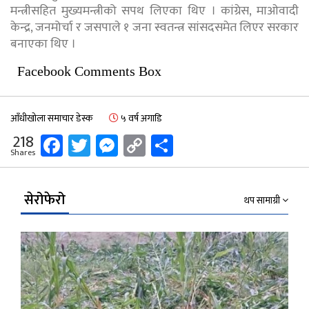
मन्त्रीसहित मुख्यमन्त्रीको सपथ लिएका थिए । कांग्रेस, माओवादी
केन्द्र, जनमोर्चा र जसपाले १ जना स्वतन्त्र सांसदसमेत लिएर सरकार
बनाएका थिए ।
Facebook Comments Box
आँधीखोला समाचार डेस्क
५ वर्ष अगाडि
Facebook
Twitter
Messenger
Copy
Share
218
Shares
Link
सेरोफेरो
थप सामाग्री