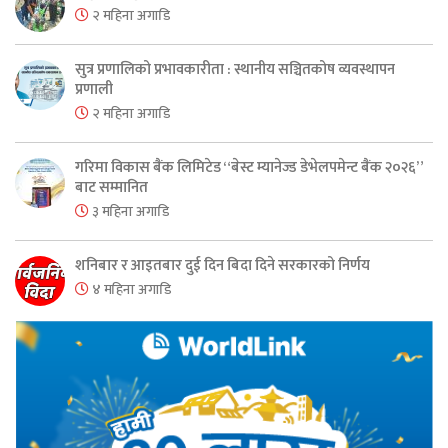
२ महिना अगाडि
सुत्र प्रणालिको प्रभावकारीता : स्थानीय सञ्चितकोष व्यवस्थापन
प्रणाली
२ महिना अगाडि
गरिमा विकास बैंक लिमिटेड “बेस्ट म्यानेज्ड डेभेलपमेन्ट बैंक २०२६”
बाट सम्मानित
३ महिना अगाडि
शनिबार र आइतबार दुई दिन बिदा दिने सरकारको निर्णय
४ महिना अगाडि