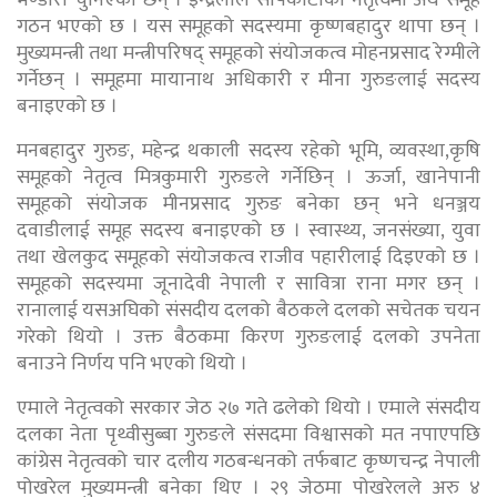
गठन भएको छ । यस समूहको सदस्यमा कृष्णबहादुर थापा छन् ।
मुख्यमन्त्री तथा मन्त्रीपरिषद् समूहको संयोजकत्व मोहनप्रसाद रेग्मीले
गर्नेछन् । समूहमा मायानाथ अधिकारी र मीना गुरुङलाई सदस्य
बनाइएको छ ।
मनबहादुर गुरुङ, महेन्द्र थकाली सदस्य रहेको भूमि, व्यवस्था,कृषि
समूहको नेतृत्व मित्रकुमारी गुरुङले गर्नेछिन् । ऊर्जा, खानेपानी
समूहको संयोजक मीनप्रसाद गुरुङ बनेका छन् भने धनञ्जय
दवाडीलाई समूह सदस्य बनाइएको छ । स्वास्थ्य, जनसंख्या, युवा
तथा खेलकुद समूहको संयोजकत्व राजीव पहारीलाई दिइएको छ ।
समूहको सदस्यमा जूनादेवी नेपाली र सावित्रा राना मगर छन् ।
रानालाई यसअघिको संसदीय दलको बैठकले दलको सचेतक चयन
गरेको थियो । उक्त बैठकमा किरण गुरुङलाई दलको उपनेता
बनाउने निर्णय पनि भएको थियो ।
एमाले नेतृत्वको सरकार जेठ २७ गते ढलेको थियो । एमाले संसदीय
दलका नेता पृथ्वीसुब्बा गुरुङले संसदमा विश्वासको मत नपाएपछि
कांग्रेस नेतृत्वको चार दलीय गठबन्धनको तर्फबाट कृष्णचन्द्र नेपाली
पोखरेल मुख्यमन्त्री बनेका थिए । २९ जेठमा पोखरेलले अरु ४