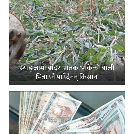
स्याङ्जामा बाँदर आतंक ‘पाकेको बाली
भित्राउनै पाउँदैनन् किसान’