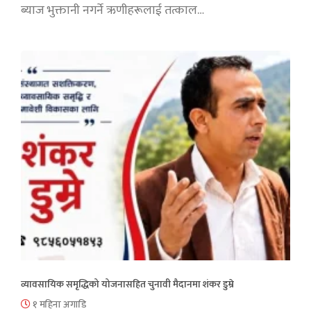
ब्याज भुक्तानी नगर्ने ऋणीहरूलाई तत्काल…
व्यावसायिक समृद्धिको योजनासहित चुनावी मैदानमा शंकर डुम्रे
१ महिना अगाडि