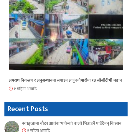
अपराध नियन्त्रण र अनुसन्धानमा सघाउन अर्जुनचौपारीमा १३ सीसीटीभी जडान
१ महिना अगाडि
Recent Posts
स्याङ्जामा बाँदर आतंक ‘पाकेको बाली भित्राउनै पाउँदैनन् किसान’
१ महिना अगाडि