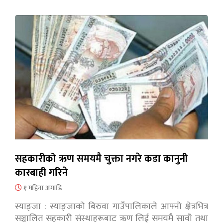
सहकारीको ऋण समयमै चुक्ता नगरे कडा कानुनी
कारबाही गरिने
१ महिना अगाडि
स्याङ्जा : स्याङ्जाको बिरुवा गाउँपालिकाले आफ्नो क्षेत्रभित्र
सञ्चालित सहकारी संस्थाहरूबाट ऋण लिई समयमै सावाँ तथा