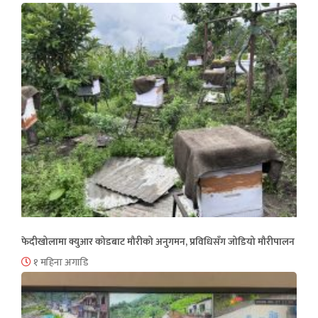
फेदीखोलामा क्युआर कोडबाट मौरीको अनुगमन, प्रविधिसँग जोडियो मौरीपालन
१ महिना अगाडि