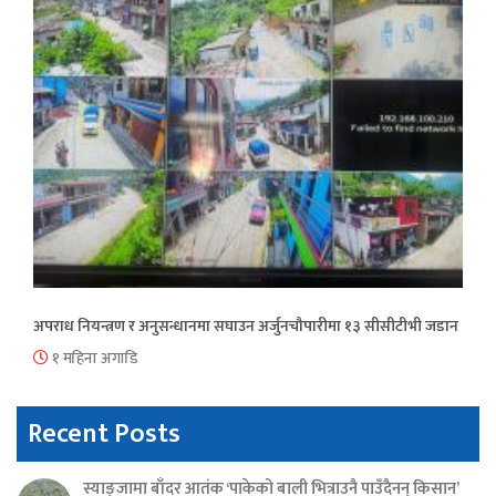
अपराध नियन्त्रण र अनुसन्धानमा सघाउन अर्जुनचौपारीमा १३ सीसीटीभी जडान
१ महिना अगाडि
Recent Posts
स्याङ्जामा बाँदर आतंक ‘पाकेको बाली भित्राउनै पाउँदैनन् किसान’