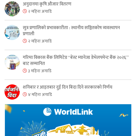
अनुदानमा कृषि औजार वितरण
२ महिना अगाडि
सुत्र प्रणालिको प्रभावकारीता : स्थानीय सञ्चितकोष व्यवस्थापन
प्रणाली
२ महिना अगाडि
गरिमा विकास बैंक लिमिटेड “बेस्ट म्यानेज्ड डेभेलपमेन्ट बैंक २०२६”
बाट सम्मानित
३ महिना अगाडि
शनिबार र आइतबार दुई दिन बिदा दिने सरकारको निर्णय
४ महिना अगाडि