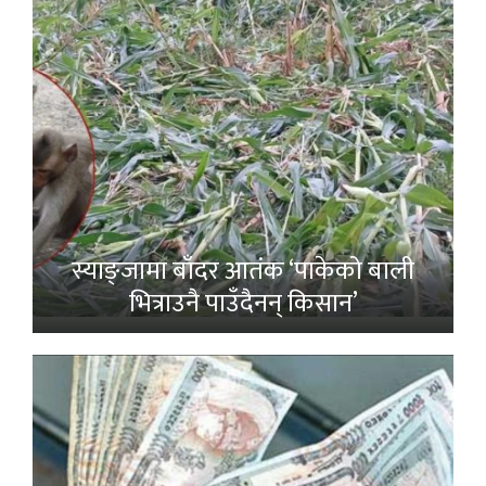
स्याङ्जामा बाँदर आतंक ‘पाकेको बाली
भित्राउनै पाउँदैनन् किसान’