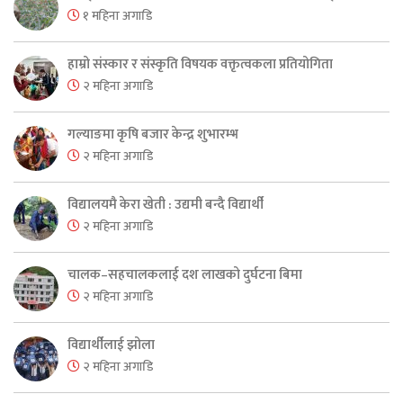
१ महिना अगाडि
हाम्रो संस्कार र संस्कृति विषयक वक्तृत्वकला प्रतियोगिता
२ महिना अगाडि
गल्याङमा कृषि बजार केन्द्र शुभारम्भ
२ महिना अगाडि
विद्यालयमै केरा खेती : उद्यमी बन्दै विद्यार्थी
२ महिना अगाडि
चालक–सहचालकलाई दश लाखको दुर्घटना बिमा
२ महिना अगाडि
विद्यार्थीलाई झोला
२ महिना अगाडि