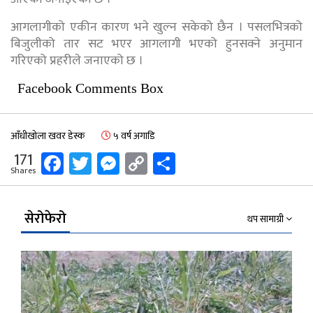
आगलागीको एकीन कारण भने खुल्न सकेको छैन । पसलभित्रको
बिजुलीको तार सट भएर आगलागी भएको हुनसक्ने अनुमान
गरिएको प्रहरीले जनाएको छ ।
Facebook Comments Box
आँधीखोला खवर डेस्क
५ वर्ष अगाडि
Facebook
Twitter
Messenger
Copy
Share
171
Shares
Link
सेरोफेरो
थप सामाग्री