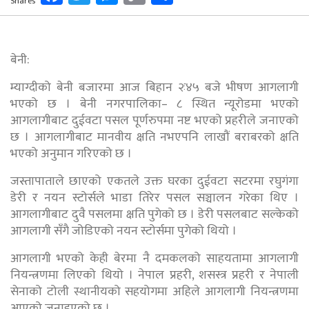
Shares
Link
बेनी:
म्याग्दीको बेनी बजारमा आज बिहान २ः४५ बजे भीषण आगलागी
भएको छ । बेनी नगरपालिका– ८ स्थित न्यूरोडमा भएको
आगलागीबाट दुईवटा पसल पूर्णरुपमा नष्ट भएको प्रहरीले जनाएको
छ । आगलागीबाट मानवीय क्षति नभएपनि लाखौं बराबरको क्षति
भएको अनुमान गरिएको छ ।
जस्तापाताले छाएको एकतले उक्त घरका दुईवटा सटरमा रघुगंगा
डेरी र नयन स्टोर्सले भाडा तिरेर पसल सञ्चालन गरेका थिए ।
आगलागीबाट दुवै पसलमा क्षति पुगेको छ । डेरी पसलबाट सल्केको
आगलागी सँगै जोडिएको नयन स्टोर्समा पुगेको थियो ।
आगलागी भएको केही बेरमा नै दमकलको साहयतामा आगलागी
नियन्त्रणमा लिएको थियो । नेपाल प्रहरी, शसस्त्र प्रहरी र नेपाली
सेनाको टोली स्थानीयको सहयोगमा अहिले आगलागी नियन्त्रणमा
आएको जनाइएको छ ।