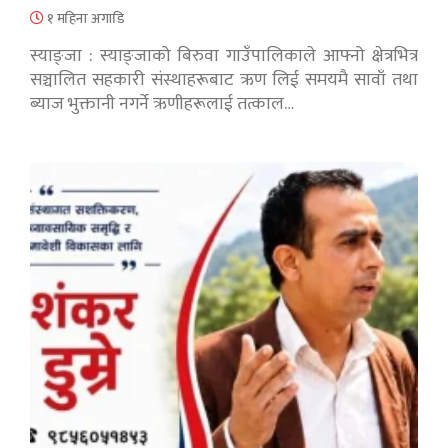
१ महिना अगाडि
स्याङ्जा : स्याङ्जाको बिरुवा गाउँपालिकाले आफ्नो क्षेत्रभित्र
सञ्चालित सहकारी संस्थाहरूबाट ऋण लिई समयमै सावाँ तथा
ब्याज भुक्तानी नगर्ने ऋणीहरूलाई तत्काल…