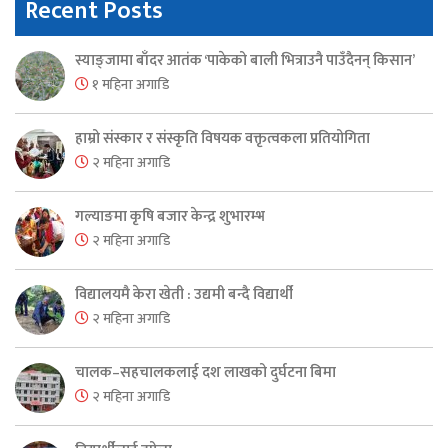
Recent Posts
स्याङ्जामा बाँदर आतंक ‘पाकेको बाली भित्राउनै पाउँदैनन् किसान’
१ महिना अगाडि
हाम्रो संस्कार र संस्कृति विषयक वक्तृत्वकला प्रतियोगिता
२ महिना अगाडि
गल्याङमा कृषि बजार केन्द्र शुभारम्भ
२ महिना अगाडि
विद्यालयमै केरा खेती : उद्यमी बन्दै विद्यार्थी
२ महिना अगाडि
चालक–सहचालकलाई दश लाखको दुर्घटना बिमा
२ महिना अगाडि