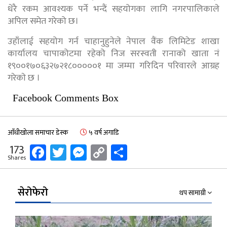
धेरै रकम आवश्यक पर्ने भन्दैं सहयोगका लागि नगरपालिकाले
अपिल समेत गरेको छ।
उहाँलाई सहयोग गर्न चाहानुहुनेले नेपाल वैंक लिमिटेड शाखा
कार्यालय चापाकोटमा रहेको निज सरस्वती रानाको खाता नं
१९००१७०६३२७२१८०००००१ मा जम्मा गरिदिन परिवारले आग्रह
गरेकाे छ ।
Facebook Comments Box
आँधीखोला समाचार डेस्क
५ वर्ष अगाडि
Facebook
Twitter
Messenger
Copy
Share
173
Shares
Link
सेरोफेरो
थप सामाग्री