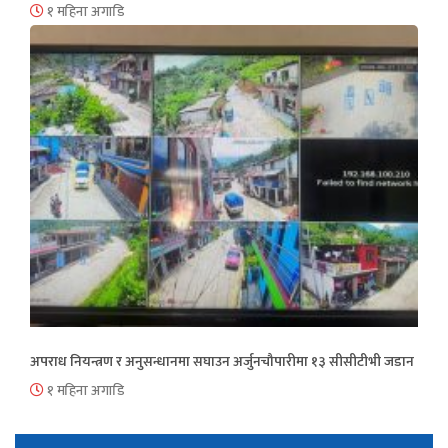
१ महिना अगाडि
अपराध नियन्त्रण र अनुसन्धानमा सघाउन अर्जुनचौपारीमा १३ सीसीटीभी जडान
१ महिना अगाडि