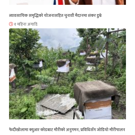
व्यावसायिक समृद्धिको योजनासहित चुनावी मैदानमा शंकर डुम्रे
१ महिना अगाडि
फेदीखोलामा क्युआर कोडबाट मौरीको अनुगमन, प्रविधिसँग जोडियो मौरीपालन