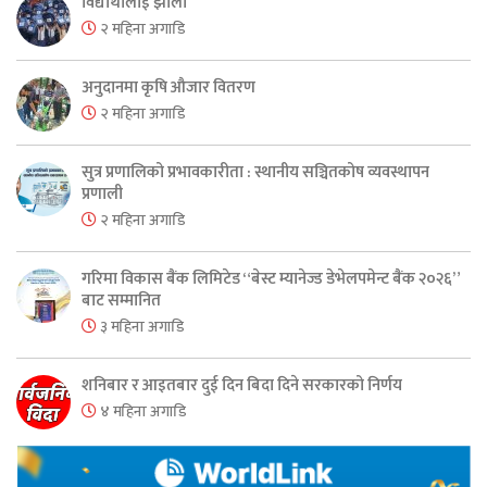
विद्यार्थीलाई झोला
२ महिना अगाडि
अनुदानमा कृषि औजार वितरण
२ महिना अगाडि
सुत्र प्रणालिको प्रभावकारीता : स्थानीय सञ्चितकोष व्यवस्थापन
प्रणाली
२ महिना अगाडि
गरिमा विकास बैंक लिमिटेड “बेस्ट म्यानेज्ड डेभेलपमेन्ट बैंक २०२६”
बाट सम्मानित
३ महिना अगाडि
शनिबार र आइतबार दुई दिन बिदा दिने सरकारको निर्णय
४ महिना अगाडि