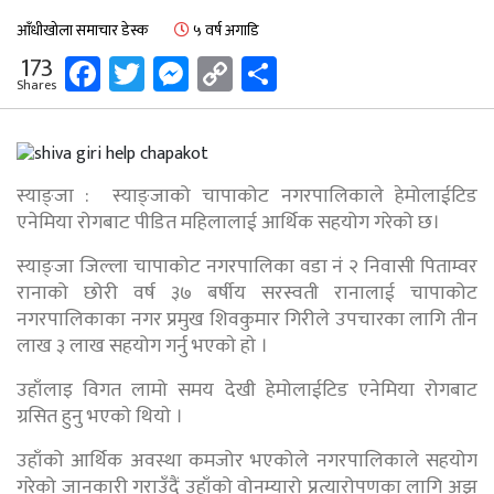
आँधीखोला समाचार डेस्क
५ वर्ष अगाडि
Facebook
Twitter
Messenger
Copy
Share
173
Shares
Link
स्याङ्जा : स्याङ्जाको चापाकोट नगरपालिकाले हेमोलाईटिड
एनेमिया रोगबाट पीडित महिलालाई आर्थिक सहयोग गरेको छ।
स्याङ्जा जिल्ला चापाकोट नगरपालिका वडा नं २ निवासी पिताम्वर
रानाको छोरी वर्ष ३७ बर्षीय सरस्वती रानालाई चापाकोट
नगरपालिकाका नगर प्रमुख शिवकुमार गिरीले उपचारका लागि तीन
लाख ३ लाख सहयोग गर्नु भएकाे हाे ।
उहाँलाइ विगत लामो समय देखी हेमोलाईटिड एनेमिया रोगबाट
ग्रसित हुनु भएकाे थियाे ।
उहाँको आर्थिक अवस्था कमजोर भएकोले नगरपालिकाले सहयोग
गरेको जानकारी गराउँदैं उहाँको वोनम्यारो प्रत्यारोपणका लागि अझ