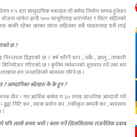
य र ५ वटा सामुदायिक भबनहरु यो बर्षमा निर्माण सम्पन्न हुनेछन
 योजना मार्फत झन्डै ५०० घरधुरिलाइ धारापोस्ट र मिटर सहितको
िकामा बाकी रहेका खरका छाना सहितका सबै घरहरुलाइ यसै लाई
खिएको छ ?
ाइ निरन्तरता दिइएको छ । बर्ष भरिनै धान , मकै , आलु , तरकारी
बिनियोजन गरिएको छ । कृतिम गर्भधानको शुरुवात गर्ने तथा थप
ृषि शाखामा थप जनशक्तिको ब्यवस्था गरिने छ ।
 आम्दानिका श्रोतहरु के के हुन ?
नक छैन । गत आर्थिक बर्समा रु ६० लाख आन्तरिक आम्दानी गर्ने
। ढुङ्गा गिटि कर , सडक प्रयोग कर , एकीकृत सम्पती कर , ब्यवसाय
न ।
को पनि लामो समय भयो । काम गर्ने शिलसिलामा राजनैतिक दबाब