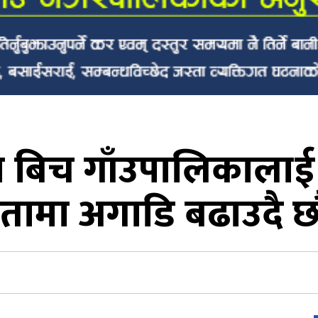
 बिच गाँउपालिकालाई प
तामा अगाडि बढाउदै छौं’