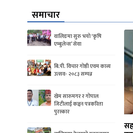
समाचार
वालिङमा सुरु भयो ‘कृषि
एम्बुलेन्स’ सेवा
बि.पी. विचार गोष्ठी एवम काव्य
उत्सव- २०८३ सम्पन्न
खेम सारुमगर र गोपाल
जिटीलाई कञ्चन पत्रकरिता
पुरस्कार
सह