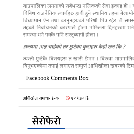
गाउपालिका जनताको सबैभन्दा नजिकको सेवा इकाइ हो । यो स
बिबिध राजनैतिक स्वार्थहरु हाबी हुने स्थानिय तहमा बेल
बिध्यामान ऐन तथा कानुनहरुको परिधी भित्र रहेर ती सम
तहको निर्बाचनको कारणले होला पछिल्ला दिनहरुमा भने 
समस्या भने पक्कै पनि रास्ट्रब्यापी होला ।
अन्त्यमा ,भन्न चाहेको तर छुटेका कुराहरु केही छन कि ?
त्यस्तो छुटेकै बिसयहरु त खासै छैनन । बिरुवा गाउपाल
दिनुभएकोमा तपाईं लगाएत सम्पुर्ण आधिखोला खबरको टिमला
Facebook Comments Box
आँधीखोला समाचार डेस्क
५ वर्ष अगाडि
सेरोफेरो