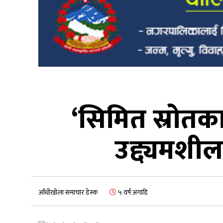
‘सिमित स्रोतका
उद्द्यमशील
आँधीखोला समाचार डेस्क
५ वर्ष अगाडि