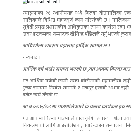
स्याङ्जाका ११ स्थानीयतह मध्ये बिरुवा गाँउपालिका
पालिकाले बिभिन्न महत्वपूर्ण काम गरिरहेको छ । पालिक
सुवेदी
प्रमुख प्रशासकीय अधिकृतका रुपमा कार्यरत रहनु भ
खवर डटकमका सम्पादक
खेगिन्द्र पौडेल
ले गर्नु भएको कुर
आधिखोला खबरमा यहालाइ हार्दिक स्वागत छ ।
धन्यबाद ।
आर्थिक बर्ष भर्खर समाप्त भएको छ ,गत आबमा बिरुवा गाउ
गत आर्थिक बर्षको लामो समय कोरोनाको महामारीमा रह्यो
मुख्य समयमा निर्माण सामाग्री र मजदुर हरुको अभाब रह
बजेट खर्च गरेको छ
आ ब ०७७/७८ मा गाउपालिकाले के कस्ता कार्यक्रम हरु सन्
गत आब मा बिरुवा गाउपालिकाले कृषि , स्वास्थ , शिक्षा तथा
नियन्त्रणको लागि आइशोलेशन , क्वारेन्टाइन सन्चालन , बि