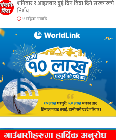
शनिबार र आइतबार दुई दिन बिदा दिने सरकारको
निर्णय
४ महिना अगाडि