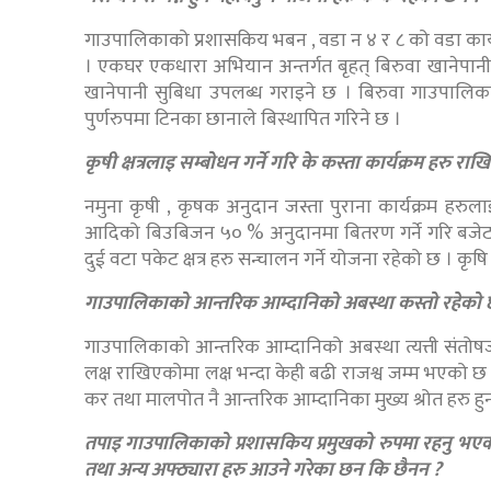
गाउपालिकाको प्रशासकिय भबन , वडा न ४ र ८ को वडा कार्यल
। एकघर एकधारा अभियान अन्तर्गत बृहत् बिरुवा खानेपानी
खानेपानी सुबिधा उपलब्ध गराइने छ । बिरुवा गाउपाल
पुर्णरुपमा टिनका छानाले बिस्थापित गरिने छ ।
कृषी क्षत्रलाइ सम्बोधन गर्ने गरि के कस्ता कार्यक्रम हरु रा
नमुना कृषी , कृषक अनुदान जस्ता पुराना कार्यक्रम हरुल
आदिको बिउबिजन ५० % अनुदानमा बितरण गर्ने गरि बजेट 
दुई वटा पकेट क्षत्र हरु सन्चालन गर्ने योजना रहेको छ । क
गाउपालिकाको आन्तरिक आम्दानिको अबस्था कस्तो रहेको छ ?
गाउपालिकाको आन्तरिक आम्दानिको अबस्था त्यत्ती संतोषज
लक्ष राखिएकोमा लक्ष भन्दा केही बढी राजश्व जम्म भएको छ 
कर तथा मालपोत नै आन्तरिक आम्दानिका मुख्य श्रोत हरु हु
तपाइ गाउपालिकाको प्रशासकिय प्रमुखको रुपमा रहनु भए
तथा अन्य अफ्ठ्यारा हरु आउने गरेका छन कि छैनन ?