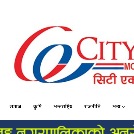
समाज
कृषि
अन्तराष्ट्रिय
राजनीति
अन्य