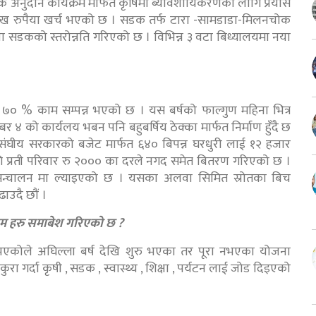
क अनुदान कार्यक्रम मार्फत कृषिमा ब्यावशायिकरणको लागि प्रयास
 लाख रुपैया खर्च भएको छ । सडक तर्फ टारा -सामडाडा-मिलनचोक
ुवा सडकको स्तरोन्नति गरिएको छ । विभिन्न ३ वटा बिध्यालयमा नया
।
७० % काम सम्पन्न भएको छ । यस बर्षको फाल्गुण महिना भित्र
बर ४ को कार्यलय भबन पनि बहुबर्षिय ठेक्का मार्फत निर्माण हुँदै छ
ंघीय सरकारको बजेट मार्फत ६४० बिपन्न घरधुरी लाई १२ हजार
ागि प्रती परिवार रु २००० का दरले नगद समेत बितरण गरिएको छ ।
षत्र सन्चालन मा ल्याइएको छ । यसका अलवा सिमित स्रोतका बिच
ाउदै छौं ।
्रम हरु समाबेश गरिएको छ ?
ष भएकोले अघिल्ला बर्ष देखि शुरु भएका तर पूरा नभएका योजना
रा गर्दा कृषी , सडक , स्वास्थ्य , शिक्षा , पर्यटन लाई जोड दिइएको