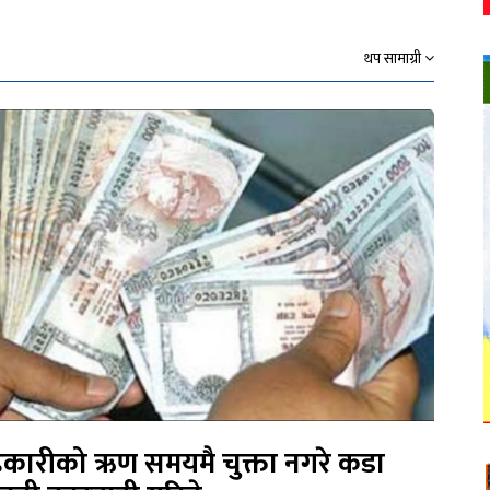
थप सामाग्री
कारीको ऋण समयमै चुक्ता नगरे कडा