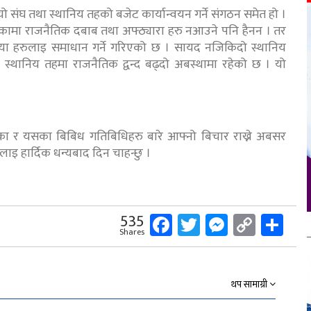
ंघ तथा स्थानिय तहको बजेट कार्यान्वयन गर्ने संगठन समेत हो ।
ामौकामा राजनैतिक दबाब तथा अफ्ठ्यारा हरु नआउने पनि हैनन । तर
स्या हरुलाइ समाधान गर्ने गरिएको छ । सायद नजिकिदो स्थानिय
स्थानिय तहमा राजनैतिक द्वन्द बढ्दो अबस्थामा रहेको छ । यो
िका र यसका बिबिध गतिबिधिहरु बारे आफ्नो बिचार राख्ने अबसर
इ हार्दिक धन्यबाद दिन चाहन्छु ।
Facebook
Twitter
Messeng
Copy
Sh
535
Shares
Link
थप सामाग्री