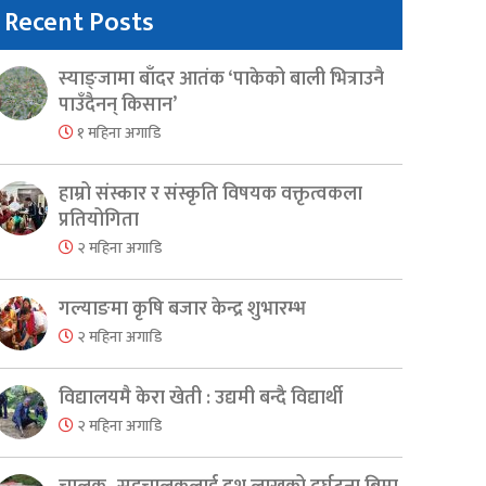
Recent Posts
स्याङ्जामा बाँदर आतंक ‘पाकेको बाली भित्राउनै
पाउँदैनन् किसान’
१ महिना अगाडि
हाम्रो संस्कार र संस्कृति विषयक वक्तृत्वकला
प्रतियोगिता
२ महिना अगाडि
गल्याङमा कृषि बजार केन्द्र शुभारम्भ
२ महिना अगाडि
विद्यालयमै केरा खेती : उद्यमी बन्दै विद्यार्थी
२ महिना अगाडि