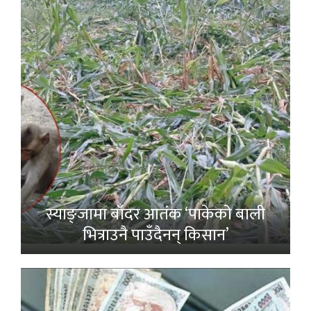
स्याङ्जामा बाँदर आतंक ‘पाकेको बाली
भित्राउनै पाउँदैनन् किसान’