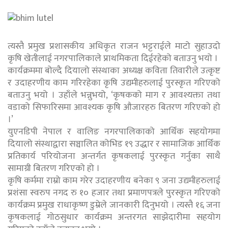
त्यस्तै प्रमुख प्रशासकीय अधिकृत राजन भट्टराईले माटो सुहाउदो
कृषि खेतीलाई नगरपालिकाले प्राथमिकता दिईरहेको बताउनु भयो ।
कार्यक्रममा बोल्दै दियालो संस्थाका अध्यक्ष कविता तिवारीले उत्कृष्ट
र उदाहरणीय काम गरिरहेका कृषि उद्यमीहरुलाई पुरस्कृत गरिएको
बताउनु भयो । उहाँले भन्नुभयो, ‘कृषकको माग र आवश्यक्ता तथा
वडाको सिफारिसमा आवश्यक कृषि औजारहरु बितरण गरिएको हो
।’
युएनडिपी नेपाल र वालिङ नगरपालिकाको आर्थिक सहयोगमा
दियालो संस्थाद्वारा सञ्चालित कोभिड १९ उद्धार र सामाजिक आर्थिक
प्रतिकार्य परियोजना अन्तर्गत कृषकलाई पुरस्कृत गर्नुका साथै
सामाग्री बितरण गरिएको हो ।
कृषि कर्ममा राम्रो काम गरेर उदाहरणीय बनेका ९ जना उद्यमीहरुलाई
प्रशंसा स्वरुप नगद रु १० हजार तथा प्रमाणपत्रले पुरस्कृत गरिएको
कार्यक्रम प्रमुख राधाकृष्ण डुम्रेले जानकारी दिनुभयो । त्यस्तै १६ जना
कृषकलाई गोठसुधार कार्यक्रम अन्तरगत साझेदारीमा सहयोग