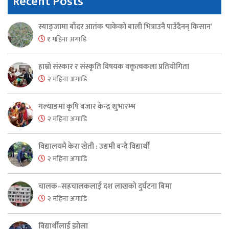
Recent Posts
स्याङ्जामा बाँदर आतंक ‘पाकेको बाली भित्राउनै पाउँदैनन् किसान’
१ महिना अगाडि
हाम्रो संस्कार र संस्कृति विषयक वक्तृत्वकला प्रतियोगिता
२ महिना अगाडि
गल्याङमा कृषि बजार केन्द्र शुभारम्भ
२ महिना अगाडि
विद्यालयमै केरा खेती : उद्यमी बन्दै विद्यार्थी
२ महिना अगाडि
चालक–सहचालकलाई दश लाखको दुर्घटना बिमा
२ महिना अगाडि
विद्यार्थीलाई झोला