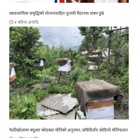
व्यावसायिक समृद्धिको योजनासहित चुनावी मैदानमा शंकर डुम्रे
१ महिना अगाडि
फेदीखोलामा क्युआर कोडबाट मौरीको अनुगमन, प्रविधिसँग जोडियो मौरीपालन