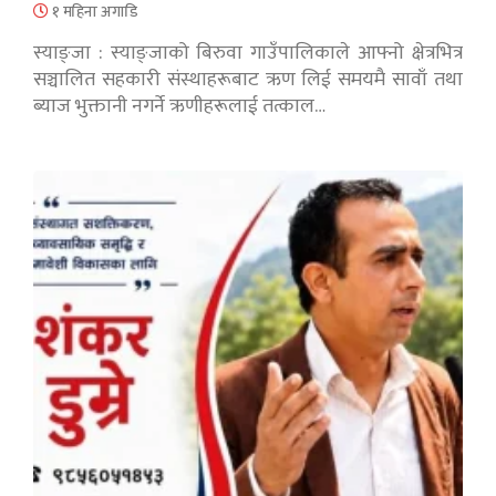
१ महिना अगाडि
स्याङ्जा : स्याङ्जाको बिरुवा गाउँपालिकाले आफ्नो क्षेत्रभित्र
सञ्चालित सहकारी संस्थाहरूबाट ऋण लिई समयमै सावाँ तथा
ब्याज भुक्तानी नगर्ने ऋणीहरूलाई तत्काल…