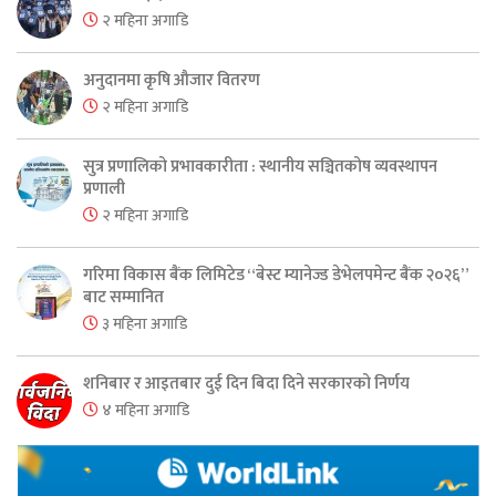
२ महिना अगाडि
अनुदानमा कृषि औजार वितरण
२ महिना अगाडि
सुत्र प्रणालिको प्रभावकारीता : स्थानीय सञ्चितकोष व्यवस्थापन
प्रणाली
२ महिना अगाडि
गरिमा विकास बैंक लिमिटेड “बेस्ट म्यानेज्ड डेभेलपमेन्ट बैंक २०२६”
बाट सम्मानित
३ महिना अगाडि
शनिबार र आइतबार दुई दिन बिदा दिने सरकारको निर्णय
४ महिना अगाडि