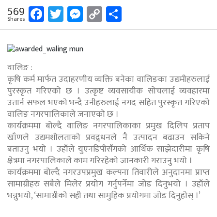
Facebook
Twitter
Messenger
Copy
Share
569
Shares
Link
वालिङ :
कृषि कर्म मार्फत उदाहरणीय व्यक्ति बनेका वालिङका उद्यमीहरुलाई
पुरस्कृत गरिएको छ । उत्कृष्ट व्यवसायीक सोचलाई व्यवहारमा
उतार्न सफल भएको भन्दै उनीहरुलाई नगद सहित पुरस्कृत गरिएको
वालिङ नगरपालिकाले जनाएको छ ।
कार्यक्रममा बोल्दै वालिङ नगरपालिकाका प्रमुख दिलिप प्रताप
खाँणले उद्यमशीलताको प्रवद्र्धनले नै उत्पादन बढाउन सकिने
बताउनु भयो । उहाँले युएनडिपीसँगको आर्थिक साझेदारीमा कृषि
क्षेत्रमा नगरपालिकाले काम गरिरहेको जानकारी गराउनु भयो ।
कार्यक्रममा बोल्दै नगरउपप्रमुख कल्पना तिवारीले अनुदानमा प्राप्त
सामाग्रीहरु सबैले मिलेर प्रयोग गर्नुपर्नेमा जोड दिनुभयो । उहाँले
भन्नुभयो, ‘सामाग्रीको सही तथा सामुहिक प्रयोगमा जोड दिनुहोस् ।’