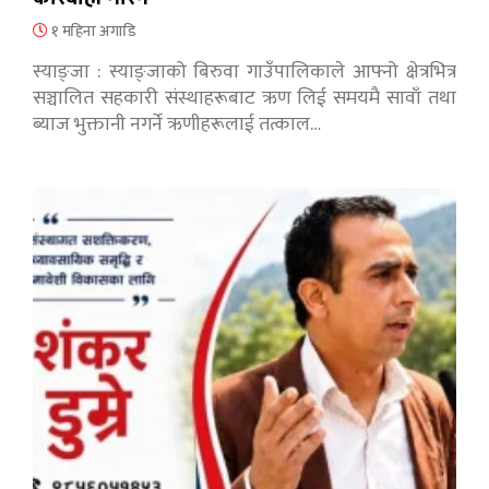
१ महिना अगाडि
स्याङ्जा : स्याङ्जाको बिरुवा गाउँपालिकाले आफ्नो क्षेत्रभित्र
सञ्चालित सहकारी संस्थाहरूबाट ऋण लिई समयमै सावाँ तथा
ब्याज भुक्तानी नगर्ने ऋणीहरूलाई तत्काल…