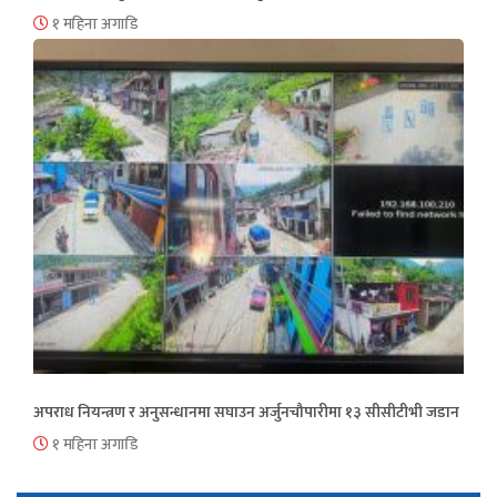
१ महिना अगाडि
अपराध नियन्त्रण र अनुसन्धानमा सघाउन अर्जुनचौपारीमा १३ सीसीटीभी जडान
१ महिना अगाडि