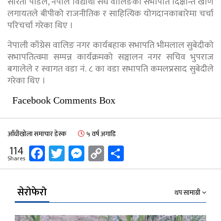
सरिता पौडेल, नेपाल विद्यार्थी संघ वालिङका सभापति दिक्षान्त खाँण
लगायतले बीपीको राजनीतिक र साहित्यिक योगदानकाबारेमा चर्चा
परिचर्चा गरेका थिए ।
नेपाली काँग्रेस वालिङ नगर कार्यबहाक सभापति भीमलाल सुबेदीको
सभापतित्वमा सम्पन्न कार्यक्रमको सञ्चालन नगर सचिव भुपराज
बगालेले र स्वागत वडा नं. ८ का वडा सभापति कमलप्रसाद सुबेदीले
गरेका थिए ।
Facebook Comments Box
आँधीखोला समाचार डेस्क
५ वर्ष अगाडि
Facebook
Twitter
Messenger
Copy
Share
114
Shares
Link
सेरोफेरो
थप सामाग्री