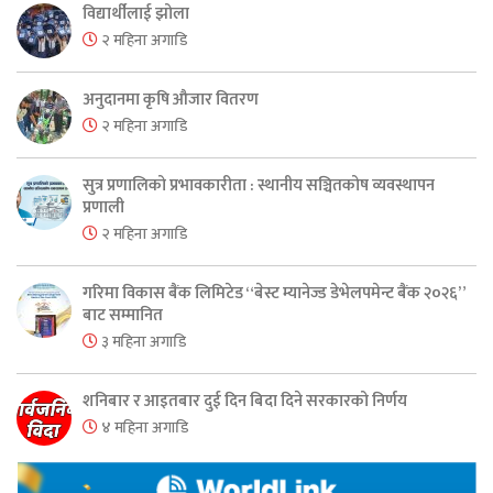
विद्यार्थीलाई झोला
२ महिना अगाडि
अनुदानमा कृषि औजार वितरण
२ महिना अगाडि
सुत्र प्रणालिको प्रभावकारीता : स्थानीय सञ्चितकोष व्यवस्थापन
प्रणाली
२ महिना अगाडि
गरिमा विकास बैंक लिमिटेड “बेस्ट म्यानेज्ड डेभेलपमेन्ट बैंक २०२६”
बाट सम्मानित
३ महिना अगाडि
शनिबार र आइतबार दुई दिन बिदा दिने सरकारको निर्णय
४ महिना अगाडि