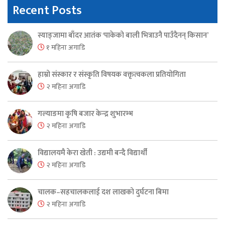
Recent Posts
स्याङ्जामा बाँदर आतंक ‘पाकेको बाली भित्राउनै पाउँदैनन् किसान’
१ महिना अगाडि
हाम्रो संस्कार र संस्कृति विषयक वक्तृत्वकला प्रतियोगिता
२ महिना अगाडि
गल्याङमा कृषि बजार केन्द्र शुभारम्भ
२ महिना अगाडि
विद्यालयमै केरा खेती : उद्यमी बन्दै विद्यार्थी
२ महिना अगाडि
चालक–सहचालकलाई दश लाखको दुर्घटना बिमा
२ महिना अगाडि