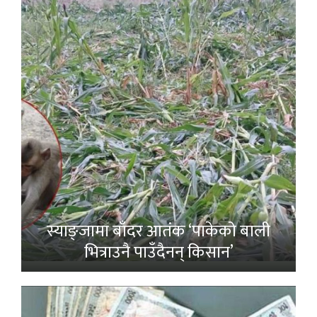
स्याङ्जामा बाँदर आतंक ‘पाकेको बाली
भित्राउनै पाउँदैनन् किसान’