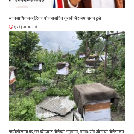
व्यावसायिक समृद्धिको योजनासहित चुनावी मैदानमा शंकर डुम्रे
१ महिना अगाडि
फेदीखोलामा क्युआर कोडबाट मौरीको अनुगमन, प्रविधिसँग जोडियो मौरीपालन