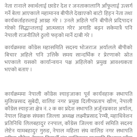
नेता रानाले स्वार्थलाई छाडेर देश र जनताकालागि आँफूलाई उत्सर्ग
गर्ने बेला आएकाले महामानव बीपीले देखाएको बाटो हिड्न नेता तथा
कार्यकर्ताहरुलाई आग्रह गरे । उनले अहिले पनि बीपीले प्रदिपादन
गरेको सिद्धान्तलाई आत्मसात गरेर अगाडि बढ्न सकेमात्रै पनि
नेपाली राजनीतिले ठुलो फड्को मार्ने दाबी गरे ।
कार्यक्रममा काँग्रेस महासमिति सदस्य भोजराज अर्यालले बीपीको
बिचार अहिले पनि उत्तिकै समय सान्दर्भिक र प्रेरणाको स्रोत
भएकाले यसको कार्यान्वयन पक्ष अहिलेको प्रमुख आवश्यकता
भएको बताए ।
कार्यक्रममा नेपाली काँग्रेस स्याङ्जाका पूर्व कार्यवहाक सभापति
मुक्तिप्रसाद सुबेदी, वालिङ नगर प्रमुख दिलीपप्रताप खाँण, नेपाली
काँग्रेस स्याङ्जा क्षेत्र नं. २ क का प्रदेश सभापति अर्जुनप्रकाश अर्याल,
नेपाल शिक्षक संघका जिल्ला अध्यक्ष लक्ष्मीप्रसाद रेग्मी, महाधिवेशन
प्रतिनिधि लिलबहादुर रनपाल, काँग्रेस जिल्ला कार्य समिति सदस्य
लेप्टेन यामबहादुर गुरुङ, नेपाल महिला संघ वालिङ नगर सभापति