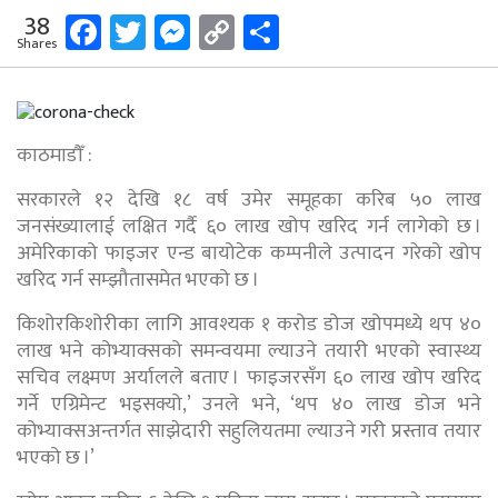
Facebook
Twitter
Messenger
Copy
Share
38
Shares
Link
काठमाडौँ :
सरकारले १२ देखि १८ वर्ष उमेर समूहका करिब ५० लाख
जनसंख्यालाई लक्षित गर्दै ६० लाख खोप खरिद गर्न लागेको छ ।
अमेरिकाको फाइजर एन्ड बायोटेक कम्पनीले उत्पादन गरेको खोप
खरिद गर्न सम्झौतासमेत भएको छ ।
किशोरकिशोरीका लागि आवश्यक १ करोड डोज खोपमध्ये थप ४०
लाख भने कोभ्याक्सको समन्वयमा ल्याउने तयारी भएको स्वास्थ्य
सचिव लक्ष्मण अर्यालले बताए । फाइजरसँग ६० लाख खोप खरिद
गर्ने एग्रिमेन्ट भइसक्यो,’ उनले भने, ‘थप ४० लाख डोज भने
कोभ्याक्सअन्तर्गत साझेदारी सहुलियतमा ल्याउने गरी प्रस्ताव तयार
भएको छ ।’