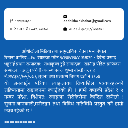
९८१६१८१६८८
aadhikholakhabar@gmail.com
ठेगाना वालिङ—१०, स्याङजा
क. र द नं. २१८३६८/७५/०७६
आँधीखोला मिडिया तथा सामुदायिक चेतना मन्च नेपाल
ठेगाना वालिङ—१०, स्याङजा फोन ९८१६१८१६८८
अध्यक्ष: - देवेन्द्र प्रसाद
भट्टराई
प्रधान सम्पादक:- राधाकृष्ण डुम्रे
सम्पादक:- खगिन्द्र पौडेल
ग्राफिक्स
सम्पादक:- अर्जुन पंगेनी
व्यवस्थापक:- शुष्मा वोस्ती
क. र द
नं.२१८३६८/७५/०७६
सूचना तथा प्रसारण बिभाग दर्ता नं १९०६
यो अनलाईन पत्रिका स्याङ्जाका क्रियाशिल पत्रकारहरुको
सक्रियतामा सञ्चालनमा ल्याईएको हो ।
हामी गण्डकी प्रदेश र ५
नम्बर प्रदेश, विशेषत: स्याङ्जा सेरोफेरोमा केन्द्रित रहनेछौ !
सुचना,जानकारी,मनोरञ्जन तथा विविध गतिविधि प्रस्तुत गर्ने हाम्रो
लक्ष्य रहेको छ !
============