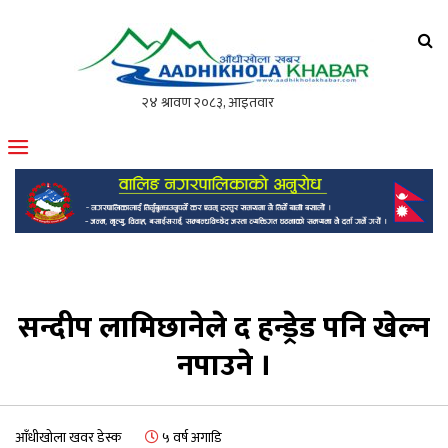
आँधीखोला खवर
मोफसलकै लोकप्रिय अनलाइन पत्रिका
सन्दीप लामिछानेले द हन्ड्रेड पनि खेल्न
नपाउने ।
आँधीखोला खवर डेस्क
५ वर्ष अगाडि