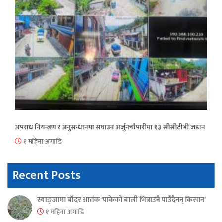
अपराध नियन्त्रण र अनुसन्धानमा सघाउन अर्जुनचौपारीमा १३ सीसीटीभी जडान
१ महिना अगाडि
Recent Posts
स्याङ्जामा बाँदर आतंक ‘पाकेको बाली भित्राउनै पाउँदैनन् किसान’
१ महिना अगाडि