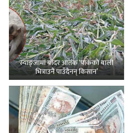
स्याङ्जामा बाँदर आतंक ‘पाकेको बाली
भित्राउनै पाउँदैनन् किसान’