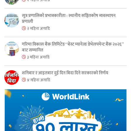
सुत्र प्रणालिको प्रभावकारीता : स्थानीय सञ्चितकोष व्यवस्थापन
प्रणाली
२ महिना अगाडि
गरिमा विकास बैंक लिमिटेड “बेस्ट म्यानेज्ड डेभेलपमेन्ट बैंक २०२६”
बाट सम्मानित
३ महिना अगाडि
शनिबार र आइतबार दुई दिन बिदा दिने सरकारको निर्णय
४ महिना अगाडि