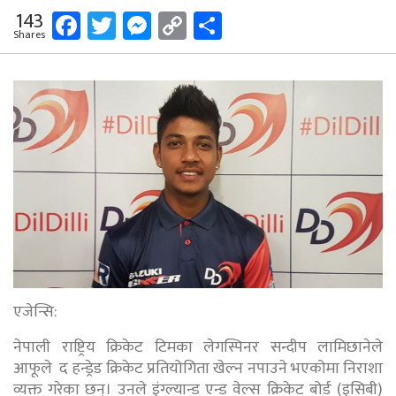
Facebook
Twitter
Messenger
Copy
Share
143
Shares
Link
एजेन्सि:
नेपाली राष्ट्रिय क्रिकेट टिमका लेगस्पिनर सन्दीप लामिछानेले
आफूले द हन्ड्रेड क्रिकेट प्रतियोगिता खेल्न नपाउने भएकोमा निराशा
व्यक्त गरेका छन्। उनले इंग्ल्यान्ड एन्ड वेल्स क्रिकेट बोर्ड (इसिबी)