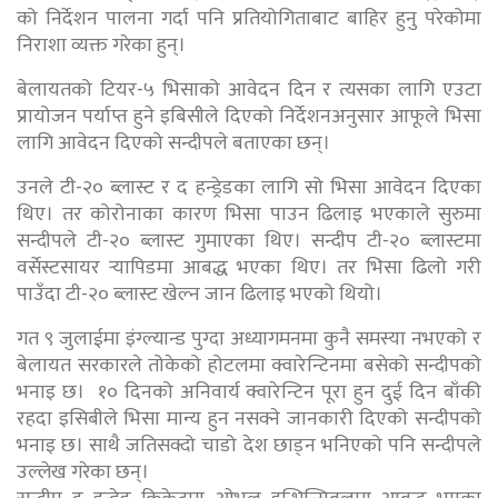
को निर्देशन पालना गर्दा पनि प्रतियोगिताबाट बाहिर हुनु परेकोमा
निराशा व्यक्त गरेका हुन्।
बेलायतको टियर-५ भिसाको आवेदन दिन र त्यसका लागि एउटा
प्रायोजन पर्याप्त हुने इबिसीले दिएको निर्देशनअनुसार आफूले भिसा
लागि आवेदन दिएको सन्दीपले बताएका छन्।
उनले टी-२० ब्लास्ट र द हन्ड्रेडका लागि सो भिसा आवेदन दिएका
थिए। तर कोरोनाका कारण भिसा पाउन ढिलाइ भएकाले सुरुमा
सन्दीपले टी-२० ब्लास्ट गुमाएका थिए। सन्दीप टी-२० ब्लास्टमा
वर्सेस्टसायर र्‍यापिडमा आबद्ध भएका थिए। तर भिसा ढिलो गरी
पाउँदा टी-२० ब्लास्ट खेल्न जान ढिलाइ भएको थियो।
गत ९ जुलाईमा इंग्ल्यान्ड पुग्दा अध्यागमनमा कुनै समस्या नभएको र
बेलायत सरकारले तोकेको होटलमा क्वारेन्टिनमा बसेको सन्दीपको
भनाइ छ। १० दिनको अनिवार्य क्वारेन्टिन पूरा हुन दुई दिन बाँकी
रहदा इसिबीले भिसा मान्य हुन नसक्ने जानकारी दिएको सन्दीपको
भनाइ छ। साथै जतिसक्दो चाडो देश छाड्न भनिएको पनि सन्दीपले
उल्लेख गरेका छन्।