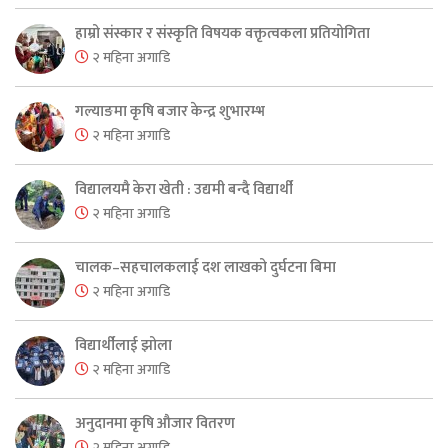
हाम्रो संस्कार र संस्कृति विषयक वक्तृत्वकला प्रतियोगिता
२ महिना अगाडि
गल्याङमा कृषि बजार केन्द्र शुभारम्भ
२ महिना अगाडि
विद्यालयमै केरा खेती : उद्यमी बन्दै विद्यार्थी
२ महिना अगाडि
चालक–सहचालकलाई दश लाखको दुर्घटना बिमा
२ महिना अगाडि
विद्यार्थीलाई झोला
२ महिना अगाडि
अनुदानमा कृषि औजार वितरण
२ महिना अगाडि