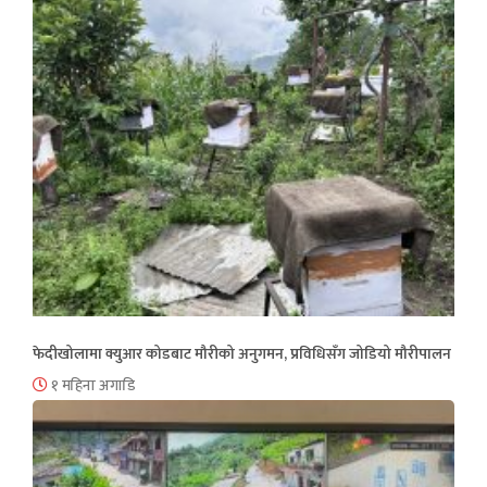
फेदीखोलामा क्युआर कोडबाट मौरीको अनुगमन, प्रविधिसँग जोडियो मौरीपालन
१ महिना अगाडि