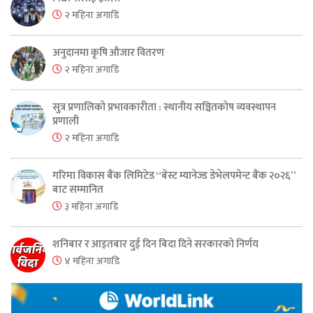
२ महिना अगाडि
अनुदानमा कृषि औजार वितरण
२ महिना अगाडि
सुत्र प्रणालिको प्रभावकारीता : स्थानीय सञ्चितकोष व्यवस्थापन
प्रणाली
२ महिना अगाडि
गरिमा विकास बैंक लिमिटेड “बेस्ट म्यानेज्ड डेभेलपमेन्ट बैंक २०२६”
बाट सम्मानित
३ महिना अगाडि
शनिबार र आइतबार दुई दिन बिदा दिने सरकारको निर्णय
४ महिना अगाडि