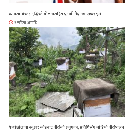
व्यावसायिक समृद्धिको योजनासहित चुनावी मैदानमा शंकर डुम्रे
१ महिना अगाडि
फेदीखोलामा क्युआर कोडबाट मौरीको अनुगमन, प्रविधिसँग जोडियो मौरीपालन