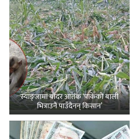
स्याङ्जामा बाँदर आतंक ‘पाकेको बाली
भित्राउनै पाउँदैनन् किसान’