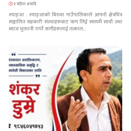
१ महिना अगाडि
स्याङ्जा : स्याङ्जाको बिरुवा गाउँपालिकाले आफ्नो क्षेत्रभित्र
सञ्चालित सहकारी संस्थाहरूबाट ऋण लिई समयमै सावाँ तथा
ब्याज भुक्तानी नगर्ने ऋणीहरूलाई तत्काल…