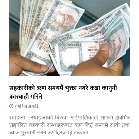
सहकारीको ऋण समयमै चुक्ता नगरे कडा कानुनी
कारबाही गरिने
१ महिना अगाडि
स्याङ्जा : स्याङ्जाको बिरुवा गाउँपालिकाले आफ्नो क्षेत्रभित्र
सञ्चालित सहकारी संस्थाहरूबाट ऋण लिई समयमै सावाँ तथा
ब्याज भुक्तानी नगर्ने ऋणीहरूलाई तत्काल…