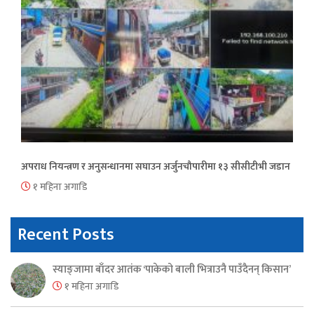
अपराध नियन्त्रण र अनुसन्धानमा सघाउन अर्जुनचौपारीमा १३ सीसीटीभी जडान
१ महिना अगाडि
Recent Posts
स्याङ्जामा बाँदर आतंक ‘पाकेको बाली भित्राउनै पाउँदैनन् किसान’
१ महिना अगाडि