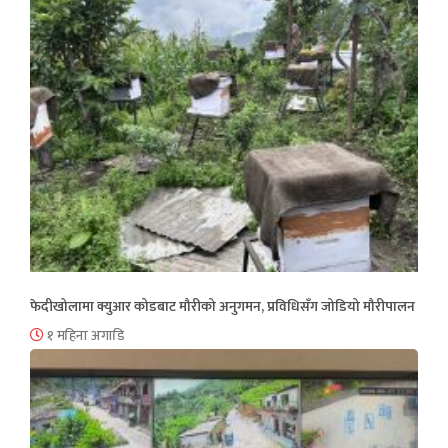
फेदीखोलामा क्युआर कोडबाट मौरीको अनुगमन, प्रविधिसँग जोडियो मौरीपालन
१ महिना अगाडि