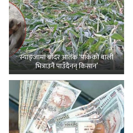
स्याङ्जामा बाँदर आतंक ‘पाकेको बाली
भित्राउनै पाउँदैनन् किसान’