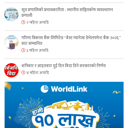
सुत्र प्रणालिको प्रभावकारीता : स्थानीय सञ्चितकोष व्यवस्थापन
प्रणाली
२ महिना अगाडि
गरिमा विकास बैंक लिमिटेड “बेस्ट म्यानेज्ड डेभेलपमेन्ट बैंक २०२६”
बाट सम्मानित
३ महिना अगाडि
शनिबार र आइतबार दुई दिन बिदा दिने सरकारको निर्णय
४ महिना अगाडि