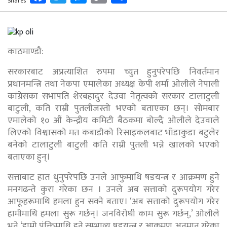
Shares
Link
काठमाण्डौ:
सरकारबाट अप्रत्याशित रुपमा च्युत हुनुपरेपछि निवर्तमान
प्रधानमन्त्रि तथा नेकपा एमालेका अध्यक्ष केपी शर्मा ओलीले नेपाली
कांग्रेसका सभापति शेरबहादुर देउवा नेतृत्वको सरकार टालाटुली
बाटुली, कति राम्री पुतलीजस्तो भएको बताएका छन्। सोमबार
एमालेको १० औं केन्द्रीय कमिटी बैठकमा बोल्दै ओलीले देउवाले
लिएको विश्वासको मत कबाडीको रिसाइकलबाट भाँडाकुडा बटुलेर
बनेको टालाटुली बाटुली कति राम्री पुतली भन्ने खालको भएको
बताएका हुन्।
सत्ताबाट हात धुनुपरेपछि उनले आफुमाथि षडयन्त्र र आक्रमण हुने
मनगढन्ते कुरा गरेका छन । उनले अब सत्ताको दुरूपयोग गरेर
आफूहरूमाथि हमला हुन सक्ने बताए। ‘अब सत्ताको दुरूपयोग गरेर
हामीमाथि हमला सुरू गर्छन्। जनविरोधी काम सुरू गर्छन्,’ ओलीले
भने,‘हाम्रो पंक्तिमाथि हुने सम्भाव्य षडयन्त्र र आक्रमण अनुमान गरेका