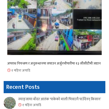
अपराध नियन्त्रण र अनुसन्धानमा सघाउन अर्जुनचौपारीमा १३ सीसीटीभी जडान
१ महिना अगाडि
Recent Posts
स्याङ्जामा बाँदर आतंक ‘पाकेको बाली भित्राउनै पाउँदैनन् किसान’
१ महिना अगाडि