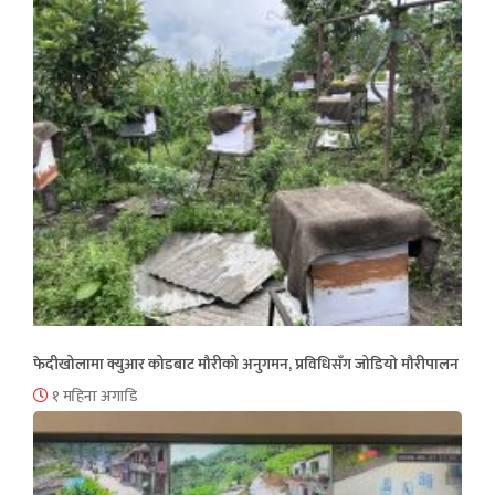
फेदीखोलामा क्युआर कोडबाट मौरीको अनुगमन, प्रविधिसँग जोडियो मौरीपालन
१ महिना अगाडि