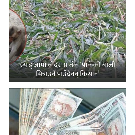
स्याङ्जामा बाँदर आतंक ‘पाकेको बाली
भित्राउनै पाउँदैनन् किसान’