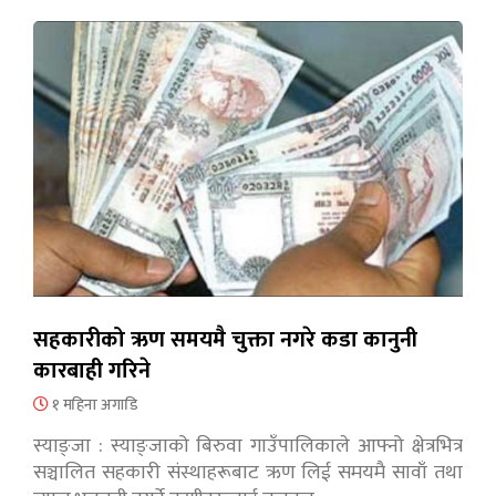
सहकारीको ऋण समयमै चुक्ता नगरे कडा कानुनी
कारबाही गरिने
१ महिना अगाडि
स्याङ्जा : स्याङ्जाको बिरुवा गाउँपालिकाले आफ्नो क्षेत्रभित्र
सञ्चालित सहकारी संस्थाहरूबाट ऋण लिई समयमै सावाँ तथा