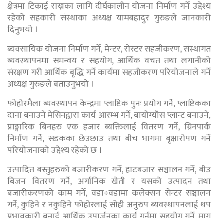
क्षेत्रमा टिकाई राख्नका लागि दीर्घकालीन योजना निर्माण गर्ने उद्देश्य
रहेको सहकारी संस्थाका अध्यक्ष यामबहादुर गुरुङले जानकारी
दिनुभयो ।
ब्यवसायिक योजना निर्माण गर्ने, मेन्टर, रोस्टर सहजीकरण, संस्थागत
ब्यवस्थापनमा समन्वय र सहयोग, आर्थिक वचत तथा लगानीको
संरक्षण गरी आर्थिक बृद्धि गर्ने कार्यमा सहजीकरण परियोजनाले गर्ने
अध्यक्ष गुरुङले बताउनुभयो ।
फोहोरमैला ब्यवस्थापन केन्द्रमा प्लाष्टिक पुनः प्रयोग गर्ने, प्लाष्टिकका
दाना बनाउने मेसिनद्वारा कार्य आरम्भ गर्ने, बायोग्याँस प्लान्ट बनाउने,
प्राङ्गारिक बिनहरु एक हजार ब्यक्तिलाई वितरण गर्ने, ग्रिनपार्क
निर्माण गर्ने, सडकका छेउछाउ तथा बीच भागमा बृक्षारोपण गर्ने
परियोजनाको उद्देश्य रहेको छ ।
उत्पादित बस्तुहरुको बजारीकरण गर्ने, हाटबजार सञ्चालन गर्ने, बीउ
बिजन वितरण गर्ने, अर्गानिक खेती र यसको उत्पादन तथा
बजारीकरणको काम गर्ने, वडा÷वडामा कलेक्सन सेन्टर सञ्चालन
गर्ने, कुहिने र नकुहिने फोहोरलाई सोही अनुरुप ब्यवस्थापनलाई थप
प्रभावकारी बनाई आर्थिक उपार्जनका कार्य गर्नमा सहयोग गर्ने, माग