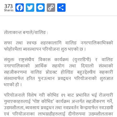
Facebook
Twitter
Messenger
Copy
Share
373
Shares
Link
तोलाकान्त बगाले/वालिङ :
सफा तथा स्वच्छ शहरकालागि वालिङ नगरपालिकाभित्रको
फोहोरमैला ब्यवस्थापन परियोजना शुरु भएको छ ।
संयुक्त राष्ट्रसंघीय विकास कार्यक्रम (युनएडिपी) र वालिङ
नगरपालिकाको आर्थिक सहयोग तथा दियालो संस्थाको
सहजीकरणमा वालिङ प्रोडक्ट होल्डिङ बहुउद्देश्यीय सहकारी
संस्थामार्फत हरित पुनःउत्थान प्रवद्र्धन परियोजनाको शुरुआत
भएको हो ।
परियोजनाले विशेष गरी कोभिड १९ बाट प्रभावित भई रोजगारी
गुमाएकाहरुलाई ‘पोष्ट कोभिड’ कार्यक्रम अन्तर्गत सहजीकरण गर्ने,
उद्यमशीलता, ब्यवसाय प्रवद्र्धन तथा नवप्रवर्तन केन्द्रमार्फत नवउद्यमी
एवं परियोजनाका लाभग्राहीहरुलाई दीगोरुपमा उद्यमशीलताका