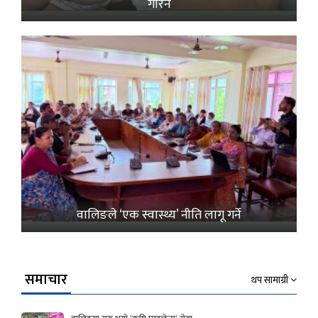
गरिने
वालिङले ‘एक स्वास्थ्य’ नीति लागू गर्ने
समाचार
थप सामाग्री