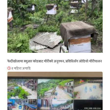
फेदीखोलामा क्युआर कोडबाट मौरीको अनुगमन, प्रविधिसँग जोडियो मौरीपालन
१ महिना अगाडि