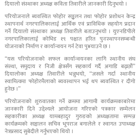
दियालो संस्थाका अध्यक्ष कविता तिवारीले जानकारी दिनुभयो ।
परियोजनाले ब्यवस्थित फोहोर सङ्कलन तथा फोहोर प्रशोधन केन्द्र
स्थापनार्थ नगरपालिकालाई आर्थिक एवं प्राविधिक सहयोग प्रदान
गर्ने दियालो संस्थाका अध्यक्ष तिवारीले बताउनुभयो । युएनडिपीले
नगरपालिकालाई कोभिड १९ पश्चात हरित पुनःस्थापनसम्बन्धी
योजनाको निर्माण र कार्यान्वयन गर्न टेवा पु¥याउने छ ।
“यस परियोजनाको सफल कार्यान्वयनका लागि स्थानीय संघ
संस्था, समुदाय र निजी क्षेत्रसँग सहकार्य गर्दै अगाडि बढ्छौं”
दियालोका अध्यक्ष तिवारीले भन्नुभयो, “जसले गर्दा स्थानीय
स्वामित्वमा फोहोरमैलाको ब्यवस्थापन भई थप ब्यवस्थित र दीगो
हुनेछ ।”
परियोजनाको शुरुवातका गर्ने क्रममा आगामी कार्यक्रमकाबारेमा
जानकारी दिने उद्देश्यले आयोजना गरिएको पत्रकार सम्मेलन
सहकारीका अध्यक्ष यामबहादुर गुरुङको अध्यक्षतामा सम्पन्न
कार्यक्रमको सञ्चालन सचिव भूपराज बगालेले र स्वागत उपाध्यक्ष
नेत्रप्रसाद सुबेदीले गर्नुभएको थियो ।