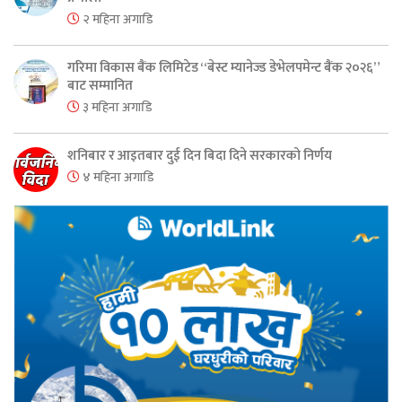
२ महिना अगाडि
गरिमा विकास बैंक लिमिटेड “बेस्ट म्यानेज्ड डेभेलपमेन्ट बैंक २०२६”
बाट सम्मानित
३ महिना अगाडि
शनिबार र आइतबार दुई दिन बिदा दिने सरकारको निर्णय
४ महिना अगाडि