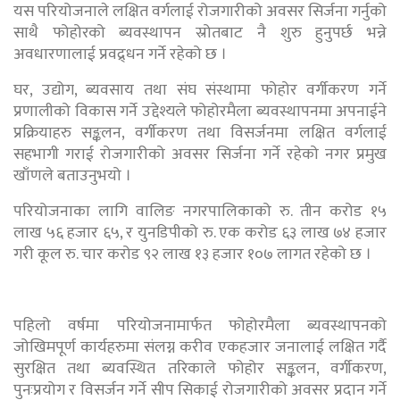
यस परियोजनाले लक्षित वर्गलाई रोजगारीको अवसर सिर्जना गर्नुको
साथै फोहोरको ब्यवस्थापन स्रोतबाट नै शुरु हुनुपर्छ भन्ने
अवधारणालाई प्रवद्र्धन गर्ने रहेको छ ।
घर, उद्योग, ब्यवसाय तथा संघ संस्थामा फोहोर वर्गीकरण गर्ने
प्रणालीको विकास गर्ने उद्देश्यले फोहोरमैला ब्यवस्थापनमा अपनाईने
प्रक्रियाहरु सङ्कलन, वर्गीकरण तथा विसर्जनमा लक्षित वर्गलाई
सहभागी गराई रोजगारीको अवसर सिर्जना गर्ने रहेको नगर प्रमुख
खाँणले बताउनुभयो ।
परियोजनाका लागि वालिङ नगरपालिकाको रु. तीन करोड १५
लाख ५६ हजार ६५, र युनडिपीको रु. एक करोड ६३ लाख ७४ हजार
गरी कूल रु. चार करोड ९२ लाख १३ हजार १०७ लागत रहेको छ ।
पहिलो वर्षमा परियोजनामार्फत फोहोरमैला ब्यवस्थापनको
जोखिमपूर्ण कार्यहरुमा संलग्न करीव एकहजार जनालाई लक्षित गर्दै
सुरक्षित तथा ब्यवस्थित तरिकाले फोहोर सङ्कलन, वर्गीकरण,
पुनःप्रयोग र विसर्जन गर्ने सीप सिकाई रोजगारीको अवसर प्रदान गर्ने