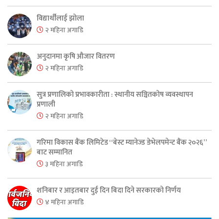
विद्यार्थीलाई झोला
२ महिना अगाडि
अनुदानमा कृषि औजार वितरण
२ महिना अगाडि
सुत्र प्रणालिको प्रभावकारीता : स्थानीय सञ्चितकोष व्यवस्थापन
प्रणाली
२ महिना अगाडि
गरिमा विकास बैंक लिमिटेड “बेस्ट म्यानेज्ड डेभेलपमेन्ट बैंक २०२६”
बाट सम्मानित
३ महिना अगाडि
शनिबार र आइतबार दुई दिन बिदा दिने सरकारको निर्णय
४ महिना अगाडि