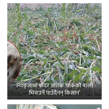
स्याङ्जामा बाँदर आतंक ‘पाकेको बाली
भित्राउनै पाउँदैनन् किसान’