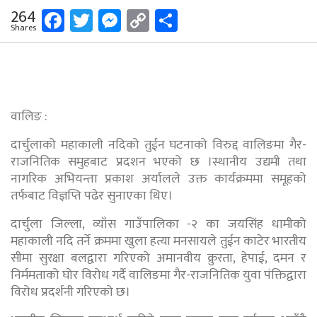
Facebook
Twitter
Messenger
Copy
Share
264
Shares
Link
वालिङ :
दार्चुलाको महाकाली नदिको तुईन घटनाको विरुद्द वालिङमा गैर-
राजनितिक समुहबाट प्रदशन भएको छ ।स्थानीय उद्यमी तथा
नागरिक अभियन्ता प्रकाश अर्यालले उक्त कार्यक्रममा समूहको
तर्फबाट विज्ञप्ति पढेर सुनाएका थिए।
दार्चुला जिल्ला, व्याँस गाउँपालिका -२ का जयसिंह धामीको
महाकाली नदि तर्ने क्रममा खुला हत्या मनसायले तुईन काटेर भारतीय
सीमा सुरक्षा बलद्वारा गरिएको अमानवीय क्रुरता, हेपाई, दमन र
निर्ममताको घोर विरोध गर्दै वालिङमा गैर-राजनितिक युवा पंक्तिद्वारा
विरोध प्रदर्शनी गरिएको छ।