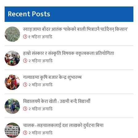
Recent Posts
स्याङ्जामा बाँदर आतंक ‘पाकेको बाली भित्राउनै पाउँदैनन् किसान’
१ महिना अगाडि
हाम्रो संस्कार र संस्कृति विषयक वक्तृत्वकला प्रतियोगिता
२ महिना अगाडि
गल्याङमा कृषि बजार केन्द्र शुभारम्भ
२ महिना अगाडि
विद्यालयमै केरा खेती : उद्यमी बन्दै विद्यार्थी
२ महिना अगाडि
चालक–सहचालकलाई दश लाखको दुर्घटना बिमा
२ महिना अगाडि