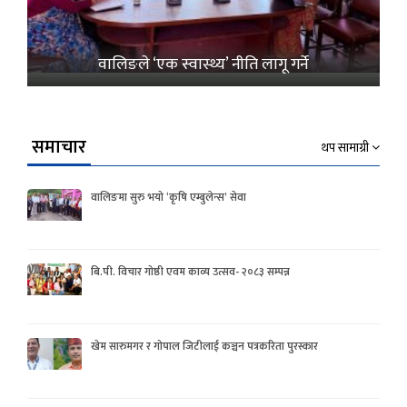
वालिङले ‘एक स्वास्थ्य’ नीति लागू गर्ने
समाचार
थप सामाग्री
वालिङमा सुरु भयो ‘कृषि एम्बुलेन्स’ सेवा
बि.पी. विचार गोष्ठी एवम काव्य उत्सव- २०८३ सम्पन्न
खेम सारुमगर र गोपाल जिटीलाई कञ्चन पत्रकरिता पुरस्कार