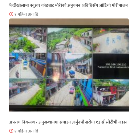
फेदीखोलामा क्युआर कोडबाट मौरीको अनुगमन, प्रविधिसँग जोडियो मौरीपालन
१ महिना अगाडि
अपराध नियन्त्रण र अनुसन्धानमा सघाउन अर्जुनचौपारीमा १३ सीसीटीभी जडान
१ महिना अगाडि