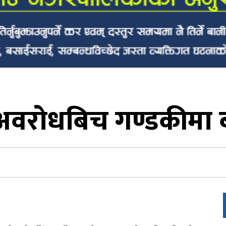
ो अवरोधबिच गण्डकीमा 