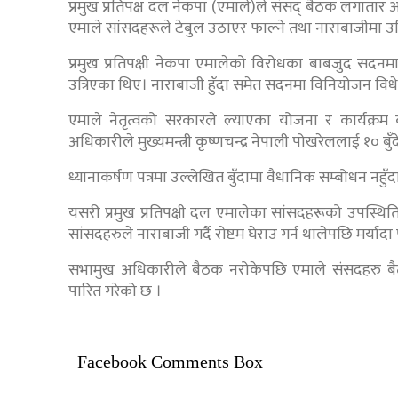
प्रमुख प्रतिपक्ष दल नेकपा (एमाले)ले संसद् बैठक लगाता
एमाले सांसदहरूले टेबुल उठाएर फाल्ने तथा नाराबाजीमा उत
प्रमुख प्रतिपक्षी नेकपा एमालेको विरोधका बाबजुद सदन
उत्रिएका थिए। नाराबाजी हुँदा समेत सदनमा विनियोजन व
एमाले नेतृत्वको सरकारले ल्याएका योजना र कार्यक्र
अधिकारीले मुख्यमन्त्री कृष्णचन्द्र नेपाली पोखरेललाई १० बुँ
ध्यानाकर्षण पत्रमा उल्लेखित बुँदामा वैधानिक सम्बोधन नहुँद
यसरी प्रमुख प्रतिपक्षी दल एमालेका सांसदहरूको उपस्थित
सांसदहरुले नाराबाजी गर्दै रोष्टम घेराउ गर्न थालेपछि मर्य
सभामुख अधिकारीले बैठक नरोकेपछि एमाले संसदहरु बै
पारित गरेको छ ।
Facebook Comments Box