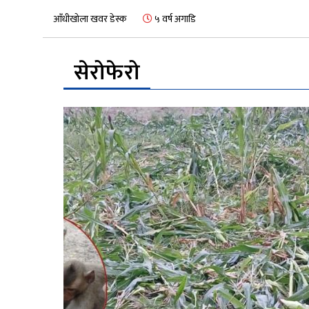
आँधीखोला खवर डेस्क
५ वर्ष अगाडि
सेरोफेरो