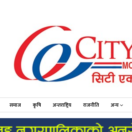
समाज
कृषि
अन्तराष्ट्रिय
राजनीति
अन्य