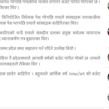
र अवरोध गरेपछि गण्डकीमा मार्सल लगाएर बजेट पारित गरिएको छ ।
्रिएका थिए ।
मा विनियोजित विधेयक पेश गरेपछि एमाले सांसदहरू नाराबाजीमा
िधेयक पेश भएपछि एमाले सांसदहरू बाहिरिएका थिए।
म काटिएको भन्दै एमाले संसदीय दलका प्रमुख सचेतक मायानाथ
दे ध्यानाकर्षण पत्र बुझाएका थिए।
ासम्म प्रदेश सभा सञ्चालन गर्न नदिने उल्लेख थियो ।
िबिना नै प्रदेशसभाले आगामी वर्षको बजेट पारित गरेको छ ।एमाले
ादा पालकहरुले रोकेका थिए ।
ठक छाडेर बाहिरिए । बहुमतले आर्थिक वर्ष २०७८/७९ को बजेट