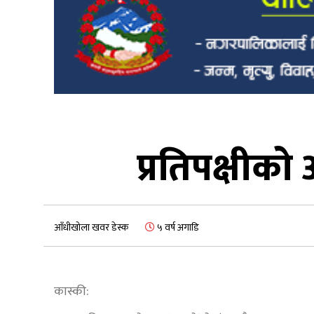
प्रतिपक्षीक
आँधीखोला खवर डेस्क
५ वर्ष अगाडि
कास्की: