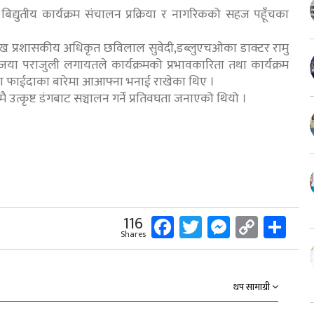
द्युतीय कार्यक्रम संचालन प्रक्रिया र नागरिकको सहज पहूँचका
रमुख प्रशासकीय अधिकृत छविलाल सुवेदी,डब्लुएचओका डाक्टर रामु
 बिजया पराजुली लगायतले कार्यक्रमको प्रभावकारिता तथा कार्यक्रम
तथा फाईदाका बारेमा आआफ्ना भनाई राखेका थिए ।
त्कृष्ट डंगबाट सञ्चालन गर्ने प्रतिवघता जनाएको थियो ।
Facebook
Twitter
Messeng
Copy
Sh
116
Shares
Link
थप सामाग्री