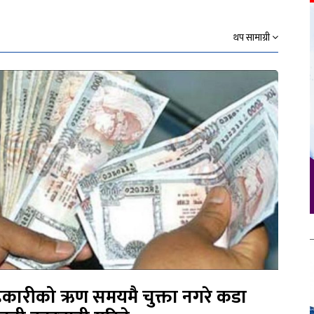
थप सामाग्री
कारीको ऋण समयमै चुक्ता नगरे कडा