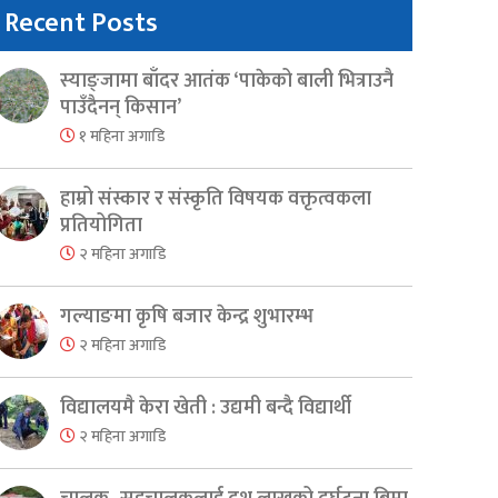
Recent Posts
स्याङ्जामा बाँदर आतंक ‘पाकेको बाली भित्राउनै
पाउँदैनन् किसान’
१ महिना अगाडि
हाम्रो संस्कार र संस्कृति विषयक वक्तृत्वकला
प्रतियोगिता
२ महिना अगाडि
गल्याङमा कृषि बजार केन्द्र शुभारम्भ
२ महिना अगाडि
विद्यालयमै केरा खेती : उद्यमी बन्दै विद्यार्थी
२ महिना अगाडि