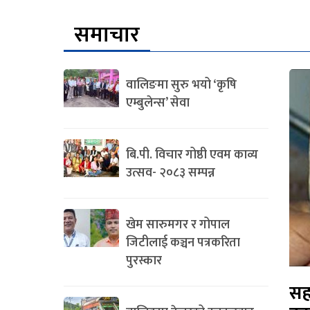
समाचार
वालिङमा सुरु भयो ‘कृषि
एम्बुलेन्स’ सेवा
बि.पी. विचार गोष्ठी एवम काव्य
उत्सव- २०८३ सम्पन्न
खेम सारुमगर र गोपाल
जिटीलाई कञ्चन पत्रकरिता
पुरस्कार
सह