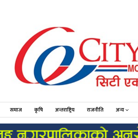
समाज
कृषि
अन्तराष्ट्रिय
राजनीति
अन्य