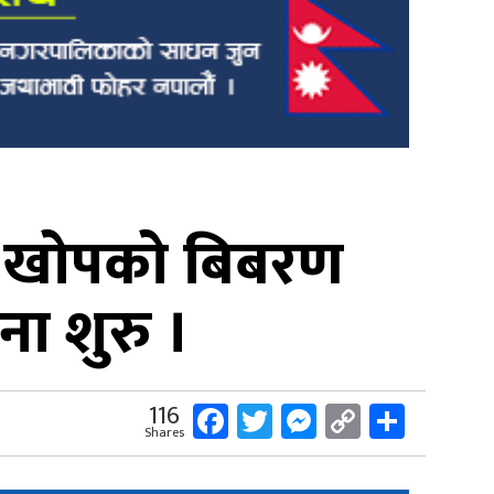
ो खोपको बिबरण
ना शुरु ।
Facebook
Twitter
Messenger
Copy
Share
116
Shares
Link