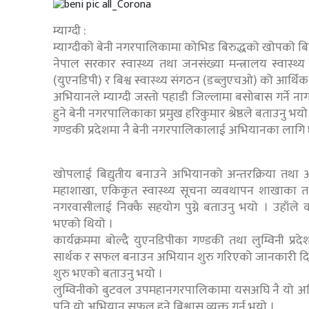
म्याग्दी :
म्याग्दीको बेनी नगरपालिकामा कोभिड बिरुद्धको खोपको बि
नेपाल सरकार स्वास्थ्य तथा जनसंख्या मन्त्रालय स्वास्थ्य
(युएनडिपी) र बिश्व स्वास्थ्य संगठन (डब्लुएचओ) को आर्
अभियानले म्याग्दी जस्तो पहाडी जिल्लामा बसोबास गर्ने
हुने बेनी नगरपालिकाका प्रमुख हरिकुमार श्रेष्ठले बताउनु भयो
गण्डकी प्रदेशमा नै बेनी नगरपालिकालाई अभियानका लागि 
खोपलाई बिद्युतीय बनाउने अभियानको अन्तरक्रिया तथा अभि
महाशाखा, एकिकृत स्वास्थ्य सूचना व्यवथापन शाखाका तथ
नगरवासीलाई निक्कै सहयोग पुग्ने बताउनु भयो । उहाँले
भएको थियो ।
कार्यक्रममा बोल्दै युएनडिपीका गण्डकी तथा लुम्विनी प्
सार्थक र सफल बनाउन अभियान शुरु गरिएको जानकारी दिन
शुरु भएको बताउनु भयो ।
लुम्विनीको बुटवल उपमहानगरपालिकामा यसअघि नै यो अभि
पनि यो अभियान सफल हुने बिश्वास व्यक्त गर्नु भयो ।