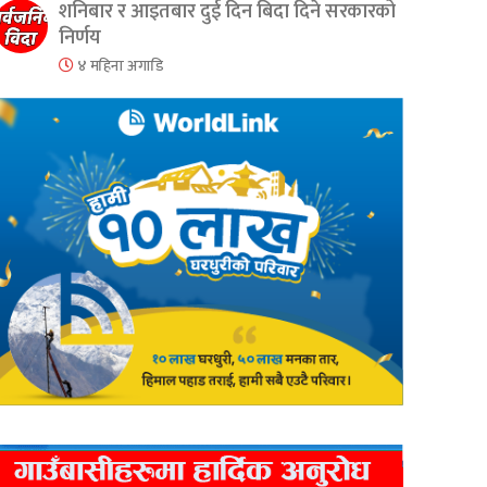
शनिबार र आइतबार दुई दिन बिदा दिने सरकारको
निर्णय
४ महिना अगाडि