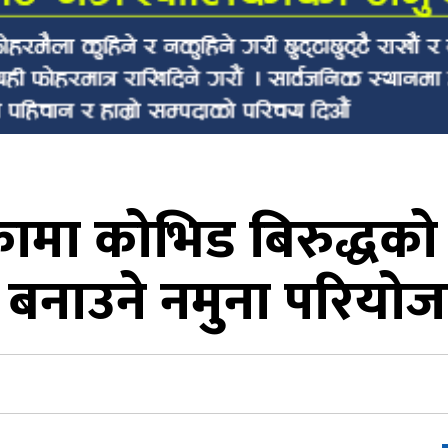
कामा कोभिड बिरुद्धक
य बनाउने नमुना परियोज