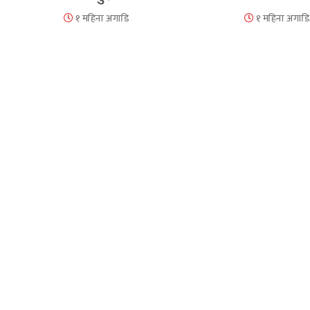
१ महिना अगाडि
१ महिना अगाडि