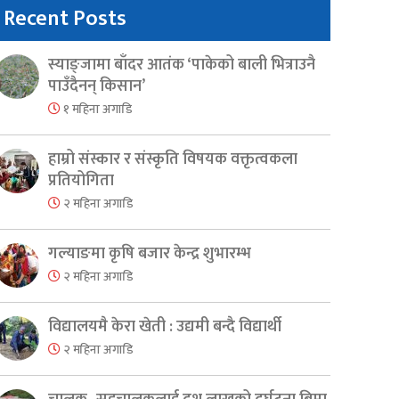
Recent Posts
स्याङ्जामा बाँदर आतंक ‘पाकेको बाली भित्राउनै
पाउँदैनन् किसान’
१ महिना अगाडि
हाम्रो संस्कार र संस्कृति विषयक वक्तृत्वकला
प्रतियोगिता
२ महिना अगाडि
गल्याङमा कृषि बजार केन्द्र शुभारम्भ
२ महिना अगाडि
विद्यालयमै केरा खेती : उद्यमी बन्दै विद्यार्थी
२ महिना अगाडि