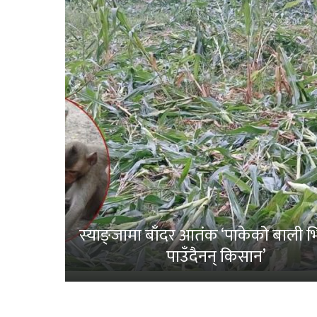
स्याङ्जामा बाँदर आतंक ‘पाकेको बाली भित
पाउँदैनन् किसान’