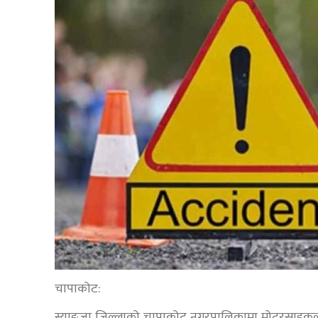
चापाकोट:
स्याङ्जा जिल्लाको चापाकोट नगरपालिकामा मोटरसाइकल दुर्