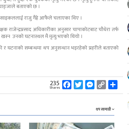
स्याङ्जाले बताएको छ ।
रसाइकललाई राजु गैह्रे आफैले चलाएका थिए ।
िरिक्षक राजेन्द्रप्रसाद अधिकारीका अनुसार चापाकोटबाट चौधेरा तर्फ
 खस्न उनको घटनास्थल मै मृत्यु भएको थियो ।
को र घटनाको सम्बन्धमा थप अनुसन्धान भइरहेको प्रहरीले बताएको
Facebook
Twitter
Messeng
Copy
Sh
235
Shares
Link
थप सामाग्री