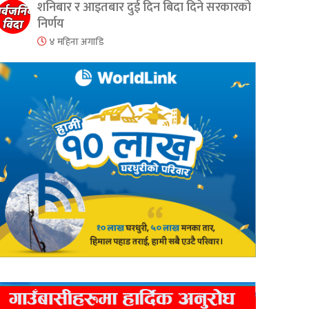
शनिबार र आइतबार दुई दिन बिदा दिने सरकारको
निर्णय
४ महिना अगाडि