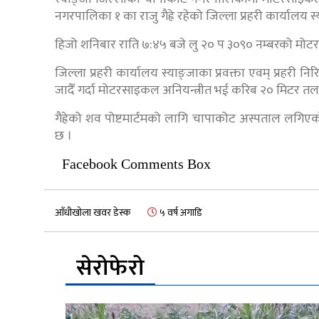
नगरपालिका १ का राजु गैह्रे रहेको जिल्ला प्रहरी कार्यालय 
हिजो शनिबार राति ७:४५ बजे लु २० प ३०९० नम्बरको मोट
जिल्ला प्रहरी कार्यालय स्याङ्जाका प्रवक्ता एवम् प्रहरी न
जादैँ गर्दा मोटरसाइकल अनियन्त्रीत भई करिब २० मिटर तल
गैह्रेको शव पोष्टमार्टमको लागि चापाकोट अस्पताल लगिए
छ ।
Facebook Comments Box
आँधीखोला खवर डेस्क
५ वर्ष अगाडि
सेरोफेरो