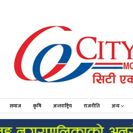
समाज
कृषि
अन्तराष्ट्रिय
राजनीति
अन्य