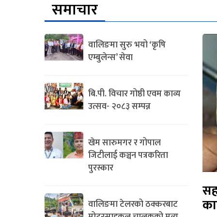
समाचार
वालिङमा सुरु भयो ‘कृषि
एम्बुलेन्स’ सेवा
बि.पी. विचार गोष्ठी एवम काव्य
उत्सव- २०८३ सम्पन्न
खेम सारुमगर र गोपाल
जिटीलाई कञ्चन पत्रकरिता
पुरस्कार
सह
का
वालिङमा टेलरको ठक्करबाट