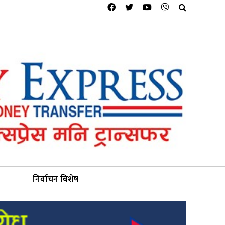
निर्वाचन बिशेष