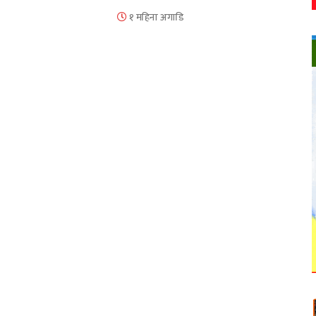
१ महिना अगाडि