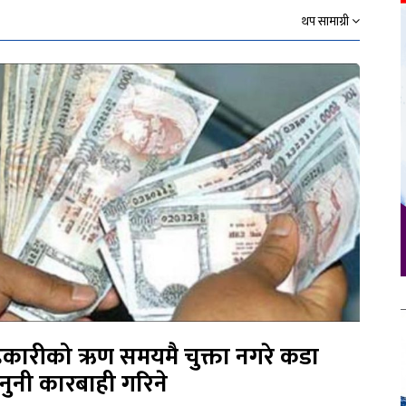
थप सामाग्री
कारीको ऋण समयमै चुक्ता नगरे कडा
नुनी कारबाही गरिने