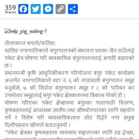
Facebook
Twitter
Messenger
Copy
Share
359
Shares
Link
तोलाकान्त बगाले/वालिङ:
वालिङ नगरपालिकाले बंगुरपालनको संभावना भएका तीन ठाउँलाई
पकेट क्षेत्र घोषणा गरी ब्यवसायिक बंगुरपालनलाई अगाडि बढाएको
छ ।
प्रधानमन्त्री कृषि आधुनिकीकरण परियोजना बंगुर पकेट कार्यक्रम
अन्तर्गत नगरपालिकाले वडा नं. ६ को लाङघाली बंगुरपालन समूह
धनुबाँसे, ७ को सिर्जना बंगुरपालन समूह र ८ को पारिबन बन
उपभोक्ता समूहलाई बंगुर पकेट क्षेत्रकारुपमा विकास गरेको हो ।
घोषणा गरिएका पकेट क्षेत्रहरुमा बंगुरका पाठापाठी वितरण,
कृषकहरुलाई आवश्यक तालीम तथा औषधोपचारका लागि सहयोग
गर्ने र विशेष गरी ब्यवसायिकतामा जोड दिईने नगर प्रमुख
दिलीपप्रताप खाँणले बताउनुभयो ।
“पकेट क्षेत्रका कृषकहरुमा ब्यवसाय सञ्चालनका लागि दृढ ईच्छा,