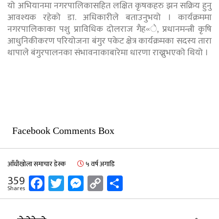
यो अभियानमा नगरपालिकासहित लक्षित कृषकहरु झन सक्रिय हुनु
आवश्यक रहेको डा. अधिकारीले बताउनुभयो । कार्यक्रममा
नगरपालिकाका पशु प्राविधिक दोलराज गैह«े, प्रधानमन्त्री कृषि
आधुनिकीकरण परियोजना बंगुर पकेट क्षेत्र कार्यक्रमका सदस्य तारा
थापाले बंगुरपालनका संभावनाकाबारेमा धारणा राख्नुभएको थियो ।
Facebook Comments Box
आँधीखोला समाचार डेस्क
५ वर्ष अगाडि
Facebook
Twitter
Messenger
Copy
Share
359
Shares
Link