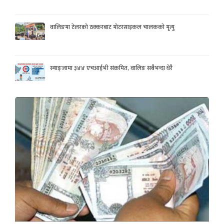
वालिङमा टेलरको ठक्करबाट मोटरसाइकल चालकको मृत्यु
स्याङ्जामा ३४४ एचआईभी संक्रमित, वालिङ सबैभन्दा धेरै