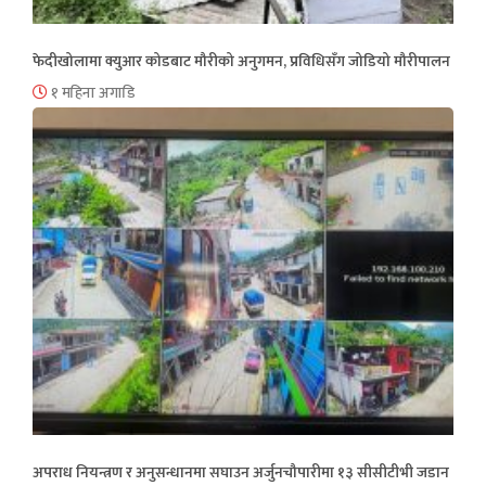
फेदीखोलामा क्युआर कोडबाट मौरीको अनुगमन, प्रविधिसँग जोडियो मौरीपालन
१ महिना अगाडि
अपराध नियन्त्रण र अनुसन्धानमा सघाउन अर्जुनचौपारीमा १३ सीसीटीभी जडान