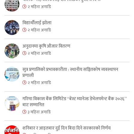
२ महिना अगाडि
विद्यार्थीलाई झोला
२ महिना अगाडि
अनुदानमा कृषि औजार वितरण
२ महिना अगाडि
सुत्र प्रणालिको प्रभावकारीता : स्थानीय सञ्चितकोष व्यवस्थापन
प्रणाली
२ महिना अगाडि
गरिमा विकास बैंक लिमिटेड “बेस्ट म्यानेज्ड डेभेलपमेन्ट बैंक २०२६”
बाट सम्मानित
३ महिना अगाडि
शनिबार र आइतबार दुई दिन बिदा दिने सरकारको निर्णय