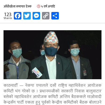
आँधीखोला समाचार डेस्क
५ वर्ष अगाडि
Facebook
Twitter
Messenger
Copy
Share
123
Shares
Link
काठमाडौँ — नेकपा एमालले दसौं राष्ट्रिय महाधिवेशन आयोजक
कमिटी भंग गरेको छ । प्रधानमन्त्रीको सरकारी निवास बालुवाटार
बसेको महाधिवशेन आयोजक कमिटी अन्तिम बैठककले माओवादी
केन्द्रसँग पार्टी एकता हुनु पूर्वको केन्द्रीय कमिटीको बैठक बोलाउने