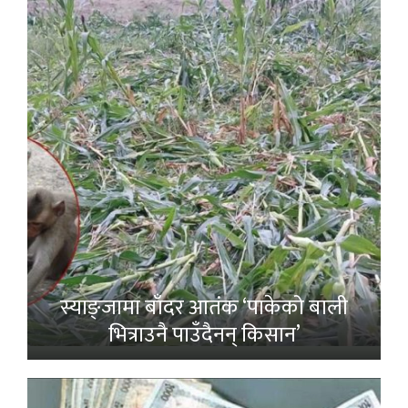
स्याङ्जामा बाँदर आतंक ‘पाकेको बाली
भित्राउनै पाउँदैनन् किसान’