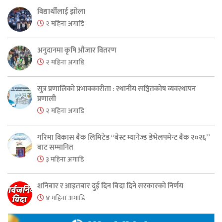
विद्यार्थीलाई झोला
२ महिना अगाडि
अनुदानमा कृषि औजार वितरण
२ महिना अगाडि
सुत्र प्रणालिको प्रभावकारीता : स्थानीय सञ्चितकोष व्यवस्थापन
प्रणाली
२ महिना अगाडि
गरिमा विकास बैंक लिमिटेड “बेस्ट म्यानेज्ड डेभेलपमेन्ट बैंक २०२६”
बाट सम्मानित
३ महिना अगाडि
शनिबार र आइतबार दुई दिन बिदा दिने सरकारको निर्णय
४ महिना अगाडि