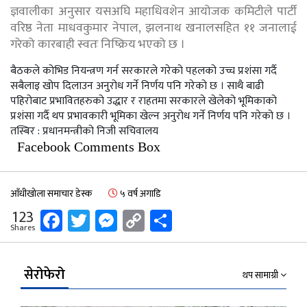
ज्ञवालीका अनुसार यसअघि महाधिवशेन आयोजक कमिटीले पार्टी
वरिष्ठ नेता माधवकुमार नेपाल, झलनाथ खनालसहित ११ जनालाई
गरेको कारबाही स्वतः निष्क्रिय भएको छ ।
बैठकले कोभिड नियन्त्रण गर्न सरकारले गरेको पहलको उच्च प्रशंसा गर्दै
सबैलाइ खोप दिलाउन अनुरोध गर्ने निर्णय पनि गरेको छ । साथै बाढी
पहिरोबाट प्रभावितहरुको उद्धार र राहतमा सरकारले खेलेको भूमिकाको
प्रशंसा गर्दै थप प्रभावकारी भूमिका खेल्न अनुरोध गर्ने निर्णय पनि गरेको छ ।
तस्बिर : प्रधानमन्त्रीको निजी सचिवालय
Facebook Comments Box
आँधीखोला समाचार डेस्क
५ वर्ष अगाडि
Facebook
Twitter
Messenger
Copy
Share
123
Shares
Link
सेरोफेरो
थप सामाग्री