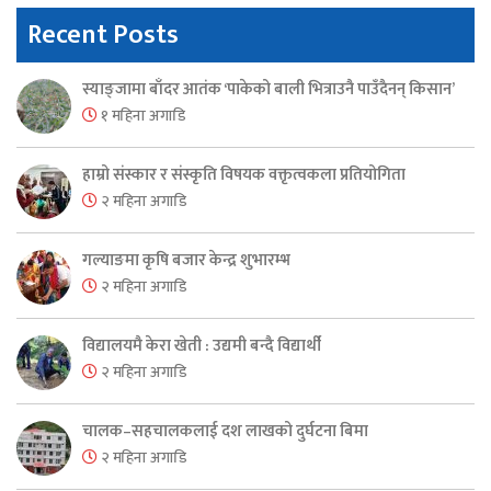
Recent Posts
स्याङ्जामा बाँदर आतंक ‘पाकेको बाली भित्राउनै पाउँदैनन् किसान’
१ महिना अगाडि
हाम्रो संस्कार र संस्कृति विषयक वक्तृत्वकला प्रतियोगिता
२ महिना अगाडि
गल्याङमा कृषि बजार केन्द्र शुभारम्भ
२ महिना अगाडि
विद्यालयमै केरा खेती : उद्यमी बन्दै विद्यार्थी
२ महिना अगाडि
चालक–सहचालकलाई दश लाखको दुर्घटना बिमा
२ महिना अगाडि