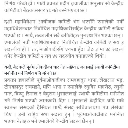
निर्णय गरेको हो । पार्टी प्रवक्ता प्रदीप ज्ञवालीका अनुसार सो केन्द्रीय
कमिटीको बैठक असार १८ गते बस्ने भएको छ ।
दशौं महाधिवेशन आयोजक कमिटी भंग भएसँगै एमालेको नवौं
महाधिवेशनबाट निर्वाचित पदाधिकारीसहित केन्द्रीय कमिटी सक्रिय
भएको छ । साथै, तत्कालीन सबै कमिटीहरु पुनःस्थापित भएका छन् ।
एमालेको नवौं महाधिवेशनबाट निर्वाचित केन्द्रीय कमिटी २ सय ३
सदस्यीय हो । तर, माओवादीसँग एकता हुँदा जेठ ३ मा ३८ सदस्य
थपेर केन्द्रीय कमिटी २ सय ४१ सदस्यीय बनाइएको थियो ।
यस्तै, बैठकले पूर्वमाओवादीका चार नेतासहित ८ जनालाई स्थायी कमिटीमा
मनोनीत गर्ने निर्णय पनि गरेको छ ।
प्रवक्ता ज्ञवालीले पूर्वमाओवादीका रामबहादुर थापा, लेखराज भट्ट,
टोपबहादुर रायमझी, मणि थापा र एमालेकै रघुविर महासेठ, रघुजी
पन्त, विष्णु रिमाल र बेदुराम भुसाललाई स्थायी कमिटीमा मनोनीत
गर्ने निर्णय भएको जानकारी दिए । भुसालले केहीदिन अघि मात्रै
स्वतन्त्र संसदको हैसियत माग्दै संसद् सचिवालयमा पत्र लेखेका
थिए । उनी राष्ट्रिय सभा सदस्य हुन् । पूर्वमाओवादीबाट मनाेनीत
भएका नेताहरु भने एमालेको केन्द्रीय सदस्य छैनन् ।