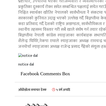
भ्रष्टाचार, उपचारमा भएको गैरजिम्मेवारी र व्यवस्थापनक
प्रकृतिका दुस्कार्य रोक्न समेत सम्बन्धित पक्षलाई सचेत गर
निश्चित स्वार्थका खाँतिर नेपालको सार्वभौमता नै संकटमा 
सरकारको कुनियत उदाङ्ग भएको उल्लेख गर्दै बिज्ञप्तीमा क
कडा प्रतिवाद गर्दै देशको राष्ट्रिय अखण्डता, सार्वभौमिकता र
स्थानीय तहसम्म विस्तार गरी सबै खाले संर्घष गर्न तयार र
बिज्ञप्तीमा नेपाली कांग्रेस स्याङ्जाका कार्यबाहक सभाप
शैलेन्द्र घिमिरे,नेकपा एमाले स्याङ्जाका अध्यक्ष रामचन्द्
जनमोर्चा स्याङ्जाका अध्यक्ष राजेन्द्र प्रसाद गैह्रेको संयुक्त ह
notice dal
Facebook Comments Box
आँधीखोला समाचार डेस्क
५ वर्ष अगाडि