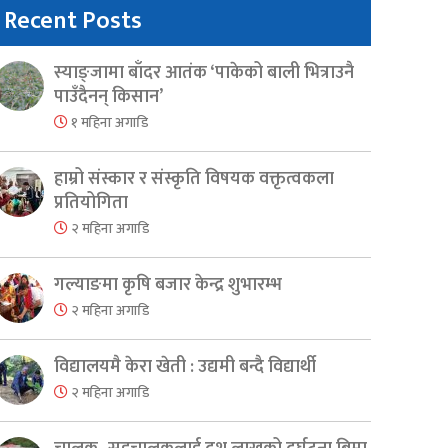
Recent Posts
स्याङ्जामा बाँदर आतंक ‘पाकेको बाली भित्राउनै
पाउँदैनन् किसान’
१ महिना अगाडि
हाम्रो संस्कार र संस्कृति विषयक वक्तृत्वकला
प्रतियोगिता
२ महिना अगाडि
गल्याङमा कृषि बजार केन्द्र शुभारम्भ
२ महिना अगाडि
विद्यालयमै केरा खेती : उद्यमी बन्दै विद्यार्थी
२ महिना अगाडि