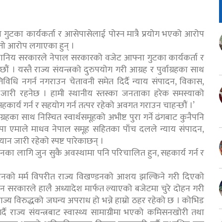
ुटका कार्यकर्ता र आसेपासेलाई पोस्न मात्रै प्रयोग भएको आरोप
स्तो आरोप लगाएका हुन् ।
र स्थानिय सरकारले नेपाल सरकारको वजेट आफ्ना गुटका कार्यकर्ता र
ौं । यस्तै राज्य संयन्त्रको दुरुपयोग गरी आग्रह र पुर्वाग्रहका साथ
 गतिविधि नगर्न नगराउन चेतावनी समेत दिर्दै न्याय संपादन, विकास,
न जारी रहनेछ । हामी स्थानीय स्तस्का जनताका हरेक समस्याको
ार्य गर्न र सहयोग गर्न तत्पर रहेको अवगत गराउन चाहन्छौं ।’
्वाग्रहका साथ निस्चित स्वार्थसमूहको अभीष्ट पुरा गर्ने ढंगबाट कुनैपनि
पा एमाले माधव नेपाल समूह सहितका पाँच दलले न्याय संपादन,
ान जारी रहेको स्पष्ट पारेकाछन् ।
का लागि जुन सुकै अवस्थामा पनि परिचालित हुन, सहकार्य गर्न र
विधानको मर्म विपरीत राज्य विखण्डनको आशय झल्किने गरी दिएको
होइन सरकारले हालै अध्यादेश मार्फत ल्याएको बजेटमा चुरे दोहन गरी
राज्य विरुद्धको जघन्य अपराध हो भन्ने हाम्रो ठहर रहेको छ । कोभिड
ै राज्य संयन्त्रबाट स्वास्थ्य सामाग्रीमा भएको कमिसनखोरी तथा