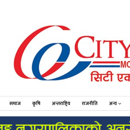
समाज
कृषि
अन्तराष्ट्रिय
राजनीति
अन्य