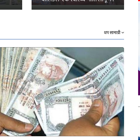
थप सामाग्री