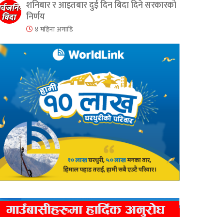
शनिबार र आइतबार दुई दिन बिदा दिने सरकारको
निर्णय
४ महिना अगाडि