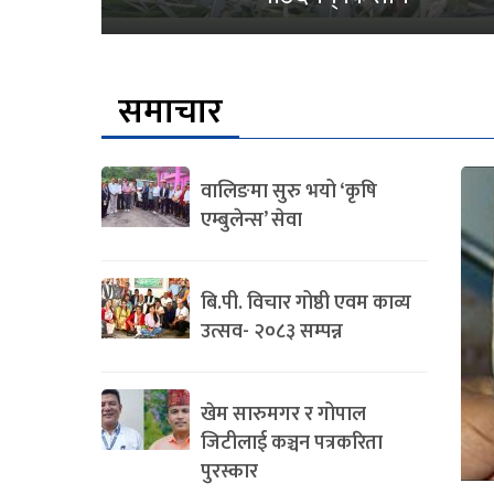
समाचार
वालिङमा सुरु भयो ‘कृषि
एम्बुलेन्स’ सेवा
बि.पी. विचार गोष्ठी एवम काव्य
उत्सव- २०८३ सम्पन्न
खेम सारुमगर र गोपाल
जिटीलाई कञ्चन पत्रकरिता
पुरस्कार