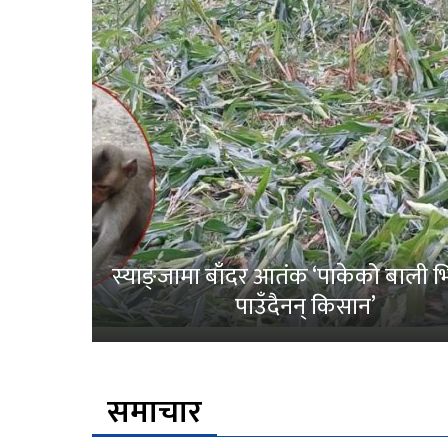
स्याङ्जामा बाँदर आतंक ‘पाकेको बाली भित
पाउँदैनन् किसान’
समाचार