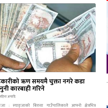
कारीको ऋण समयमै चुक्ता नगरे कडा
नुनी कारबाही गरिने
महिना अगाडि
ङ्जा : स्याङ्जाको बिरुवा गाउँपालिकाले आफ्नो क्षेत्रभित्र