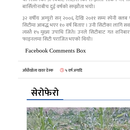
बार्सिलोनाबीच दुई वर्षको सम्झौता भयो।
३२ वर्षीय अग्युरो सन् २००६ देखि २०११ सम्म स्पेनी क्लब
सिटीमा आबद्ध भएर १० वर्ष बिताए । उनी सिटीका लागि सर्व
त्यस्तै १५ मुख्य उपाधि जिते। उनले सिटीबाट गत शनिबार
फाइनलमा सिटी पराजित भएको थियो।
Facebook Comments Box
आँधीखोला खवर डेस्क
५ वर्ष अगाडि
सेरोफेरो