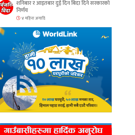
शनिबार र आइतबार दुई दिन बिदा दिने सरकारको
निर्णय
४ महिना अगाडि