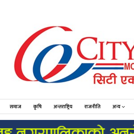
समाज
कृषि
अन्तराष्ट्रिय
राजनीति
अन्य