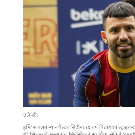
एजेन्सी:
इंग्लिस क्लब म्यानचेस्टर सिटीमा १० वर्ष बितायका स्ट्राइ
यो सिजनको अन्त्यबाट सिटीसँगको सम्झौता सकिने भएपछि अग