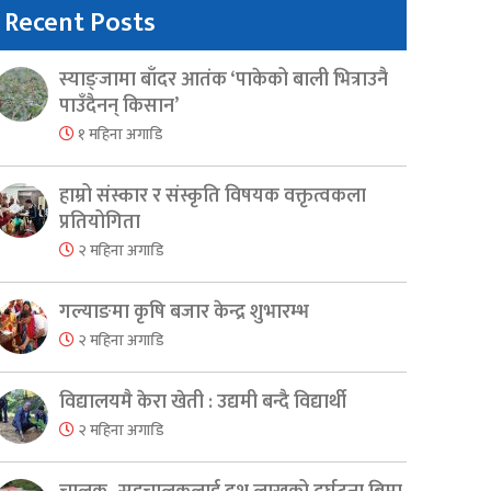
Recent Posts
स्याङ्जामा बाँदर आतंक ‘पाकेको बाली भित्राउनै
पाउँदैनन् किसान’
१ महिना अगाडि
हाम्रो संस्कार र संस्कृति विषयक वक्तृत्वकला
प्रतियोगिता
२ महिना अगाडि
गल्याङमा कृषि बजार केन्द्र शुभारम्भ
२ महिना अगाडि
विद्यालयमै केरा खेती : उद्यमी बन्दै विद्यार्थी
२ महिना अगाडि