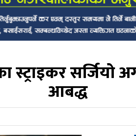
ा स्ट्राइकर सर्जियो अग
आबद्ध