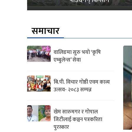
पाउँदैनन् किसान’
समाचार
वालिङमा सुरु भयो ‘कृषि
एम्बुलेन्स’ सेवा
बि.पी. विचार गोष्ठी एवम काव्य
उत्सव- २०८३ सम्पन्न
खेम सारुमगर र गोपाल
जिटीलाई कञ्चन पत्रकरिता
पुरस्कार