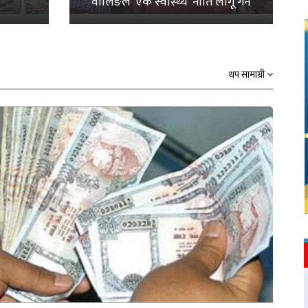
वालिङले ‘एक स्वास्थ्य’ नीति लागू गर्ने
थप सामाग्री