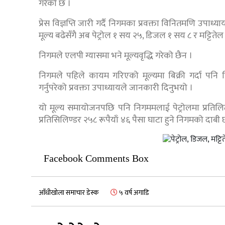
गरेको छ ।
प्रेस विज्ञप्ति जारी गर्दै निगमका प्रवक्ता विनितमणि उपाध्य
मूल्य बढेसँगै अब पेट्रोल १ सय २५, डिजल १ सय ८ र मट्टिते
निगमले एलपी ग्यासमा भने मूल्यवृद्धि गरेको छैन ।
निगमले पहिले कायम गरिएको मूल्यमा बिक्री गर्दा पनि न
गर्नुपरेको प्रवक्ता उपाध्यायले जानकारी दिनुभयो ।
यो मूल्य समायोजनपछि पनि निगममलाई पेट्रोलमा प्रतिलिट
प्रतिसिलिण्डर २५८ रूपैयाँ ४६ पैसा घाटा हुने निगमको दाबी
Facebook Comments Box
आँधीखोला समाचार डेस्क
५ वर्ष अगाडि