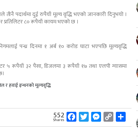
ायले तीनै पदार्थमा दुई रुपैयाँ मूल्य वृद्धि भएको जानकारी दिनुभयो ।
ल र प्रतिलिटर ८० रूपैयाँ कायम भएको छ ।
िगमलाई पन्ध्र दिनमा १ अर्ब १० करोड घाटा भएपछि मूल्यवृद्धि
र ५ रूपैयाँ ३२ पैसा, डिजलमा ३ रूपैयाँ १७ तथा एलपी ग्यासमा
 छ।
Facebook
Twitter
Messeng
Copy
Sh
552
Shares
Link