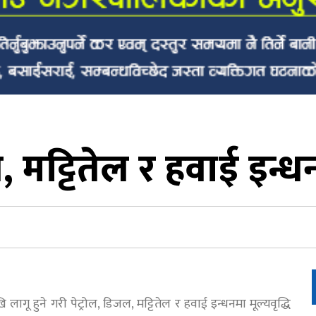
, मट्टितेल र हवाई इन्धनक
ू हुने गरी पेट्रोल, डिजल, मट्टितेल र हवाई इन्धनमा मूल्यवृद्धि