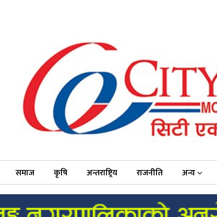
समाज
कृषि
अन्तराष्ट्रिय
राजनीति
अन्य