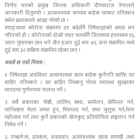
निर्णय भएको प्रमुख जिल्ला अधिकारी दीपकराज नेपालले
जानकारी दिनुभयो । अत्यावश्यक काममा बाहेक घरबाट ननिस्कन
समेत प्रशासनले आग्रह गरेको छ ।
स्याङ्जामा कोरोना संक्रमण दर बढेसँगै निषेधाज्ञाको समय थप
गरिएको हो । कोरोनाको दोस्रो लहर चलसँगै जिल्लामा हालसम्म ९६
ज्यान गुमाएका छन भने तीन हजार दुई सय ४६ जना संक्रमित मध्ये
दुई सय ३२ सक्रिय संक्रमित रहेका छन् ।
यस्तो छ नयाँ नियम :
१. निषेधाज्ञा अवधिभर अत्यावश्यक काम बाहेक कुनैपनि व्यक्ति घर
बाहिर ननिस्कने । घर बाहिर निस्कनु परेमा स्वास्थ्य
सुरक्षाका
मापदण्ड पूर्णरुपमा पालना गर्ने ।
२. सवै प्रकारका गोष्ठी, तालिम, सभा, सम्मेलन, सेमिनार गर्न,
मानिसहरु भेला जम्मा हुन, भिडभाड गर्न, सभा जुलुस गर्न,
मेला
महोत्सव गर्न तथा कुनै प्रकारको खेलकुद प्रतियोगिता सञ्चालन गर्न
निषेध गर्ने ।
३. एम्बुलेन्स, दमकल, शववाहन, अत्यावश्यक खाद्य सामग्री तथा