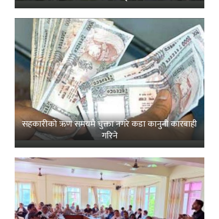
सहकारीको ऋण समयमै चुक्ता नगरे कडा कानुनी कारबाही
गरिने