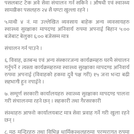
पसलबाट टेक अवे सेवा संचालन गर्न सकिने ।
औषधी एवं स्वास्थ्य
सामग्रीका पसलहरु २४ सै घण्टा खुल्ला रहने ।
५.माथी ४ नं. मा उल्लेखित व्यवसाय बाहेक अन्य व्यवसायहरु
स्वास्थ्य सुरक्षाका मापदण्ड अनिवार्य रुपमा अपनाई बिहान ५:००
बजेबाट बेलुका ६:०० बजेसम्म मात्र
संचालन गर्न पाउने ।
६. विवाह, व्रतबन्ध एवं अन्य संस्कारजन्य कार्यक्रमहरु घरमै संचालन
गर्नुपर्ने र त्यस्ता कार्यक्रमहरुमा स्वास्थ्य सुरक्षाका
मापदण्ड अनिवार्य
रुपमा अपनाई (विवाहको हकमा दुवै पक्ष गरी) १५ जना भन्दा बढी
सहभागी हुन नपाईने ।
७. सम्पूर्ण सरकारी कार्यालयहरु स्वास्थ्य सुरक्षाका मापदण्ड पालना
गरी संचालनमा रहने छन् । सहकारी तथा गैरसरकारी
संस्थाहरु आफ्नो कार्यालयबाट मात्र सेवा प्रवाह गर्ने गरी खुला रहने
छन् ।
८. मठ मन्दिरहरु तथा विभिन्न धार्मिकस्थलहरुमा परम्परागत रुपमा