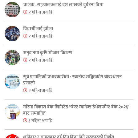
चालक–सहचालकलाई दश लाखको दुर्घटना बिमा
२ महिना अगाडि
विद्यार्थीलाई झोला
२ महिना अगाडि
अनुदानमा कृषि औजार वितरण
२ महिना अगाडि
सुत्र प्रणालिको प्रभावकारीता : स्थानीय सञ्चितकोष व्यवस्थापन
प्रणाली
२ महिना अगाडि
गरिमा विकास बैंक लिमिटेड “बेस्ट म्यानेज्ड डेभेलपमेन्ट बैंक २०२६”
बाट सम्मानित
३ महिना अगाडि
शनिबार र आइतबार दुई दिन बिदा दिने सरकारको निर्णय