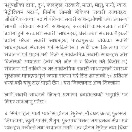
पशुपंक्षीका दाना, दूध, फलफूल, तरकारी, माछा, मासु, पानी, ग्यास,
पेट्रोलियम पदार्थ, निर्माण सामग्री बोकेका सवारी साधनहरु,
औद्योगिक कच्चा पदार्थ बोकेका सवारी साधन,
औषधी तथा स्वास्थ्य
सामग्री बोकेका सवारी साधनहरु, सरकारी कामकाजका लागि
प्रयोग हुने सरकारी सवारी साधनहरु, प्रेस तथा संचारकर्मीहरुले
प्रयोग गरेका सवारी साधनहरु, पाठ्यपुस्तक बोकेका सवारी
साधनहरुका संचालन गर्न सकिने छ । साथै यस जिल्लामा मात्र
संचालन गर्न पाइने गरी निजी र सार्वजनिक सवारी साधनहरु जोर
विजोरको आधारमा (जोर गते जोर नं. र विजोर गते विजोर नं.)
संचालन गर्न सकिने छ तर सार्वजनिक सवारी साधनहरुले स्वास्थ्य
सुरक्षाका मापदण्ड पूर्ण रुपमा पालना गर्दै सिट क्षमताको ५० प्रतिशत
भन्दा बढी यात्रु राख्न पाइने छैन । यस जिल्लाबाट अन्य जिल्लामा
जाने सवारी साधनले जिल्ला प्रशासन कार्यालयको अनुमति पत्र
लिएर मात्र जानु पर्नेछ ।
४. सिनेमा हल, पार्टी प्यालेस, होटल, रेष्टुरेन्ट, नाँचघर, क्लव, फुटसल,
जिमखाना, ब्युटी पार्लर, शैलुन, फुटपाथ पसल
लगायतका सेवा एवं
स्थलहरु नखोल्ने तथा संचालन नगर्ने । तर होटल रेष्टुरेन्ट तथा चिया