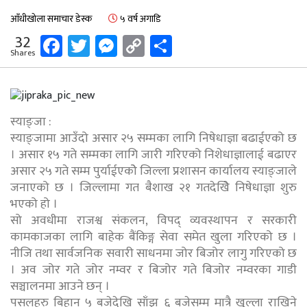
आँधीखोला समाचार डेस्क
५ वर्ष अगाडि
Facebook
Twitter
Messenger
Copy
Share
32
Shares
Link
स्याङ्जा :
स्याङ्जामा आउँदो असार २५ सम्मका लागि निषेधाज्ञा बढाईएको छ
। असार १५ गते सम्मका लागि जारी गरिएको निशेधाज्ञालाई बढाएर
असार २५ गते सम्म पुर्याईएकोे जिल्ला प्रशासन कार्यालय स्याङ्जाले
जनाएको छ । जिल्लामा गत बैशाख २१ गतदेखिे निषेधाज्ञा शुरु
भएको हो ।
सो अवधीमा राजश्व संकलन, विपद् व्यवस्थापन र सरकारी
कामकाजका लागि बाहेक बैंकिङ्ग सेवा समेत खुला गरिएको छ ।
नीजि तथा सार्वजनिक सवारी साधनमा जोर बिजोर लागु गरिएको छ
। अव जोर गते जोर नम्वर र बिजोर गते बिजोर नम्वरका गाडी
सञ्चालनमा आउने छन् ।
पसलहरु बिहान ५ बजेदेखि साँझ ६ बजेसम्म मात्रै खुल्ला राखिने