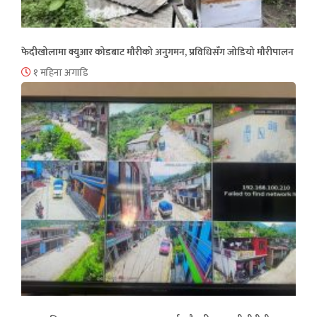
फेदीखोलामा क्युआर कोडबाट मौरीको अनुगमन, प्रविधिसँग जोडियो मौरीपालन
१ महिना अगाडि