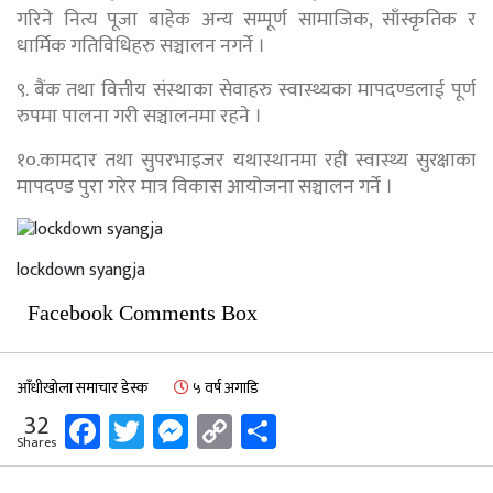
गरिने नित्य पूजा बाहेक अन्य सम्पूर्ण सामाजिक,
साँस्कृतिक र
धार्मिक गतिविधिहरु सञ्चालन नगर्ने ।
९. बैंक तथा वित्तीय संस्थाका सेवाहरु स्वास्थ्यका मापदण्डलाई पूर्ण
रुपमा पालना गरी सञ्चालनमा रहने ।
१०.कामदार तथा सुपरभाइजर यथास्थानमा रही स्वास्थ्य सुरक्षाका
मापदण्ड पुरा गरेर मात्र विकास आयोजना सञ्चालन गर्ने ।
lockdown syangja
Facebook Comments Box
आँधीखोला समाचार डेस्क
५ वर्ष अगाडि
Facebook
Twitter
Messenger
Copy
Share
32
Shares
Link