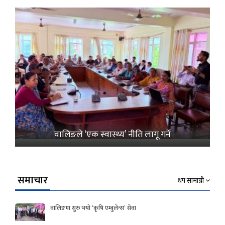
वालिङले ‘एक स्वास्थ्य’ नीति लागू गर्ने
समाचार
थप सामाग्री
वालिङमा सुरु भयो ‘कृषि एम्बुलेन्स’ सेवा