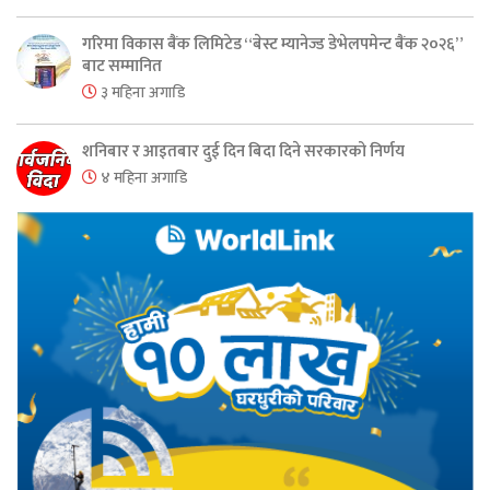
गरिमा विकास बैंक लिमिटेड “बेस्ट म्यानेज्ड डेभेलपमेन्ट बैंक २०२६”
बाट सम्मानित
३ महिना अगाडि
शनिबार र आइतबार दुई दिन बिदा दिने सरकारको निर्णय
४ महिना अगाडि