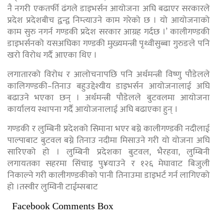
नै नगरी एकतर्फी ढंगले डाइभर्सन आयोजना अघि बढाएर सरकारले
प्रदेश प्रदेशबीच द्वन्द्व निम्त्याउने काम गरेको छ । यो आयोजनाको
काम सुरु नगर्न गण्डकी प्रदेश सरकार आग्रह गर्दछ ।’ कालीगण्डकी
डाइभर्सनको यसअघिका गण्डकी मुख्यमन्त्री पृथ्वीसुब्बा गुरुङले पनि
खरो विरोध गर्दै आएका थिए ।
लगातारको विरोध र आलोचनापछि पनि अर्थमन्त्री विष्णु पौडेलले
कालिगण्डकी–तिनाउ बहुउद्देश्यीय डाइभर्सन आयोजनालाई अघि
बढाउने भएका छन् । अर्थमन्त्री पौडेलले बुटवलमा आयोजना
कार्यालय स्थापना गर्दै आयोजनालाई अघि बढाएका हुन् ।
गण्डकी र लुम्बिनी प्रदेशको सिमाना भएर बग्ने कालीगण्डकी नदीलाई
पाल्पाबाट बुटवल बग्ने तिनाउ नदीमा मिसाउने गरी यो योजना अघि
सारिएको हो । लुम्बिनी प्रदेशका बुटवल, भैरहवा, लुम्बिनी
लगायतका सहरमा सिंचाइ पु¥याउने र १२६ मेघावाट बिजुली
निकाल्ने गरी कालीगण्डकीको पानी तिनाउमा डाइभर्ट गर्न लागिएको
हो ।तस्वीर लुम्विनी टाईम्सबाट
Facebook Comments Box