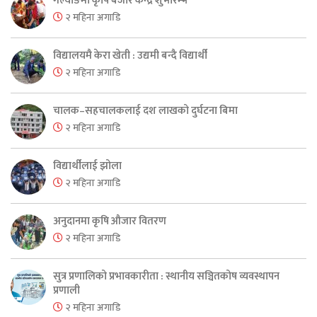
गल्याङमा कृषि बजार केन्द्र शुभारम्भ
२ महिना अगाडि
विद्यालयमै केरा खेती : उद्यमी बन्दै विद्यार्थी
२ महिना अगाडि
चालक–सहचालकलाई दश लाखको दुर्घटना बिमा
२ महिना अगाडि
विद्यार्थीलाई झोला
२ महिना अगाडि
अनुदानमा कृषि औजार वितरण
२ महिना अगाडि
सुत्र प्रणालिको प्रभावकारीता : स्थानीय सञ्चितकोष व्यवस्थापन
प्रणाली
२ महिना अगाडि