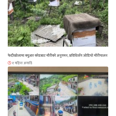
फेदीखोलामा क्युआर कोडबाट मौरीको अनुगमन, प्रविधिसँग जोडियो मौरीपालन
१ महिना अगाडि