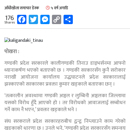
आँधीखोला समाचार डेस्क
५ वर्ष अगाडि
Facebook
Twitter
Messenger
Copy
Share
176
Shares
Link
पोखरा :
गण्डकी प्रदेश सरकारले कालीगण्डकी तिनाउ डाइभर्सनमा आफ्नो
ध्यानाकर्षण भएको बताएको छ । गण्डकी सरकारसँग कुनै सरोकार
नराखी आयोजना कार्यालय उद्धघाटनले प्रदेश सरकारालाई
झस्काएको सरकारका प्रवक्ता कुमार खड्काले बताएका छन् ।
‘तत्कालीन अवस्थामा गण्डकी अञ्चल र लुम्बिनी अञ्चलका जिल्लामा
यसको विरोध हुँदै आएको हो । तर विरोधको आवाजलाई सम्बोधन
गर्ने काम नै भएन,’ प्रवक्ता खड्काले भने ।
संघ सरकराले प्रदेश सरकारहरुबीच द्वन्द्व निम्त्याउने काम गरेको
खड्काको धारणा छ । उनले भने, ‘गण्डकी प्रदेश सरकारसँग समन्वय