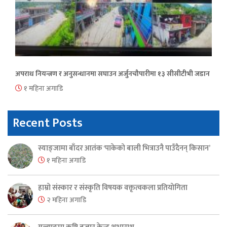
अपराध नियन्त्रण र अनुसन्धानमा सघाउन अर्जुनचौपारीमा १३ सीसीटीभी जडान
१ महिना अगाडि
Recent Posts
स्याङ्जामा बाँदर आतंक ‘पाकेको बाली भित्राउनै पाउँदैनन् किसान’
१ महिना अगाडि
हाम्रो संस्कार र संस्कृति विषयक वक्तृत्वकला प्रतियोगिता
२ महिना अगाडि