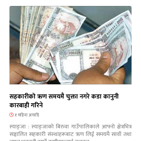
सहकारीको ऋण समयमै चुक्ता नगरे कडा कानुनी
कारबाही गरिने
१ महिना अगाडि
स्याङ्जा : स्याङ्जाको बिरुवा गाउँपालिकाले आफ्नो क्षेत्रभित्र
सञ्चालित सहकारी संस्थाहरूबाट ऋण लिई समयमै सावाँ तथा