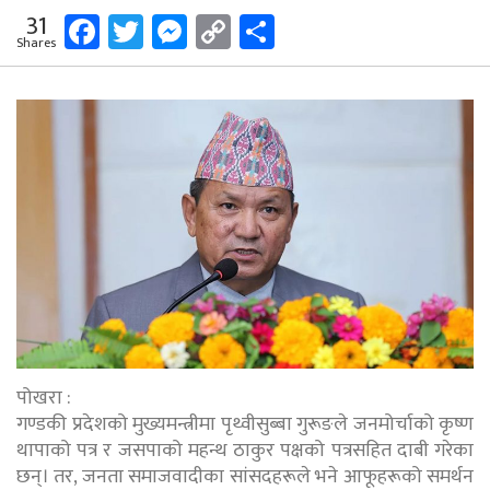
Facebook
Twitter
Messenger
Copy
Share
31
Shares
Link
पोखरा :
गण्डकी प्रदेशको मुख्यमन्त्रीमा पृथ्वीसुब्बा गुरूङले जनमोर्चाको कृष्ण
थापाको पत्र र जसपाको महन्थ ठाकुर पक्षको पत्रसहित दाबी गरेका
छन्। तर, जनता समाजवादीका सांसदहरूले भने आफूहरूको समर्थन