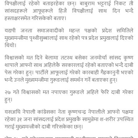
विपक्षीलाई रहेको बताइरहेका छन्। बाबुराम भट्टराई निकट ती
सांसदहरूले आफूहरूले हिजै विपक्षीलाई साथ दिन भन्दै
हस्ताक्षरसमेत गरिसकेको बताए।
यद्यपी जनता समाजवादीको महन्त पक्षको प्रदेश समितिले
मुख्यमन्त्रीमा पृथ्वीसुब्बालाई साथ रहेको पत्र प्रदेश प्रमुखलाई दिएको
थियो।
विश्वासको मत दिने बेलामा तटस्थ बसेका जनमोर्चा सांसद कृष्ण
थापाले आफ्नो साथ अहिलेकै सरकारलाई रहेको बताएको भन्दै दाबी
पेस गरेका हुन्। पार्टीले आफूलाई गरेको कारबाही गैह्रकानुनी भएको
भन्दै उनले मुख्यमन्त्रीमा गुरूङलाई समर्थन गर्ने बताएका हुन्।
२७ गते विश्वासको मत नपाएका गुरूङले अहिले फेरि दाबी गरेका
हुन्।
यसअघि नेपाली कांग्रेसका नेता कृष्णचन्द्र नेपालीले आफ्नो पक्षमा
रहेका ३१ जना सांसदलाई प्रदेश प्रमुखकै सामुन्नेमा श-शरीर उपस्थित
गराई मुख्यमन्त्रीको दाबी गरिसकेका छन्।