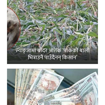
स्याङ्जामा बाँदर आतंक ‘पाकेको बाली
भित्राउनै पाउँदैनन् किसान’