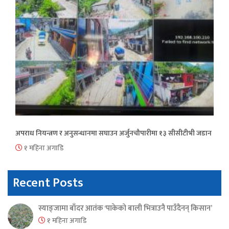
अपराध नियन्त्रण र अनुसन्धानमा सघाउन अर्जुनचौपारीमा १३ सीसीटीभी जडान
१ महिना अगाडि
Recent Posts
स्याङ्जामा बाँदर आतंक ‘पाकेको बाली भित्राउनै पाउँदैनन् किसान’
१ महिना अगाडि