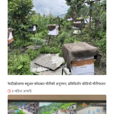
फेदीखोलामा क्युआर कोडबाट मौरीको अनुगमन, प्रविधिसँग जोडियो मौरीपालन
१ महिना अगाडि