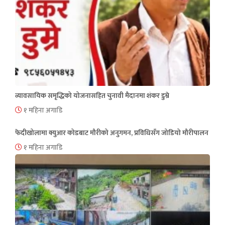
व्यावसायिक समृद्धिको योजनासहित चुनावी मैदानमा शंकर डुम्रे
१ महिना अगाडि
फेदीखोलामा क्युआर कोडबाट मौरीको अनुगमन, प्रविधिसँग जोडियो मौरीपालन
१ महिना अगाडि