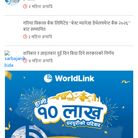
२ महिना अगाडि
गरिमा विकास बैंक लिमिटेड “बेस्ट म्यानेज्ड डेभेलपमेन्ट बैंक २०२६”
बाट सम्मानित
३ महिना अगाडि
शनिबार र आइतबार दुई दिन बिदा दिने सरकारको निर्णय
४ महिना अगाडि