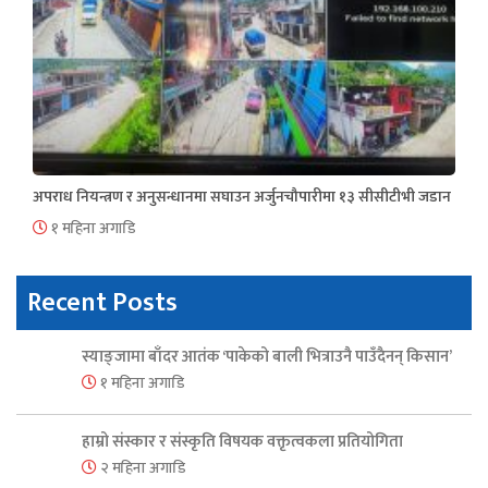
अपराध नियन्त्रण र अनुसन्धानमा सघाउन अर्जुनचौपारीमा १३ सीसीटीभी जडान
१ महिना अगाडि
Recent Posts
स्याङ्जामा बाँदर आतंक ‘पाकेको बाली भित्राउनै पाउँदैनन् किसान’
१ महिना अगाडि
हाम्रो संस्कार र संस्कृति विषयक वक्तृत्वकला प्रतियोगिता
२ महिना अगाडि