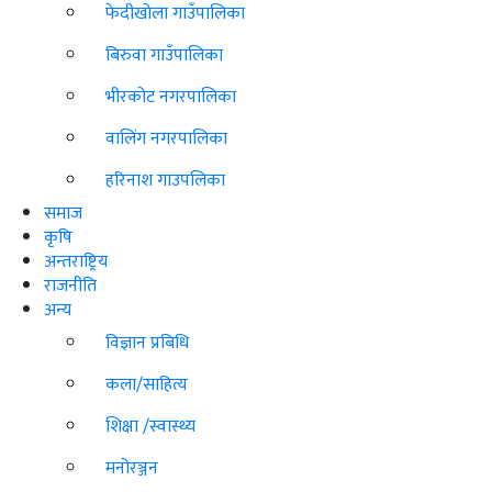
फेदीखोला गाउँपालिका
बिरुवा गाउँपालिका
भीरकोट नगरपालिका
वालिंग नगरपालिका
हरिनाश गाउपलिका
समाज
कृषि
अन्तराष्ट्रिय
राजनीति
अन्य
विज्ञान प्रबिधि
कला/साहित्य
शिक्षा /स्वास्थ्य
मनोरञ्जन