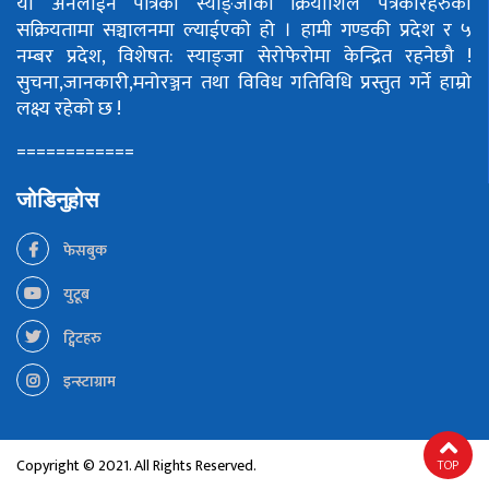
यो अनलाईन पत्रिका स्याङ्जाका क्रियाशिल पत्रकारहरुको
सक्रियतामा सञ्चालनमा ल्याईएको हो ।
हामी गण्डकी प्रदेश र ५
नम्बर प्रदेश, विशेषत: स्याङ्जा सेरोफेरोमा केन्द्रित रहनेछौ !
सुचना,जानकारी,मनोरञ्जन तथा विविध गतिविधि प्रस्तुत गर्ने हाम्रो
लक्ष्य रहेको छ !
============
जोडिनुहोस
फेसबुक
युटूब
ट्विटहरु
इन्स्टाग्राम
Copyright © 2021. All Rights Reserved.
TOP