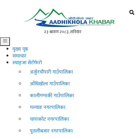
आँधीखोला खवर
मोफसलकै लोकप्रिय अनलाइन पत्रिका
मुख्य पृष्ठ
समाचार
स्याङ्जा सेरोफेरो
अर्जुनचौपारी गाउँपालिका
आँधिखोला गाउँपालिका
कालीगण्डकी गाउँपालिका
गल्याङ नगरपालिका
चापाकोट नगरपालिका
पुतलीबजार नगरपालिका