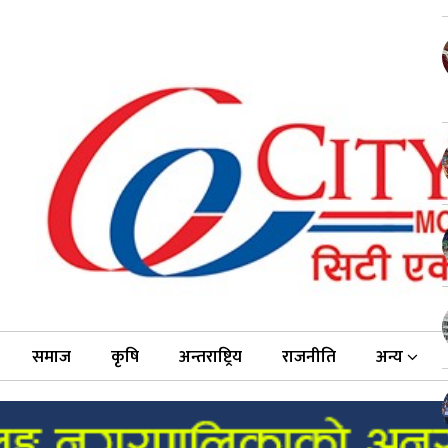
समाज
कृषि
अन्तराष्ट्रिय
राजनीति
अन्य