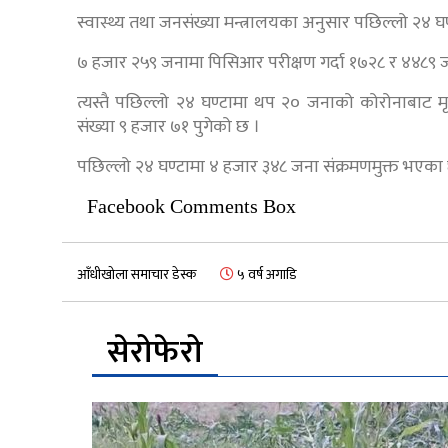
स्वास्थ्य तथा जनसंख्या मन्त्रालयका अनुसार पछिल्लो २४ घ
७ हजार २५९ जनामा पिसिआर परीक्षण गर्दा १७२८ र ४४८९ जनाम
त्यस्तै पछिल्लो २४ घण्टामा थप २० जनाको कोरोनाबाट मृत
संख्या ९ हजार ७१ पुगेको छ ।
पछिल्लो २४ घण्टामा ४ हजार ३४८ जना संक्रमणमुक्त भएका 
Facebook Comments Box
आँधीखोला समाचार डेस्क
५ वर्ष अगाडि
सेरोफेरो