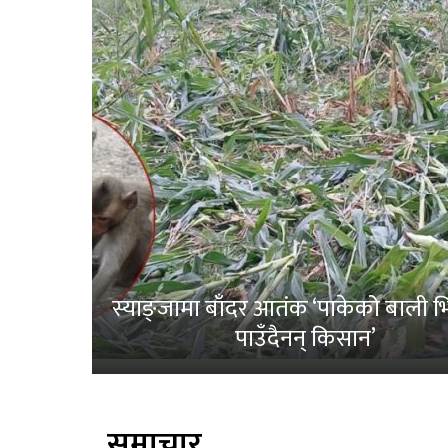
स्याङ्जामा बाँदर आतंक ‘पाकेको बाली भित
पाउँदैनन् किसान’
समाचार