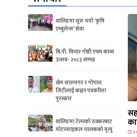
वालिङमा सुरु भयो ‘कृषि
एम्बुलेन्स’ सेवा
बि.पी. विचार गोष्ठी एवम काव्य
उत्सव- २०८३ सम्पन्न
खेम सारुमगर र गोपाल
जिटीलाई कञ्चन पत्रकरिता
पुरस्कार
सह
का
वालिङमा टेलरको ठक्करबाट
मोटरसाइकल चालकको मृत्यु
१ 