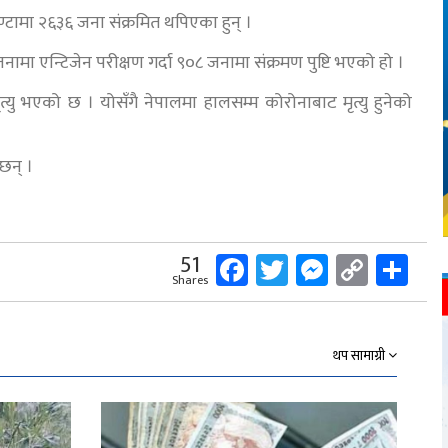
ण्टामा २६३६ जना संक्रमित थपिएका हुन् ।
ा एन्टिजेन परीक्षण गर्दा ९०८ जनामा संक्रमण पुष्टि भएको हो ।
्यु भएको छ । योसँगै नेपालमा हालसम्म कोरोनाबाट मृत्यु हुनेको
छन् ।
Facebook
Twitter
Messeng
Copy
Sh
51
Shares
Link
थप सामाग्री