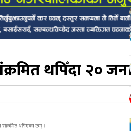
क्रमित थपिँदा २० जनाक
 संक्रमित थपिएका छन् ।