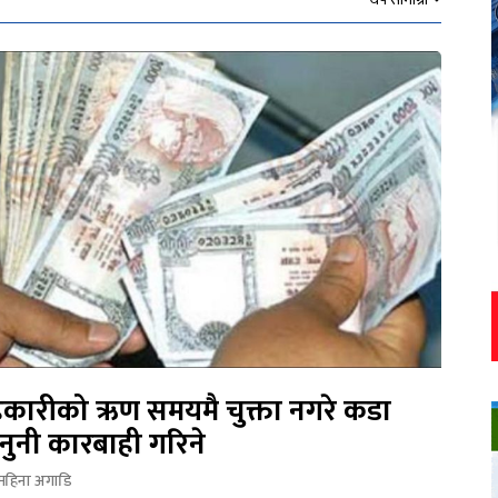
कारीको ऋण समयमै चुक्ता नगरे कडा
नुनी कारबाही गरिने
महिना अगाडि