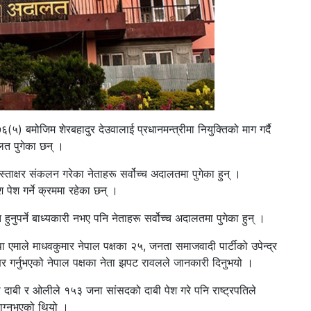
 ७६(५) बमोजिम शेरबहादुर देउवालाई प्रधानमन्त्रीमा नियुक्तिको माग गर्दै
लत पुगेका छन् ।
ाक्षर संकलन गरेका नेताहरू सर्वोच्च अदालतमा पुगेका हुन् ।
श पेश गर्ने क्रममा रहेका छन् ।
हुनुपर्ने बाध्यकारी नभए पनि नेताहरू सर्वोच्च अदालतमा पुगेका हुन् ।
ा एमाले माधवकुमार नेपाल पक्षका २५, जनता समाजवादी पार्टीको उपेन्द्र
्षर गर्नुभएको नेपाल पक्षका नेता झपट रावलले जानकारी दिनुभयो ।
 दाबी र ओलीले १५३ जना सांसदको दाबी पेश गरे पनि राष्ट्रपतिले
ाग्नुभएको थियो ।