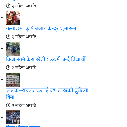
२ महिना अगाडि
गल्याङमा कृषि बजार केन्द्र शुभारम्भ
२ महिना अगाडि
विद्यालयमै केरा खेती : उद्यमी बन्दै विद्यार्थी
२ महिना अगाडि
चालक–सहचालकलाई दश लाखको दुर्घटना
बिमा
२ महिना अगाडि