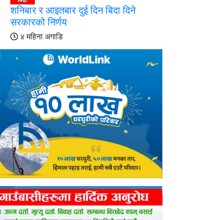
शनिबार र आइतबार दुई दिन बिदा दिने
सरकारको निर्णय
४ महिना अगाडि