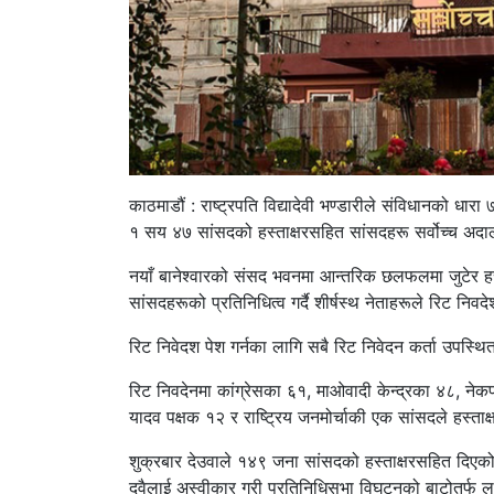
काठमाडौं : राष्ट्रपति विद्यादेवी भण्डारीले संविधानको धारा
१ सय ४७ सांसदको हस्ताक्षरसहित सांसदहरू सर्वोच्च अदा
नयाँ बानेश्वारको संसद भवनमा आन्तरिक छलफलमा जुटेर हस्त
सांसदहरूको प्रतिनिधित्व गर्दै शीर्षस्थ नेताहरूले रिट निवदे
रिट निवेदश पेश गर्नका लागि सबै रिट निवेदन कर्ता उपस्थित 
रिट निवदेनमा कांग्रेसका ६१, माओवादी केन्द्रका ४८, नेकप
यादव पक्षक १२ र राष्ट्रिय जनमोर्चाकी एक सांसदले हस्ताक
शुक्रबार देउवाले १४९ जना सांसदको हस्ताक्षरसहित दिएको
दुवैलाई अस्वीकार गरी प्रतिनिधिसभा विघटनको बाटोतर्फ ल