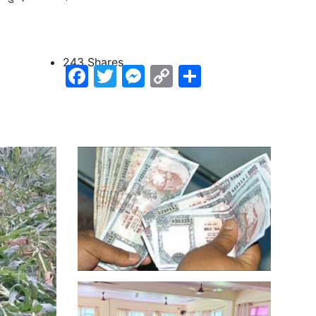
243
Shares
Facebook
Twitter
Messenger
Copy
Share
Link
सहकारीको ऋण समयमै चुक्ता नगरे