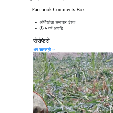
Facebook Comments Box
आँधीखोला समाचार डेस्क
५ वर्ष अगाडि
सेरोफेरो
थप सामाग्री