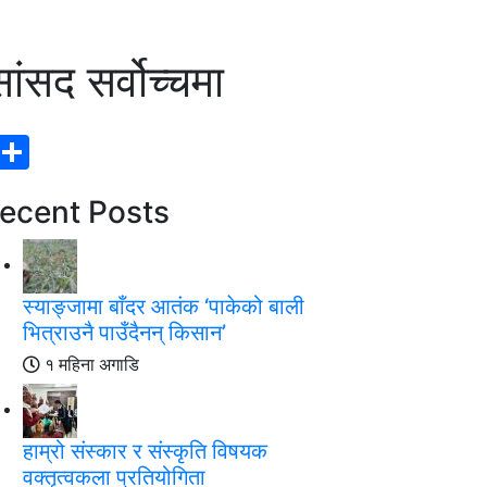
ांसद सर्वोच्चमा
k
r
ssenger
Copy
Share
Link
ecent Posts
स्याङ्जामा बाँदर आतंक ‘पाकेको बाली
भित्राउनै पाउँदैनन् किसान’
१ महिना अगाडि
हाम्रो संस्कार र संस्कृति विषयक
वक्तृत्वकला प्रतियोगिता