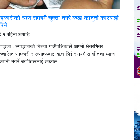
हकारीको ऋण समयमै चुक्ता नगरे कडा कानुनी कारबाही
रिने
१ महिना अगाडि
याङ्जा : स्याङ्जाको बिरुवा गाउँपालिकाले आफ्नो क्षेत्रभित्र
ञ्चालित सहकारी संस्थाहरूबाट ऋण लिई समयमै सावाँ तथा ब्याज
ुक्तानी नगर्ने ऋणीहरूलाई तत्काल…