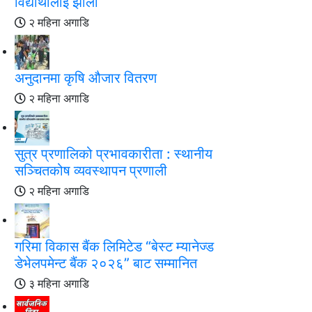
विद्यार्थीलाई झोला
२ महिना अगाडि
अनुदानमा कृषि औजार वितरण
२ महिना अगाडि
सुत्र प्रणालिको प्रभावकारीता : स्थानीय
सञ्चितकोष व्यवस्थापन प्रणाली
२ महिना अगाडि
गरिमा विकास बैंक लिमिटेड “बेस्ट म्यानेज्ड
डेभेलपमेन्ट बैंक २०२६” बाट सम्मानित
३ महिना अगाडि