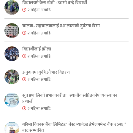
विद्यालयमै केरा खेती : उद्यमी बन्दै विद्यार्थी
२ महिना अगाडि
चालक–सहचालकलाई दश लाखको दुर्घटना बिमा
२ महिना अगाडि
विद्यार्थीलाई झोला
२ महिना अगाडि
अनुदानमा कृषि औजार वितरण
२ महिना अगाडि
सुत्र प्रणालिको प्रभावकारीता : स्थानीय सञ्चितकोष व्यवस्थापन
प्रणाली
२ महिना अगाडि
गरिमा विकास बैंक लिमिटेड “बेस्ट म्यानेज्ड डेभेलपमेन्ट बैंक २०२६”
बाट सम्मानित