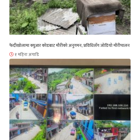
फेदीखोलामा क्युआर कोडबाट मौरीको अनुगमन, प्रविधिसँग जोडियो मौरीपालन
१ महिना अगाडि