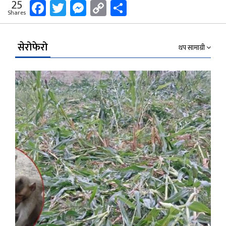
Facebook
Twitter
Messenger
Copy
Share
25
Shares
Link
सेरोफेरो
थप सामाग्री