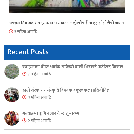
अपराध नियन्त्रण र अनुसन्धानमा सघाउन अर्जुनचौपारीमा १३ सीसीटीभी जडान
१ महिना अगाडि
Recent Posts
स्याङ्जामा बाँदर आतंक ‘पाकेको बाली भित्राउनै पाउँदैनन् किसान’
१ महिना अगाडि
हाम्रो संस्कार र संस्कृति विषयक वक्तृत्वकला प्रतियोगिता
२ महिना अगाडि
गल्याङमा कृषि बजार केन्द्र शुभारम्भ
२ महिना अगाडि