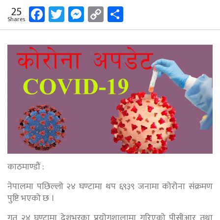
Facebook
Twitter
Messenger
Copy
Share
25
Shares
Link
काठमाण्डौं :
नेपालमा पछिल्लो २४ घण्टामा थप ६९३९ जनामा कोरोना संक्रमण
पुष्टि भएको छ ।
गत २४ घण्टामा देशभरका प्रयोगशालामा गरिएको पीसीआर तथा