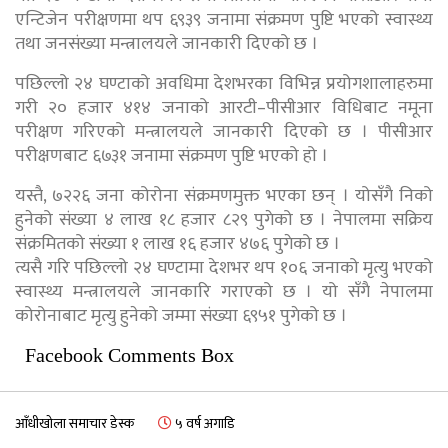
एन्टिजेन परीक्षणमा थप ६९३९ जनामा संक्रमण पुष्टि भएको स्वास्थ्य
तथा जनसंख्या मन्त्रालयले जानकारी दिएको छ ।
पछिल्लो २४ घण्टाको अवधिमा देशभरका विभिन्न प्रयोगशालाहरुमा
गरी २० हजार ४१४ जनाको आरटी–पीसीआर विधिबाट नमूना
परीक्षण गरिएको मन्त्रालयले जानकारी दिएको छ । पीसीआर
परीक्षणबाट ६७३१ जनामा संक्रमण पुष्टि भएको हो ।
यस्तै, ७२२६ जना कोरोना संक्रमणमुक्त भएका छन् । योसँगै निको
हुनेको संख्या ४ लाख १८ हजार ८२९ पुगेको छ । नेपालमा सक्रिय
संक्रमितको संख्या १ लाख १६ हजार ४७६ पुगेको छ ।
त्यसै गरि पछिल्लो २४ घण्टामा देशभर थप १०६ जनाको मृत्यु भएको
स्वास्थ्य मन्त्रालयले जानकारि गराएको छ । यो सँगै नेपालमा
कोरोनाबाट मृत्यु हुनेको जम्मा संख्या ६९५१ पुगेको छ ।
Facebook Comments Box
आँधीखोला समाचार डेस्क
५ वर्ष अगाडि