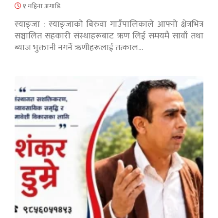
१ महिना अगाडि
स्याङ्जा : स्याङ्जाको बिरुवा गाउँपालिकाले आफ्नो क्षेत्रभित्र
सञ्चालित सहकारी संस्थाहरूबाट ऋण लिई समयमै सावाँ तथा
ब्याज भुक्तानी नगर्ने ऋणीहरूलाई तत्काल…