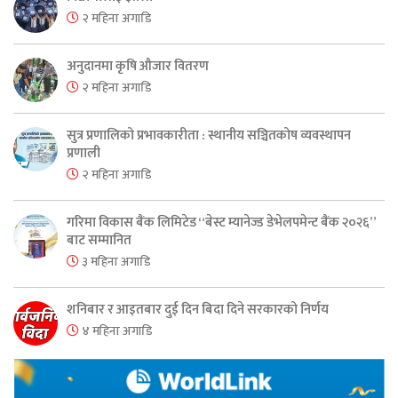
२ महिना अगाडि
अनुदानमा कृषि औजार वितरण
२ महिना अगाडि
सुत्र प्रणालिको प्रभावकारीता : स्थानीय सञ्चितकोष व्यवस्थापन
प्रणाली
२ महिना अगाडि
गरिमा विकास बैंक लिमिटेड “बेस्ट म्यानेज्ड डेभेलपमेन्ट बैंक २०२६”
बाट सम्मानित
३ महिना अगाडि
शनिबार र आइतबार दुई दिन बिदा दिने सरकारको निर्णय
४ महिना अगाडि