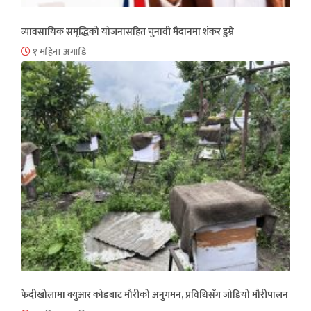
व्यावसायिक समृद्धिको योजनासहित चुनावी मैदानमा शंकर डुम्रे
१ महिना अगाडि
फेदीखोलामा क्युआर कोडबाट मौरीको अनुगमन, प्रविधिसँग जोडियो मौरीपालन