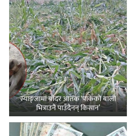
स्याङ्जामा बाँदर आतंक ‘पाकेको बाली
भित्राउनै पाउँदैनन् किसान’