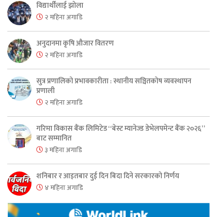
विद्यार्थीलाई झोला
२ महिना अगाडि
अनुदानमा कृषि औजार वितरण
२ महिना अगाडि
सुत्र प्रणालिको प्रभावकारीता : स्थानीय सञ्चितकोष व्यवस्थापन
प्रणाली
२ महिना अगाडि
गरिमा विकास बैंक लिमिटेड “बेस्ट म्यानेज्ड डेभेलपमेन्ट बैंक २०२६”
बाट सम्मानित
३ महिना अगाडि
शनिबार र आइतबार दुई दिन बिदा दिने सरकारको निर्णय
४ महिना अगाडि