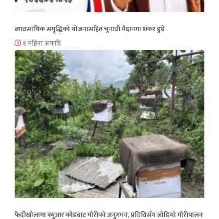
व्यावसायिक समृद्धिको योजनासहित चुनावी मैदानमा शंकर डुम्रे
१ महिना अगाडि
फेदीखोलामा क्युआर कोडबाट मौरीको अनुगमन, प्रविधिसँग जोडियो मौरीपालन