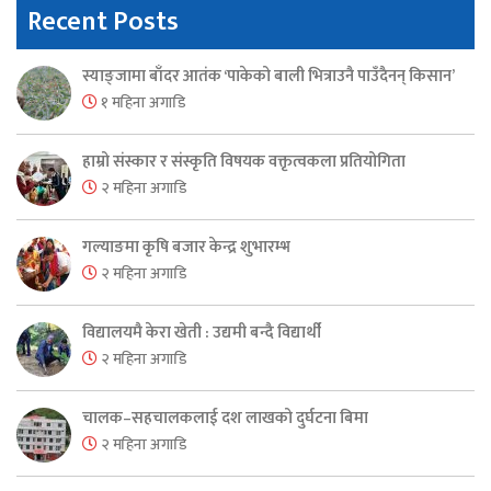
Recent Posts
स्याङ्जामा बाँदर आतंक ‘पाकेको बाली भित्राउनै पाउँदैनन् किसान’
१ महिना अगाडि
हाम्रो संस्कार र संस्कृति विषयक वक्तृत्वकला प्रतियोगिता
२ महिना अगाडि
गल्याङमा कृषि बजार केन्द्र शुभारम्भ
२ महिना अगाडि
विद्यालयमै केरा खेती : उद्यमी बन्दै विद्यार्थी
२ महिना अगाडि
चालक–सहचालकलाई दश लाखको दुर्घटना बिमा
२ महिना अगाडि