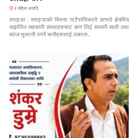
१ महिना अगाडि
स्याङ्जा : स्याङ्जाको बिरुवा गाउँपालिकाले आफ्नो क्षेत्रभित्र
सञ्चालित सहकारी संस्थाहरूबाट ऋण लिई समयमै सावाँ तथा
ब्याज भुक्तानी नगर्ने ऋणीहरूलाई तत्काल…