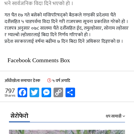
भने सार्वजनिक विदा दिने भएको हो ।
गत चैत १७ गते बसेको मन्त्रिपरिषद्को बैठकले गण्डकी प्रदेशमा चैते
दशैंसहित ५ चाडपर्वमा विदा दिने गरी राजपत्रमा सूचना प्रकाशित गरेको हो ।
राजपत्र अनुसार ०७८ सालमा चैते दशैँसहित ईद, तमुल्होसार, सोनाम ल्होसार
र ग्याल्बो ल्होसारलाई बिदा दिने निर्णय गरिएको हो ।
प्रदेश सरकारलाई वर्षमा बढीमा ७ दिन बिदा दिने अधिकार दिइएको छ ।
Facebook Comments Box
आँधीखोला समाचार डेस्क
५ वर्ष अगाडि
Facebook
Twitter
Messenger
Copy
Share
797
Shares
Link
सेरोफेरो
थप सामाग्री