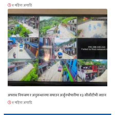
१ महिना अगाडि
अपराध नियन्त्रण र अनुसन्धानमा सघाउन अर्जुनचौपारीमा १३ सीसीटीभी जडान
१ महिना अगाडि