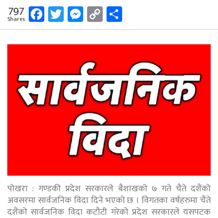
Facebook
Twitter
Messenger
Copy
Share
797
Shares
Link
पोखरा : गण्डकी प्रदेश सरकारले बैशाखको ७ गते चैते दशैंको
अवसरमा सार्वजनिक विदा दिने भएको छ । विगतका वर्षहरुमा चैते
दशैंको सार्वजनिक विदा कटौटी गरेको प्रदेश सरकारले यसपटक