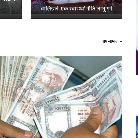
वालिङले ‘एक स्वास्थ्य’ नीति लागू गर्ने
थप सामाग्री