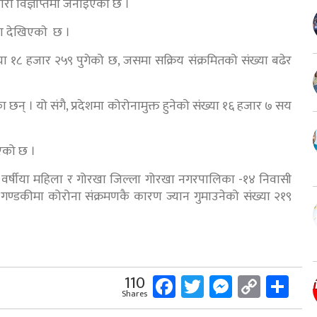
ारी विज्ञप्तिमा जनाइएको छ ।
ना देखिएकाे छ ।
 १८ हजार २५९ पुगेको छ, जसमा सक्रिय संक्रमितको संख्या बढेर
न् । यो संगै, प्रदेशमा कोरोनामुक्त हुनेको संख्या १६ हजार ७ सय
भएको छ ।
१ वर्षीया महिला र गोरखा जिल्ला गोरखा नगरपालिका -१४ निवासी
 गण्डकीमा कोरोना संक्रमणकै कारण ज्यान गुमाउनेको संख्या २१९
Facebook
Twitter
Messeng
Copy
Sh
110
Shares
Link