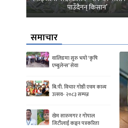
पाउँदैनन् किसान’
समाचार
वालिङमा सुरु भयो ‘कृषि
एम्बुलेन्स’ सेवा
बि.पी. विचार गोष्ठी एवम काव्य
उत्सव- २०८३ सम्पन्न
खेम सारुमगर र गोपाल
जिटीलाई कञ्चन पत्रकरिता