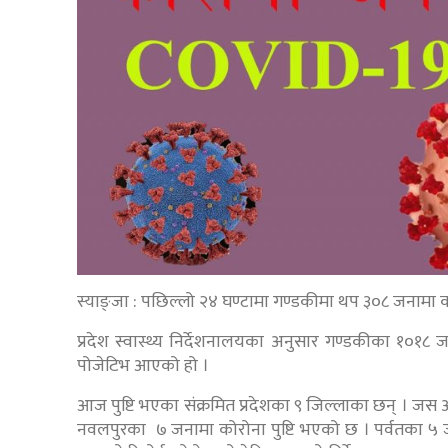
स्याङ्जा : पछिल्लो २४ घण्टामा गण्डकीमा थप ३०८ जनामा क
प्रदेश स्वास्थ्य निर्देशनालयका अनुसार गण्डकीका १०१८
पोजेटिभ आएको हो ।
आज पुष्टि भएका संक्रमित प्रदेशका ९ जिल्लाका छन् । जस
नवलपुरका ७ जनामा कोरोना पुष्टि भएको छ । पर्वतका ५ जन