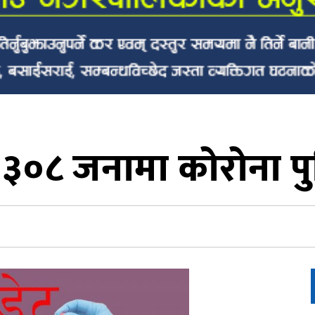
०८ जनामा कोरोना पुष्टि