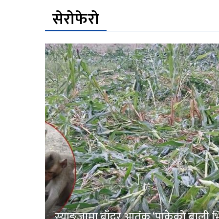
सेरोफेरो
स्याङ्जामा बाँदर आतंक ‘पाकेको बाली भित