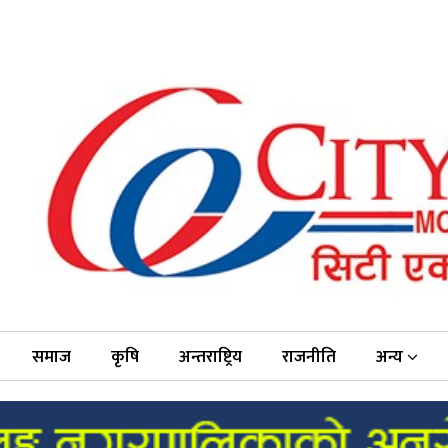
समाज
कृषि
अन्तराष्ट्रिय
राजनीति
अन्य