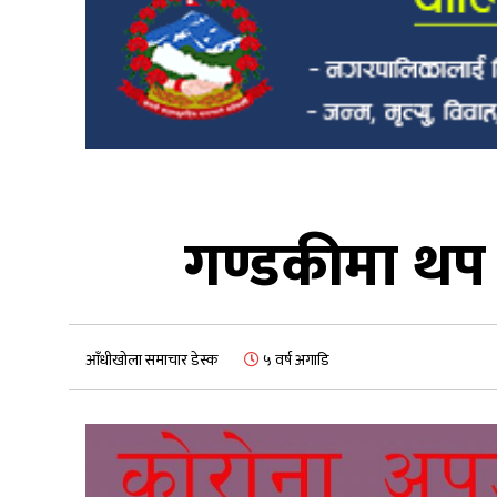
गण्डकीमा थप ३
आँधीखोला समाचार डेस्क
५ वर्ष अगाडि