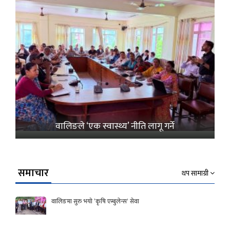
वालिङले ‘एक स्वास्थ्य’ नीति लागू गर्ने
समाचार
थप सामाग्री
वालिङमा सुरु भयो ‘कृषि एम्बुलेन्स’ सेवा