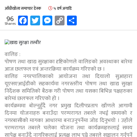
आँधीखोला समाचार डेस्क
५ वर्ष अगाडि
Facebook
Twitter
Messenger
Copy
Share
96
Shares
Link
वालिङ :
पोषण तथा खाद्य सुरक्षाका दृष्टिकोणले वालिङको अवस्थाका बारेमा
आज छलफल एवं अन्तरक्रिया कार्यक्रम गरिएको छ ।
वालिङ नगरपालिकाको आयोजना तथा दियालो सुआहारा
यूएसएआईडीको सहकार्यमा नगरस्तरीय पोषण तथा खाद्य सुरक्षा
निर्देशक समितिको बैठक गरी पोषण तथा यसका बिभिन्न पक्षहरुका
बारेमां छलफल गरिएको हो ।
कार्यक्रममा बोल्नुहुँदै नगर प्रमुख दिलीपप्रताप खाँणले आगामी
दिनमा योजनाहरु बनाउँदा परम्परागत तबरले नभई समयको र
नगरबासीको मागका आधारमा बनाउनुपर्नेमा जोड दिनुभयो । उहाँले
परम्परागत तबरले चलेका योजना तथा कार्यक्रमहरुलाई समय
सापेक्ष बनाउँदै नागरिकलाई प्रत्यक्ष लाभ पुग्ने तबरले सञ्चालन गर्नुपर्ने