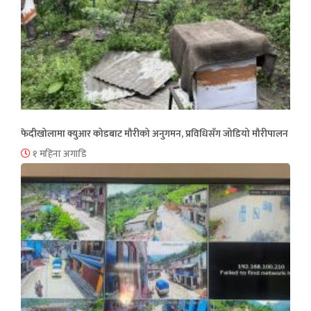
फेदीखोलामा क्युआर कोडबाट मौरीको अनुगमन, प्रविधिसँग जोडियो मौरीपालन
१ महिना अगाडि