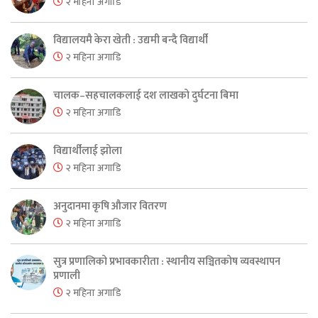
२ महिना अगाडि
विद्यालयमै केरा खेती : उद्यमी बन्दै विद्यार्थी
२ महिना अगाडि
चालक–सहचालकलाई दश लाखको दुर्घटना बिमा
२ महिना अगाडि
विद्यार्थीलाई झोला
२ महिना अगाडि
अनुदानमा कृषि औजार वितरण
२ महिना अगाडि
सुत्र प्रणालिको प्रभावकारीता : स्थानीय सञ्चितकोष व्यवस्थापन
प्रणाली
२ महिना अगाडि