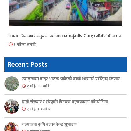
अपराध नियन्त्रण र अनुसन्धानमा सघाउन अर्जुनचौपारीमा १३ सीसीटीभी जडान
१ महिना अगाडि
Recent Posts
स्याङ्जामा बाँदर आतंक ‘पाकेको बाली भित्राउनै पाउँदैनन् किसान’
१ महिना अगाडि
हाम्रो संस्कार र संस्कृति विषयक वक्तृत्वकला प्रतियोगिता
२ महिना अगाडि
गल्याङमा कृषि बजार केन्द्र शुभारम्भ