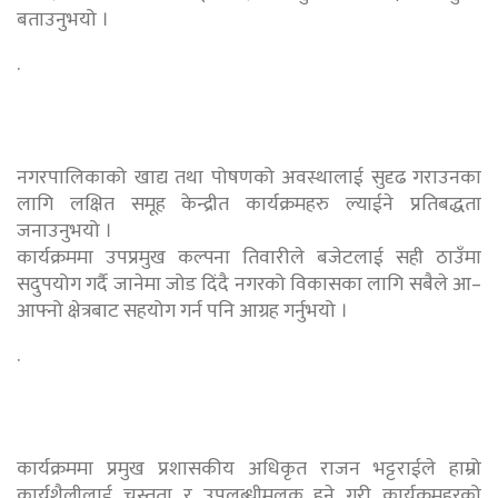
बताउनुभयो ।
.
नगरपालिकाको खाद्य तथा पोषणको अवस्थालाई सुदृढ गराउनका
लागि लक्षित समूह केन्द्रीत कार्यक्रमहरु ल्याईने प्रतिबद्धता
जनाउनुभयो ।
कार्यक्रममा उपप्रमुख कल्पना तिवारीले बजेटलाई सही ठाउँमा
सदुपयोग गर्दै जानेमा जोड दिंदै नगरको विकासका लागि सबैले आ–
आफ्नो क्षेत्रबाट सहयोग गर्न पनि आग्रह गर्नुभयो ।
.
कार्यक्रममा प्रमुख प्रशासकीय अधिकृत राजन भट्टराईले हाम्रो
कार्यशैलीलाई चुस्तता र उपलब्धीमूलक हुने गरी कार्यक्रमहरको