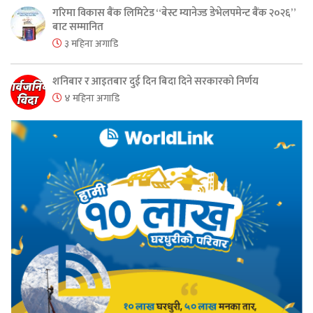
गरिमा विकास बैंक लिमिटेड “बेस्ट म्यानेज्ड डेभेलपमेन्ट बैंक २०२६”
बाट सम्मानित
३ महिना अगाडि
शनिबार र आइतबार दुई दिन बिदा दिने सरकारको निर्णय
४ महिना अगाडि