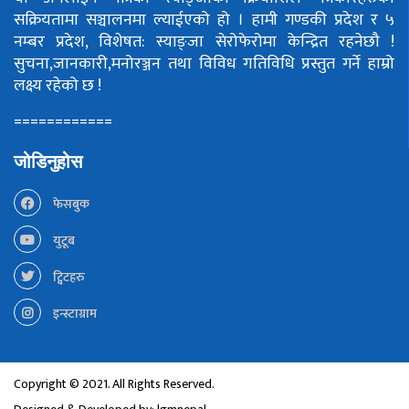
सक्रियतामा सञ्चालनमा ल्याईएको हो ।
हामी गण्डकी प्रदेश र ५
नम्बर प्रदेश, विशेषत: स्याङ्जा सेरोफेरोमा केन्द्रित रहनेछौ !
सुचना,जानकारी,मनोरञ्जन तथा विविध गतिविधि प्रस्तुत गर्ने हाम्रो
लक्ष्य रहेको छ !
============
जोडिनुहोस
फेसबुक
युटूब
ट्विटहरु
इन्स्टाग्राम
Copyright © 2021. All Rights Reserved.