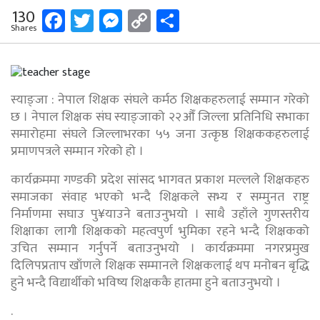
Facebook
Twitter
Messenger
Copy
Share
130
Shares
Link
स्याङ्जा : नेपाल शिक्षक संघले कर्मठ शिक्षकहरुलाई सम्मान गरेको
छ । नेपाल शिक्षक संघ स्याङ्जाको २२औँ जिल्ला प्रतिनिधि सभाका
समारोहमा संघले जिल्लाभरका ५५ जना उत्कृष्ठ शिक्षककहरुलाई
प्रमाणपत्रले सम्मान गरेको हो ।
कार्यक्रममा गण्डकी प्रदेश सांसद भागवत प्रकाश मल्लले शिक्षकहरु
समाजका संवाह भएको भन्दै शिक्षकले सभ्य र सम्मुनत राष्ट्र
निर्माणमा सघाउ पु¥याउने बताउनुभयो । साथै उहाँले गुणस्तरीय
शिक्षाका लागी शिक्षकको महत्वपुर्ण भुमिका रहने भन्दै शिक्षकको
उचित सम्मान गर्नुपर्ने बताउनुभयो । कार्यक्रममा नगरप्रमुख
दिलिपप्रताप खाँणले शिक्षक सम्मानले शिक्षकलाई थप मनोबन बृद्धि
हुने भन्दै विद्यार्थीको भविष्य शिक्षककै हातमा हुने बताउनुभयो ।
.