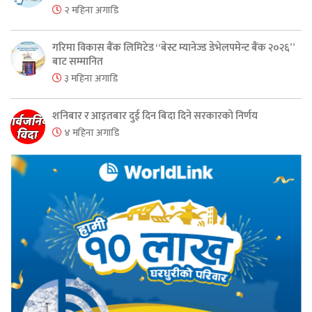
२ महिना अगाडि
गरिमा विकास बैंक लिमिटेड “बेस्ट म्यानेज्ड डेभेलपमेन्ट बैंक २०२६”
बाट सम्मानित
३ महिना अगाडि
शनिबार र आइतबार दुई दिन बिदा दिने सरकारको निर्णय
४ महिना अगाडि