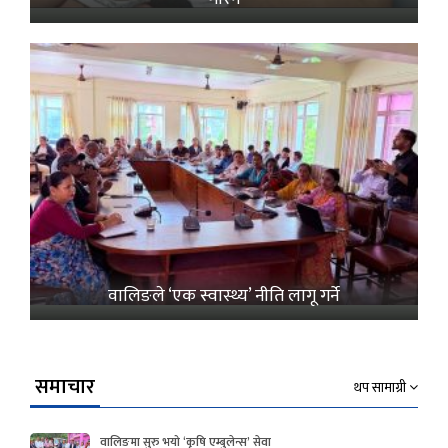
वालिङले ‘एक स्वास्थ्य’ नीति लागू गर्ने
समाचार
थप सामाग्री
वालिङमा सुरु भयो ‘कृषि एम्बुलेन्स’ सेवा