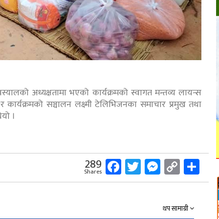
स्यालको अध्यक्षतामा भएको कार्यक्रमको स्वागत मन्तव्य लायन्स
 कार्यक्रमको सञ्चालन लक्ष्मी टेलिभिजनका समाचार प्रमुख तथा
ियो ।
Facebook
Twitter
Messeng
Copy
Sh
289
Shares
Link
थप सामाग्री