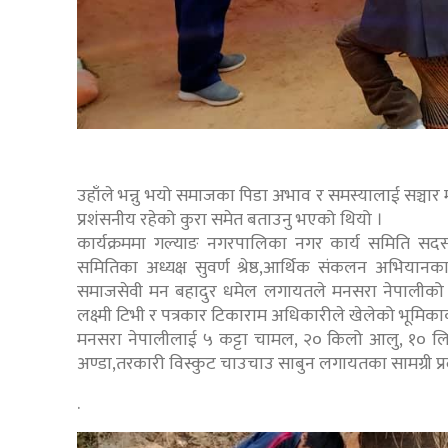
उहाँले भन्नु भयो समाजका पिडा अभाव र समस्यालाई सञ्चार 
प्रशंसनीय रहेको कुरा समेत बताउनु भएको थियो ।
कार्यक्रममा गल्याङ नगरपालिका नगर कार्य समिति सदस्
समितिका अध्यक्ष सुवर्ण श्रेष्ठ,आर्थिक संकलन अभिय
समाजसेवी मन बहादुर धमेल लगायतले मनसरा नेपालीको घ
लक्ष्मी टिभी र पत्रकार टिकाराम अधिकारीले खेलेको भूमिकाक
मनसरा नेपालीलाई ५ कट्टा चामल, २० किलो आलु, १० लि
अण्डा,तरकारी विस्कुट चाउचाउ साबुन लगायतका सामग्री प्
.