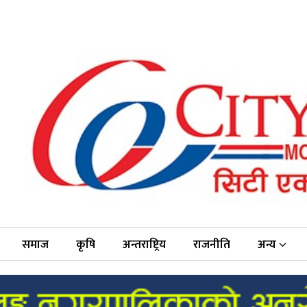
समाज
कृषि
अन्तराष्ट्रिय
राजनीति
अन्य