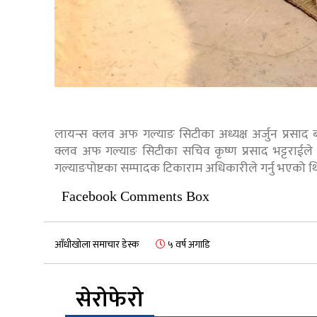
लायन्स क्लव अफ गल्याङ सिटीका अध्यक्ष अर्जुन प्रसाद ब
क्लव अफ गल्याङ सिटीका सचिव कृष्ण प्रसाद भट्टराईले र
गल्याङपोष्टका सम्पादक टिकाराम अधिकारीले गर्नु भएको थ
Facebook Comments Box
आँधीखोला समाचार डेस्क
५ वर्ष अगाडि
सेरोफेरो