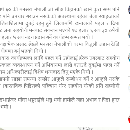
वर्ष ६० की मनसरा नेपाली जो साँझ विहानको खाने कुरा सम्म पनि
 पनि उपचार गराउन नसकेको अबस्थामा रहेका बेला स्याङ्जाको
 शिलशिलामा दुबई रहनु हुने लिलामणि खनालको पहल र दिपा
ुबईमा १८ जना सहयोगी मनबाट संकलन भएको १७ हजार ६ सय ३० रुपैयाँ
ार ५ सय नदग प्रदान गर्ने कार्यक्रम सम्पन्न भयो ।
यक्ष भेक प्रसाद श्रेष्ठले मनसरा नेपालीको घरमा विजुली जडान देखि
घोषणा गर्नु भएको थियो ।
 आवास कार्यक्रमका लागि पहल गर्ने उहाँलाई हरेक तबरबाट सहयोग
काल व्यवस्थापन गर्ने अभियानमा लाग्ने बताउदै दुबईमा पहल गर्ने
ाराम अधिकारीलाई विशेष धन्यवाद दिनु भएके थियो ।
 आफ्नो साझा समस्या सम्झेर आफूले सम्बोधन गर्ने र आफूले नसके
ो ।बास्तविक पिडितको पहिचान गरेर सहयोग गरेको प्रति सहयोगी
डभाईजर महेस भट्टराईले भन्नु भयो हामीले जहा अभाव र पिडा हुन्छ
ु भयो ।