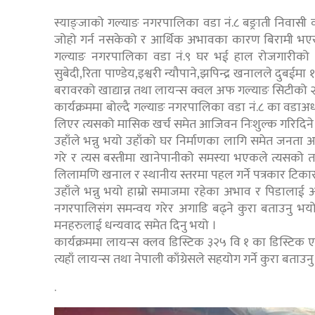
स्याङ्जाको गल्याङ नगरपालिका वडा नं.८ बङ्राती निवासी 
जोहो गर्न नसकेको र आर्थिक अभावका कारण बिरामी भएर
गल्याङ नगरपालिका वडा नं.९ घर भई हाल रोजगारीको
सुबेदी,रिता पाण्डेय,इश्वरी न्यौपाने,झपिन्द्र खनालले द
बरावरको खाद्यान्न तथा लायन्स क्वल अफ गल्याङ सिटीको २ हज
कार्यक्रममा बोल्दै गल्याङ नगरपालिका वडा नं.८ का वडाअध्
लिएर त्यसको मासिक खर्च समेत आजिवन निःशुल्क गरिदिने 
उहाँले भन्नु भयो उहाँको घर निर्माणका लागि समेत जनता
गरे र त्यस बस्तीमा खानेपानीको समस्या भएकले त्यसको तत्
लिलामणि खनाल र स्थानीय स्तरमा पहल गर्ने पत्रकार टिक
उहाँले भन्नु भयो हाम्रो समाजमा रहेका अभाव र पिडालाई
नगरपालिसंग समन्वय गरेर अगाडि बढ्ने कुरा बताउनु भय
मनहरुलाई धन्यवाद समेत दिनु भयो ।
कार्यक्रममा लायन्स क्लव डिस्टिक ३२५ वि १ का डिस्टिक ए
त्यहाँ लायन्स तथा नेपाली काँग्रेसले सहयोग गर्ने कुरा बताउन
.