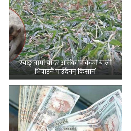
स्याङ्जामा बाँदर आतंक ‘पाकेको बाली
भित्राउनै पाउँदैनन् किसान’