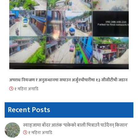
अपराध नियन्त्रण र अनुसन्धानमा सघाउन अर्जुनचौपारीमा १३ सीसीटीभी जडान
१ महिना अगाडि
Recent Posts
स्याङ्जामा बाँदर आतंक ‘पाकेको बाली भित्राउनै पाउँदैनन् किसान’
१ महिना अगाडि