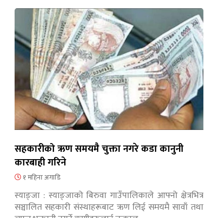
सहकारीको ऋण समयमै चुक्ता नगरे कडा कानुनी
कारबाही गरिने
१ महिना अगाडि
स्याङ्जा : स्याङ्जाको बिरुवा गाउँपालिकाले आफ्नो क्षेत्रभित्र
सञ्चालित सहकारी संस्थाहरूबाट ऋण लिई समयमै सावाँ तथा