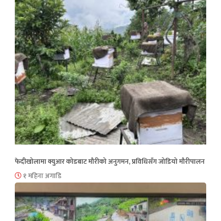
फेदीखोलामा क्युआर कोडबाट मौरीको अनुगमन, प्रविधिसँग जोडियो मौरीपालन
१ महिना अगाडि