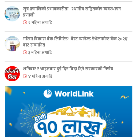
सुत्र प्रणालिको प्रभावकारीता : स्थानीय सञ्चितकोष व्यवस्थापन
प्रणाली
२ महिना अगाडि
गरिमा विकास बैंक लिमिटेड “बेस्ट म्यानेज्ड डेभेलपमेन्ट बैंक २०२६”
बाट सम्मानित
३ महिना अगाडि
शनिबार र आइतबार दुई दिन बिदा दिने सरकारको निर्णय
४ महिना अगाडि