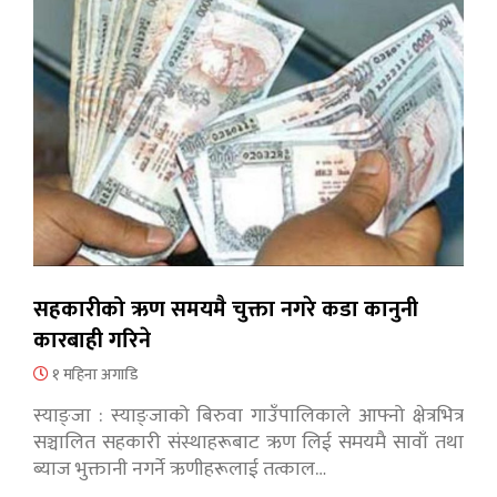
सहकारीको ऋण समयमै चुक्ता नगरे कडा कानुनी
कारबाही गरिने
१ महिना अगाडि
स्याङ्जा : स्याङ्जाको बिरुवा गाउँपालिकाले आफ्नो क्षेत्रभित्र
सञ्चालित सहकारी संस्थाहरूबाट ऋण लिई समयमै सावाँ तथा
ब्याज भुक्तानी नगर्ने ऋणीहरूलाई तत्काल…