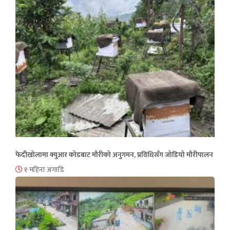
फेदीखोलामा क्युआर कोडबाट मौरीको अनुगमन, प्रविधिसँग जोडियो मौरीपालन
१ महिना अगाडि