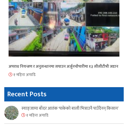
अपराध नियन्त्रण र अनुसन्धानमा सघाउन अर्जुनचौपारीमा १३ सीसीटीभी जडान
१ महिना अगाडि
Recent Posts
स्याङ्जामा बाँदर आतंक ‘पाकेको बाली भित्राउनै पाउँदैनन् किसान’
१ महिना अगाडि