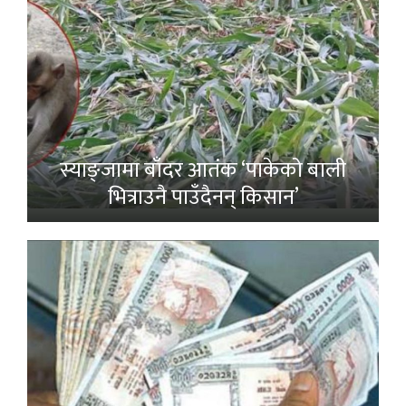
स्याङ्जामा बाँदर आतंक ‘पाकेको बाली
भित्राउनै पाउँदैनन् किसान’