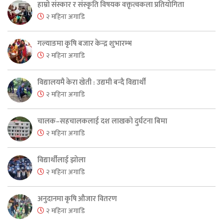
हाम्रो संस्कार र संस्कृति विषयक वक्तृत्वकला प्रतियोगिता
२ महिना अगाडि
गल्याङमा कृषि बजार केन्द्र शुभारम्भ
२ महिना अगाडि
विद्यालयमै केरा खेती : उद्यमी बन्दै विद्यार्थी
२ महिना अगाडि
चालक–सहचालकलाई दश लाखको दुर्घटना बिमा
२ महिना अगाडि
विद्यार्थीलाई झोला
२ महिना अगाडि
अनुदानमा कृषि औजार वितरण
२ महिना अगाडि